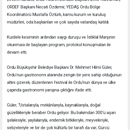
ORDEF Başkanı Necati Özdemir, YEDAŞ Ordu Bölge
Koordinatörü Mustafa Öztürk, kamu kurum ve kuruluş
müdürleri, oda başkanları ve çok sayıda vatandaş katıldı.
Kurdele kesiminin ardından saygı duruşu ve İstiklal Marşının
okunması ile başlayan program, protokol konuşmaları ile
devam etti.
Ordu Büyükşehir Belediye Başkanı Dr. Mehmet Hilmi Güler,
Ordu’nun gastronomi alanında zengin bir yere sahip olduğunun
altını çizerek, düzenlenen festival ile Ordu’nun dünya ve ülke
çapında gastronomi yarışına çıktığını ifade etti.
Güler, “Ustalarıyla, mekânlarıyla, kaynaklarıyla, doğal
güzellikleriyle beraber Ordu geliyor. Bu bakımdan 300'ü aşan
şelalesiyle, yaylalarıyla, endemik bitkileriyle, meyveleriyle,
sebzeleriyle ve bir de çok kültürlü bir tarafı da var; Gürcü