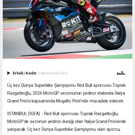
Erkek
|
Kadın
(Haberi Sesli Oku)
Üç kez Dünya Superbike Şampiyonu Red Bull sporcusu Toprak
Razgatlıoğlu, 2026 MotoGP sezonunun yedinci etabında İtalya
Grand Prix’si kapsamında Mugello Pisti’nde mücadele edecek.
İSTANBUL (İGFA) - Red Bull sporcusu Toprak Razgatlıoğlu,
MotoGP’de sezonun yedinci durağı olan İtalya Grand Prix’sinde
yarışacak. Üç kez Dünya Superbike Şampiyonu olan sporcu,