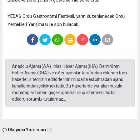
YEDAŞ Ordu Gastronomi Festivali, yarın düzenlenecek Ordu
Yemekleri Yarışması ile son bulacak.
Anadolu Ajansı (AA), İhlas Haber Ajansı (İHA), Demirören
Haber Ajansı (DHA) ve diğer ajanslar tarafından eklenen tüm
haberler, sitemizin editörlerinin müdahalesi olmadan ajans
kanallarından çekilmektedir. Bu haberlerde yer alan hukuki
muhataplar haberi geçen ajanslar olup sitemizin hiç bir
editörü sorumlu tutulamaz...
Okuyucu Yorumları
(0)