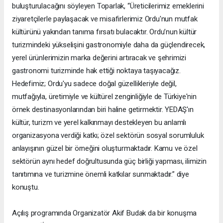
buluşturulacağını söyleyen Toparlak, “Üreticilerimiz emeklerini
ziyaretçilerle paylaşacak ve misafirlerimiz Ordu'nun mutfak
kültürünü yakından tanıma fırsatı bulacaktır. Ordu’nun kültür
turizmindeki yükselişini gastronomiyle daha da güçlendirecek,
yerel ürünlerimizin marka değerini artıracak ve şehrimizi
gastronomi turizminde hak ettiği noktaya taşıyacağız.
Hedefimiz; Ordu'yu sadece doğal güzellikleriyle değil,
mutfağıyla, üretimiyle ve kültürel zenginliğiyle de Türkiye'nin
örnek destinasyonlarından biri haline getirmektir. YEDAŞ'ın
kültür, turizm ve yerel kalkınmayı destekleyen bu anlamlı
organizasyona verdiği katkı; özel sektörün sosyal sorumluluk
anlayışının güzel bir örneğini oluşturmaktadır. Kamu ve özel
sektörün aynı hedef doğrultusunda güç birliği yapması, ilimizin
tanıtımına ve turizmine önemli katkılar sunmaktadır.” diye
konuştu.
Açılış programında Organizatör Akif Budak da bir konuşma