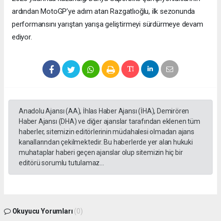
ardından MotoGP’ye adım atan Razgatlıoğlu, ilk sezonunda
performansını yarıştan yarışa geliştirmeyi sürdürmeye devam
ediyor.
Anadolu Ajansı (AA), İhlas Haber Ajansı (İHA), Demirören
Haber Ajansı (DHA) ve diğer ajanslar tarafından eklenen tüm
haberler, sitemizin editörlerinin müdahalesi olmadan ajans
kanallarından çekilmektedir. Bu haberlerde yer alan hukuki
muhataplar haberi geçen ajanslar olup sitemizin hiç bir
editörü sorumlu tutulamaz...
Okuyucu Yorumları
(0)