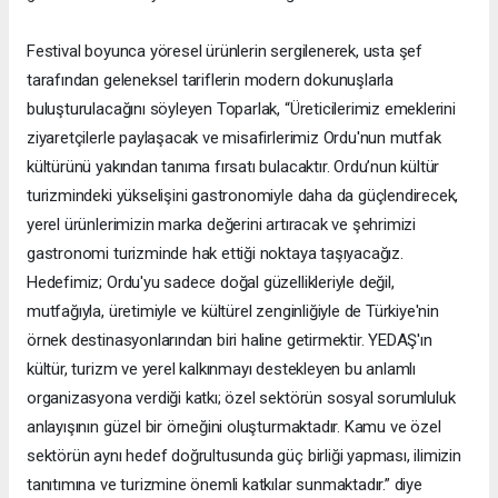
Festival boyunca yöresel ürünlerin sergilenerek, usta şef
tarafından geleneksel tariflerin modern dokunuşlarla
buluşturulacağını söyleyen Toparlak, “Üreticilerimiz emeklerini
ziyaretçilerle paylaşacak ve misafirlerimiz Ordu'nun mutfak
kültürünü yakından tanıma fırsatı bulacaktır. Ordu’nun kültür
turizmindeki yükselişini gastronomiyle daha da güçlendirecek,
yerel ürünlerimizin marka değerini artıracak ve şehrimizi
gastronomi turizminde hak ettiği noktaya taşıyacağız.
Hedefimiz; Ordu'yu sadece doğal güzellikleriyle değil,
mutfağıyla, üretimiyle ve kültürel zenginliğiyle de Türkiye'nin
örnek destinasyonlarından biri haline getirmektir. YEDAŞ'ın
kültür, turizm ve yerel kalkınmayı destekleyen bu anlamlı
organizasyona verdiği katkı; özel sektörün sosyal sorumluluk
anlayışının güzel bir örneğini oluşturmaktadır. Kamu ve özel
sektörün aynı hedef doğrultusunda güç birliği yapması, ilimizin
tanıtımına ve turizmine önemli katkılar sunmaktadır.” diye