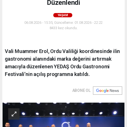
Düzenlendi
YAŞAM
06.08.2026 - 15:35, Güncelleme: 01.08.2026 - 22:22
8433 kez okundu.
Vali Muammer Erol, Ordu Valiliği koordinesinde ilin
gastronomi alanındaki marka değerini artırmak
amacıyla düzenlenen YEDAŞ Ordu Gastronomi
Festivali’nin açılış programına katıldı.
ABONE OL