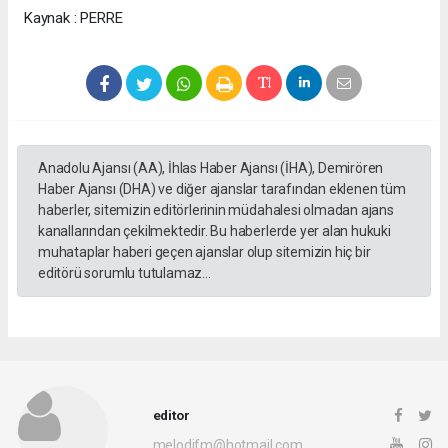
Kaynak : PERRE
Anadolu Ajansı (AA), İhlas Haber Ajansı (İHA), Demirören
Haber Ajansı (DHA) ve diğer ajanslar tarafından eklenen tüm
haberler, sitemizin editörlerinin müdahalesi olmadan ajans
kanallarından çekilmektedir. Bu haberlerde yer alan hukuki
muhataplar haberi geçen ajanslar olup sitemizin hiç bir
editörü sorumlu tutulamaz...
editor
melodifm@hotmail.com