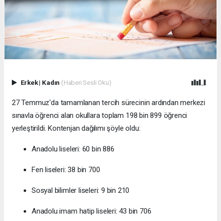
Erkek
|
Kadın
(Haberi Sesli Oku)
27 Temmuz'da tamamlanan tercih sürecinin ardından merkezi
sınavla öğrenci alan okullara toplam 198 bin 899 öğrenci
yerleştirildi. Kontenjan dağılımı şöyle oldu:
Anadolu liseleri: 60 bin 886
Fen liseleri: 38 bin 700
Sosyal bilimler liseleri: 9 bin 210
Anadolu imam hatip liseleri: 43 bin 706