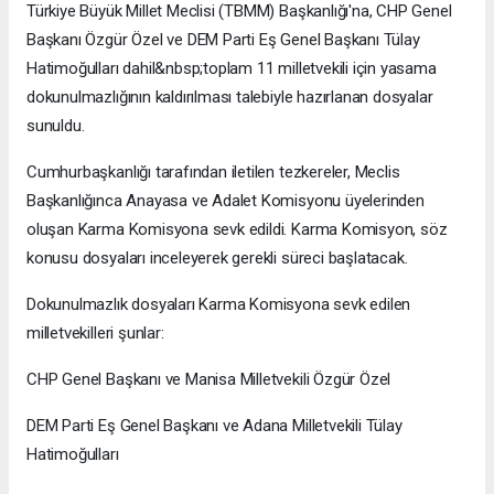
Türkiye Büyük Millet Meclisi (TBMM) Başkanlığı'na, CHP Genel
Başkanı Özgür Özel ve DEM Parti Eş Genel Başkanı Tülay
Hatimoğulları dahil&nbsp;toplam 11 milletvekili için yasama
dokunulmazlığının kaldırılması talebiyle hazırlanan dosyalar
sunuldu.
Cumhurbaşkanlığı tarafından iletilen tezkereler, Meclis
Başkanlığınca Anayasa ve Adalet Komisyonu üyelerinden
oluşan Karma Komisyona sevk edildi. Karma Komisyon, söz
konusu dosyaları inceleyerek gerekli süreci başlatacak.
Dokunulmazlık dosyaları Karma Komisyona sevk edilen
milletvekilleri şunlar:
CHP Genel Başkanı ve Manisa Milletvekili Özgür Özel
DEM Parti Eş Genel Başkanı ve Adana Milletvekili Tülay
Hatimoğulları