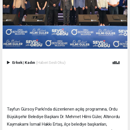
Erkek
|
Kadın
(Haberi Sesli Oku)
Tayfun Gürsoy Parkı’nda düzenlenen açılış programına, Ordu
Büyükşehir Belediye Başkanı Dr. Mehmet Hilmi Güler, Altınordu
Kaymakamı İsmail Hakkı Ertaş, ilçe belediye başkanları,