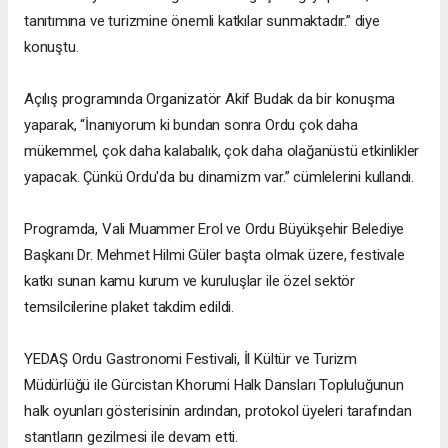
tanıtımına ve turizmine önemli katkılar sunmaktadır.” diye
konuştu.
Açılış programında Organizatör Akif Budak da bir konuşma
yaparak, “İnanıyorum ki bundan sonra Ordu çok daha
mükemmel, çok daha kalabalık, çok daha olağanüstü etkinlikler
yapacak. Çünkü Ordu'da bu dinamizm var.” cümlelerini kullandı.
Programda, Vali Muammer Erol ve Ordu Büyükşehir Belediye
Başkanı Dr. Mehmet Hilmi Güler başta olmak üzere, festivale
katkı sunan kamu kurum ve kuruluşlar ile özel sektör
temsilcilerine plaket takdim edildi.
YEDAŞ Ordu Gastronomi Festivali, İl Kültür ve Turizm
Müdürlüğü ile Gürcistan Khorumi Halk Dansları Topluluğunun
halk oyunları gösterisinin ardından, protokol üyeleri tarafından
stantların gezilmesi ile devam etti.