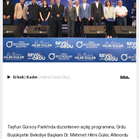
Erkek
|
Kadın
(Haberi Sesli Oku)
Tayfun Gürsoy Parkı’nda düzenlenen açılış programına, Ordu
Büyükşehir Belediye Başkanı Dr. Mehmet Hilmi Güler, Altınordu