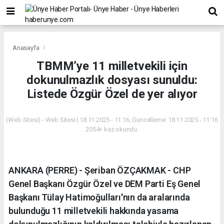
Anasayfa
TBMM’ye 11 milletvekili için
dokunulmazlık dosyası sunuldu:
Listede Özgür Özel de yer alıyor
(Web Sitesi) - Web Sitesi | 18.11.2025 - 11:16, Güncelleme: 18.11.2025 - 11:16
2054+ kez okundu.
ANKARA (PERRE) - Şeriban ÖZÇAKMAK - CHP
Genel Başkanı Özgür Özel ve DEM Parti Eş Genel
Başkanı Tülay Hatimoğulları'nın da aralarında
bulunduğu 11 milletvekili hakkında yasama