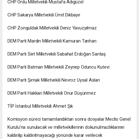
CHP Ordu Milletvekili Mustafa Adıgüzel
CHP Sakarya Milletvekili Ümit Dikbayır
CHP Zonguldak Milletvekili Deniz Yavuzyılmaz
DEM Parti Mardin Milletvekili Kamuran Tanhan
DEM Parti Siirt Milletvekili Sabahat Erdoğan Sarıtaş
DEM Parti Batman Milletvekili Zeynep Oduncu Kutevi
DEM Parti Şırnak Milletvekili Nevroz Uysal Aslan
DEM Parti Hakkari Milletvekili Onur Düşünmez
TİP İstanbul Milletvekili Ahmet Şık
Komisyon süreci tamamlandıktan sonra dosyalar Meclis Genel
Kurulu'na sunulacak ve milletvekillerinin dokunulmazlıklarının
kaldırılıp kaldırılmayacağı yönünde karar verilecek