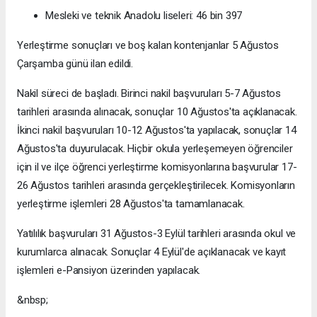
Mesleki ve teknik Anadolu liseleri: 46 bin 397
Yerleştirme sonuçları ve boş kalan kontenjanlar 5 Ağustos
Çarşamba günü ilan edildi.
Nakil süreci de başladı. Birinci nakil başvuruları 5-7 Ağustos
tarihleri arasında alınacak, sonuçlar 10 Ağustos'ta açıklanacak.
İkinci nakil başvuruları 10-12 Ağustos'ta yapılacak, sonuçlar 14
Ağustos'ta duyurulacak. Hiçbir okula yerleşemeyen öğrenciler
için il ve ilçe öğrenci yerleştirme komisyonlarına başvurular 17-
26 Ağustos tarihleri arasında gerçekleştirilecek. Komisyonların
yerleştirme işlemleri 28 Ağustos'ta tamamlanacak.
Yatılılık başvuruları 31 Ağustos-3 Eylül tarihleri arasında okul ve
kurumlarca alınacak. Sonuçlar 4 Eylül'de açıklanacak ve kayıt
işlemleri e-Pansiyon üzerinden yapılacak.
&nbsp;