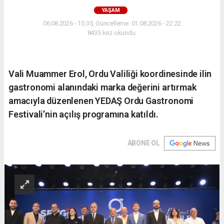
YAŞAM
06.08.2026 - 15:35, Güncelleme: 01.08.2026 - 22:22
8435 kez okundu.
Vali Muammer Erol, Ordu Valiliği koordinesinde ilin
gastronomi alanındaki marka değerini artırmak
amacıyla düzenlenen YEDAŞ Ordu Gastronomi
Festivali’nin açılış programına katıldı.
ABONE OL