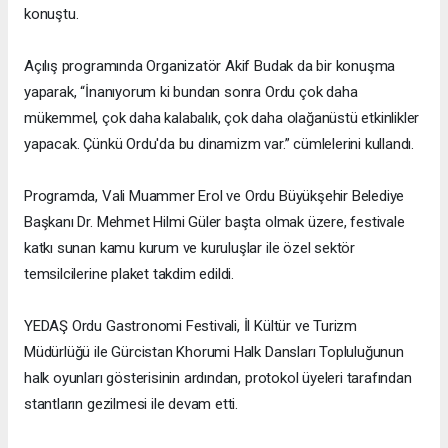
konuştu.
Açılış programında Organizatör Akif Budak da bir konuşma
yaparak, “İnanıyorum ki bundan sonra Ordu çok daha
mükemmel, çok daha kalabalık, çok daha olağanüstü etkinlikler
yapacak. Çünkü Ordu'da bu dinamizm var.” cümlelerini kullandı.
Programda, Vali Muammer Erol ve Ordu Büyükşehir Belediye
Başkanı Dr. Mehmet Hilmi Güler başta olmak üzere, festivale
katkı sunan kamu kurum ve kuruluşlar ile özel sektör
temsilcilerine plaket takdim edildi.
YEDAŞ Ordu Gastronomi Festivali, İl Kültür ve Turizm
Müdürlüğü ile Gürcistan Khorumi Halk Dansları Topluluğunun
halk oyunları gösterisinin ardından, protokol üyeleri tarafından
stantların gezilmesi ile devam etti.