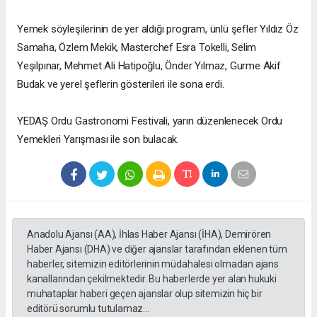
Yemek söyleşilerinin de yer aldığı program, ünlü şefler Yıldız Öz
Samaha, Özlem Mekik, Masterchef Esra Tokelli, Selim
Yeşilpınar, Mehmet Ali Hatipoğlu, Önder Yılmaz, Gurme Akif
Budak ve yerel şeflerin gösterileri ile sona erdi.
YEDAŞ Ordu Gastronomi Festivali, yarın düzenlenecek Ordu
Yemekleri Yarışması ile son bulacak.
Anadolu Ajansı (AA), İhlas Haber Ajansı (İHA), Demirören
Haber Ajansı (DHA) ve diğer ajanslar tarafından eklenen tüm
haberler, sitemizin editörlerinin müdahalesi olmadan ajans
kanallarından çekilmektedir. Bu haberlerde yer alan hukuki
muhataplar haberi geçen ajanslar olup sitemizin hiç bir
editörü sorumlu tutulamaz...