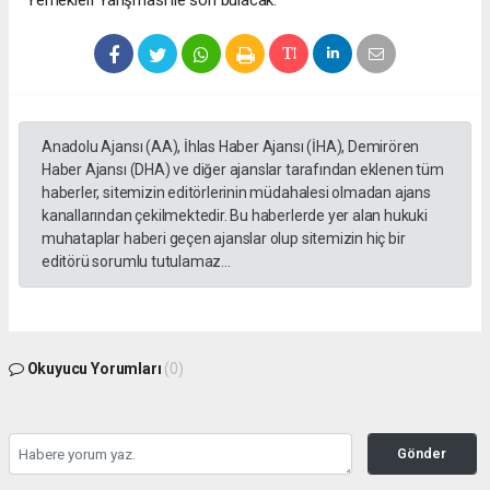
Anadolu Ajansı (AA), İhlas Haber Ajansı (İHA), Demirören
Haber Ajansı (DHA) ve diğer ajanslar tarafından eklenen tüm
haberler, sitemizin editörlerinin müdahalesi olmadan ajans
kanallarından çekilmektedir. Bu haberlerde yer alan hukuki
muhataplar haberi geçen ajanslar olup sitemizin hiç bir
editörü sorumlu tutulamaz...
Okuyucu Yorumları
(0)
Gönder