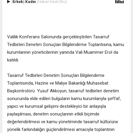
Erkek
|
Kadın
(Haberi Sesli Oku)
Valilik Konferans Salonunda gerçekleştirilen Tasarruf
Tedbirleri Denetim Sonuçları Bilgilendirme Toplantısına, kamu
kurumlarının yöneticilerinin yanında Vali Muammer Erol da
katıldı.
Tasarruf Tedbirleri Denetim Sonuçları Bilgilendirme
Toplantısında, Hazine ve Maliye Bakanlığı Muhasebat
Başkontrolörü Yusuf Akkoyun, tasarruf tedbirleri denetim
sonucunda elde edilen bulguların kamu kurumlarıyla şeffaf,
yapıcı ve kurumsal gelişimi destekleyici bir anlayışla
paylaşılması, denetim sonuçlarının etkili biçimde
değerlendirilmesi ve kamu yönetiminde tasarruf kültürüne
yönelik farkındalığın güçlendirilmesi amacıyla toplantının