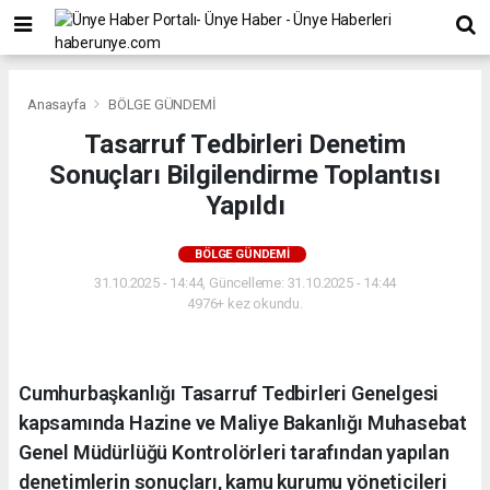
Anasayfa
BÖLGE GÜNDEMİ
Tasarruf Tedbirleri Denetim
Sonuçları Bilgilendirme Toplantısı
Yapıldı
BÖLGE GÜNDEMİ
31.10.2025 - 14:44, Güncelleme: 31.10.2025 - 14:44
4976+ kez okundu.
Cumhurbaşkanlığı Tasarruf Tedbirleri Genelgesi
kapsamında Hazine ve Maliye Bakanlığı Muhasebat
Genel Müdürlüğü Kontrolörleri tarafından yapılan
denetimlerin sonuçları, kamu kurumu yöneticileri