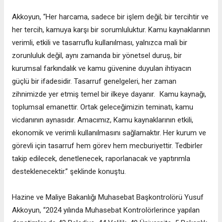
Akkoyun, “Her harcama, sadece bir işlem değil; bir tercihtir ve
her tercih, kamuya karşı bir sorumluluktur. Kamu kaynaklarının
verimli, etkili ve tasarruflu kullanılması, yalnızca mali bir
zorunluluk değil, aynı zamanda bir yönetsel duruş, bir
kurumsal farkındalık ve kamu güvenine duyulan ihtiyacın
güçlü bir ifadesidir. Tasarruf genelgeleri, her zaman
zihnimizde yer etmiş temel bir ilkeye dayanır. Каmu kaynağı,
toplumsal emanettir. Ortak geleceğimizin teminatı, kamu
vicdanının aynasıdır. Amacımız, Kamu kaynaklarının etkili,
ekonomik ve verimli kullanılmasını sağlamaktır. Her kurum ve
görevli için tasarruf hem görev hem mecburiyettir. Tedbirler
takip edilecek, denetlenecek, raporlanacak ve yaptırımla
desteklenecektir.” şeklinde konuştu.
Hazine ve Maliye Bakanlığı Muhasebat Başkontrolörü Yusuf
Akkoyun, “2024 yılında Muhasebat Kontrolörlerince yapılan