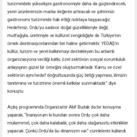
turizmindeki yükselişini gastronomiyle daha da güçlendirecek,
yerel ürünlerimizin marka değerini artıracak ve şehrimizi
gastronomi turizminde hak ettiği noktaya taşıyacağız.
Hedefimiz; Ordu'yu sadece doğal güzellikleriyle değil,
mutfağıyla, üretimiyle ve kültürel zenginliğiyle de Türkiye'nin
örnek destinasyonlarından biri haline getirmektir. YEDAŞ'ın
kültür, turizm ve yerel kalkınmayı destekleyen bu anlamlı
organizasyona verdiği katkı; özel sektörün sosyal sorumluluk
anlayışının güzel bir örneğini oluşturmaktadır. Kamu ve özel
sektörün aynı hedef doğrultusunda güç birliği yapması, ilimizin
tanıtımına ve turizmine önemli katkılar sunmaktadır.” diye
konuştu.
Açılış programında Organizatör Akif Budak da bir konuşma
yaparak, “İnanıyorum ki bundan sonra Ordu çok daha
mükemmel, çok daha kalabalık, çok daha olağanüstü etkinlikler
yapacak. Çünkü Ordu'da bu dinamizm var.” cümlelerini kullandı.