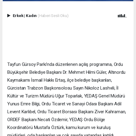
Erkek
|
Kadın
(Haberi Sesli Oku)
Tayfun Gürsoy Parkı’nda düzenlenen açılış programına, Ordu
Büyükşehir Belediye Başkanı Dr. Mehmet Hilmi Güler, Altınordu
Kaymakamı İsmail Hakkı Ertaş, ilçe belediye başkanları,
Gürcistan Trabzon Başkonsolosu Sayın Nikoloz Lashvili, İl
Kültür ve Turizm Müdürü Uğur Toparlak, YEDAŞ Genel Müdürü
Yunus Emre Bilgi, Ordu Ticaret ve Sanayi Odası Başkanı Adil
Levent Karlıbel, Ordu Ticaret Borsası Başkanı Ziver Kahraman,
ORDEF Başkanı Necati Özdemir, YEDAŞ Ordu Bölge
Koordinatörü Mustafa Öztürk, kamu kurum ve kuruluş
müdürleri, oda başkanları ve çok sayıda vatandaş katıldı.