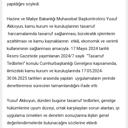
yapıldığını söyledi.
Hazine ve Maliye Bakanlığı Muhasebat Başkontrolörü Yusuf
Akkoyun, kamu kurum ve kuruluşlarının tasarruf
harcamalarında tasarruf sağlanması, bürokratik işlemlerin
azaltılması ve kamu kaynaklarının etkili, ekonomik ve verimli
kullanımının sağlanması amacıyla 17 Mayıs 2024 tarihli
Resmi Gazetede yayımlanan 2024/7 sayılı “Tasarruf
Tedbirleri” konulu Cumhurbaşkanlığı Genelgesi kapsamında,
ilimizdeki kamu kurum ve kuruluşlarında 17.05.2024-
30.06.2025 tarihleri arasında yapılan uygulamaların yerinde
denetlenmesi sürecinin tamamlandığını ifade etti.
Yusuf Akkoyun, dünden bugüne tasarruf tedbirleri, genelge
hükümlerine uyum düzeyi, ortak karşılaşılan sorun alanları, iyi
uygulama örnekleri ve denetim sonuçlarına ilişkin genel
değerlendirmelerde bulunacağını sözlerine ekledi.