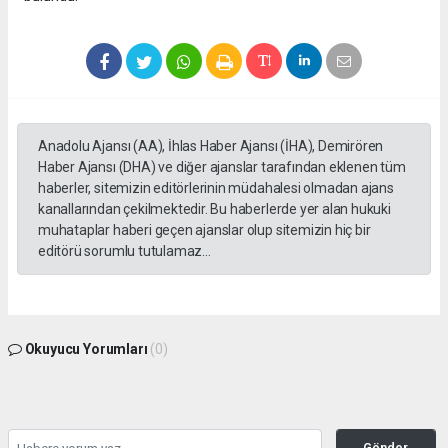
Anadolu Ajansı (AA), İhlas Haber Ajansı (İHA), Demirören
Haber Ajansı (DHA) ve diğer ajanslar tarafından eklenen tüm
haberler, sitemizin editörlerinin müdahalesi olmadan ajans
kanallarından çekilmektedir. Bu haberlerde yer alan hukuki
muhataplar haberi geçen ajanslar olup sitemizin hiç bir
editörü sorumlu tutulamaz...
Okuyucu Yorumları
(0)
Gönder