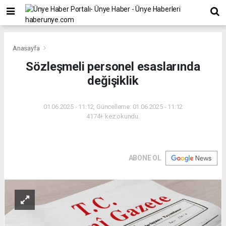
Anasayfa
Sözleşmeli personel esaslarında
değişiklik
01.06.2025 - 11:12, Güncelleme: 01.06.2025 - 11:12
4174+ kez okundu.
ABONE OL