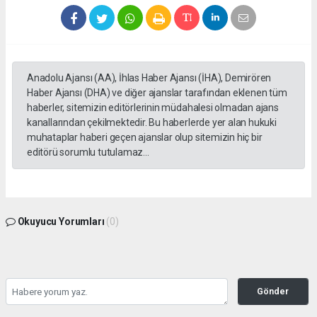
Anadolu Ajansı (AA), İhlas Haber Ajansı (İHA), Demirören
Haber Ajansı (DHA) ve diğer ajanslar tarafından eklenen tüm
haberler, sitemizin editörlerinin müdahalesi olmadan ajans
kanallarından çekilmektedir. Bu haberlerde yer alan hukuki
muhataplar haberi geçen ajanslar olup sitemizin hiç bir
editörü sorumlu tutulamaz...
Okuyucu Yorumları
(0)
Gönder