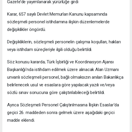
Gazete’de yayımlanarak yürürlüğe girdi
Karar, 657 sayılı Devlet Memurları Kanunu kapsamında
sözleşmeli personel istihdamına ilişkin düzenlemelerde
değişiklikler öngördü.
Değişikliklerin, sözleşmeli personelin çalışma koşulları, hakları
veya istihdam süreçleriyle ilgili olduğu belirtildi.
Söz konusu kararda; Türk İşbirliği ve Koordinasyon Ajansı
Başkanlığı'nda istihdam edilmek üzere alınacak Alan Uzmanı
unvanlı sözleşmeli personel, bağlı olmaksızın anılan Bakanlıkça
belirlenecek usul ve esaslara göre yapılacak yazılı ve/veya
sözlü sınav sonucuna göre çalıştırılabileceği belirtildi.
Ayrıca Sözleşmeli Personel Çalıştırılmasına İlişkin Esaslar'da
geçici 26. maddeden sonra gelmek üzere aşağıdaki geçici
madde eklendi.