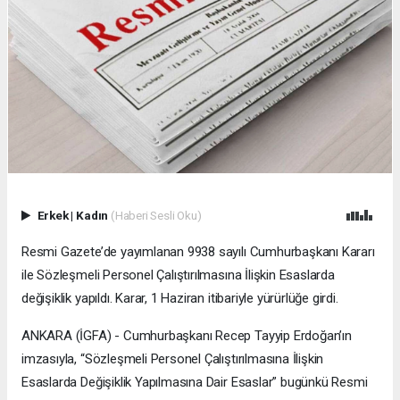
Erkek
|
Kadın
(Haberi Sesli Oku)
Resmi Gazete’de yayımlanan 9938 sayılı Cumhurbaşkanı Kararı
ile Sözleşmeli Personel Çalıştırılmasına İlişkin Esaslarda
değişiklik yapıldı. Karar, 1 Haziran itibariyle yürürlüğe girdi.
ANKARA (İGFA) - Cumhurbaşkanı Recep Tayyip Erdoğan’ın
imzasıyla, “Sözleşmeli Personel Çalıştırılmasına İlişkin
Esaslarda Değişiklik Yapılmasına Dair Esaslar” bugünkü Resmi