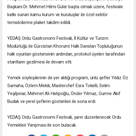
Başkanı Dr. Mehmet Hilmi Güler başta olmak üzere, festivale
katkı sunan kamu kurum ve kuruluşlar ile özel sektör
temsilcilerine plaket takdim edildi.
YEDAŞ Ordu Gastronomi Festivali, İl Kültür ve Turizm
Müdürlüğü ile Gürcistan Khorumi Halk Dansları Topluluğunun
halk oyunları gösterisinin ardından, protokol üyeleri tarafından
stantların gezilmesi ile devam etti.
Yemek söyleşilerinin de yer aldığı program, ünlü şefler Yıldız Öz
Samaha, Özlem Mekik, Masterchef Esra Tokelli, Selim
Yeşilpınar, Mehmet Ali Hatipoğlu, Önder Yılmaz, Gurme Akif
Budak ve yerel şeflerin gösterileri ile sona erdi.
YEDAŞ Ordu Gastronomi Festivali, yarın düzenlenecek Ordu
Yemekleri Yarışması ile son bulacak.