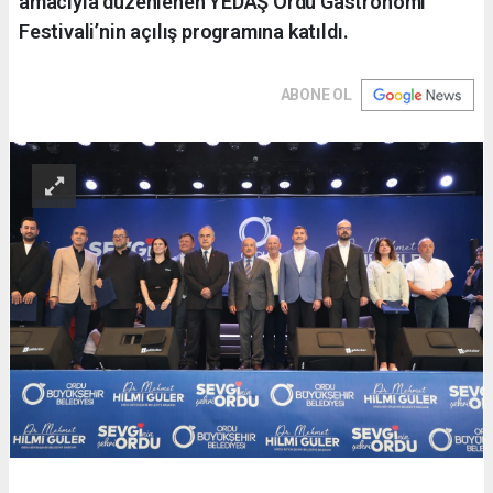
amacıyla düzenlenen YEDAŞ Ordu Gastronomi
Festivali’nin açılış programına katıldı.
ABONE OL