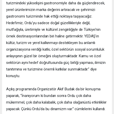
turizmindeki yükselişini gastronomiyle daha da güçlendirecek,
yerel ürünlerimizin marka değerini artıracak ve şehrimizi
gastronomi turizminde hak ettiği noktaya taşıyacağız.
Hedefimiz; Ordu'yu sadece doğal güzellikleriyle değil,
mutfağıyla, üretimiyle ve kültürel zenginliğiyle de Türkiye'nin
örnek destinasyonlarından biri haline getirmektir. YEDAŞ'ın
kültür, turizm ve yerel kalkınmayı destekleyen bu anlamlı
organizasyona verdiği katkı; özel sektörün sosyal sorumluluk
anlayışının güzel bir örneğini oluşturmaktadır. Kamu ve özel
sektörün aynı hedef doğrultusunda güç birliği yapması, ilimizin
tanıtımına ve turizmine önemli katkılar sunmaktadır.” diye
konuştu.
Açılış programında Organizatör Akif Budak da bir konuşma
yaparak, “İnanıyorum ki bundan sonra Ordu çok daha
mükemmel, çok daha kalabalık, çok daha olağanüstü etkinlikler
yapacak. Çünkü Ordu'da bu dinamizm var.” cümlelerini kullandı.