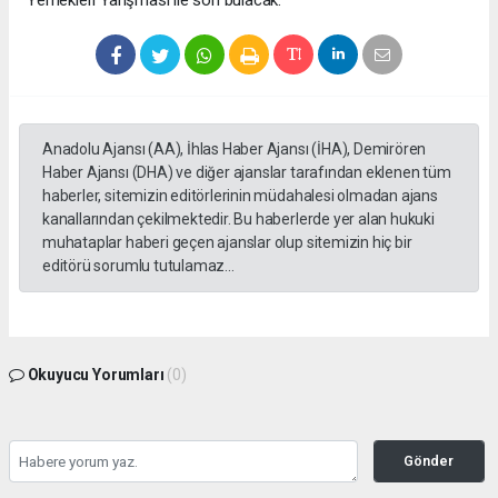
Anadolu Ajansı (AA), İhlas Haber Ajansı (İHA), Demirören
Haber Ajansı (DHA) ve diğer ajanslar tarafından eklenen tüm
haberler, sitemizin editörlerinin müdahalesi olmadan ajans
kanallarından çekilmektedir. Bu haberlerde yer alan hukuki
muhataplar haberi geçen ajanslar olup sitemizin hiç bir
editörü sorumlu tutulamaz...
Okuyucu Yorumları
(0)
Gönder