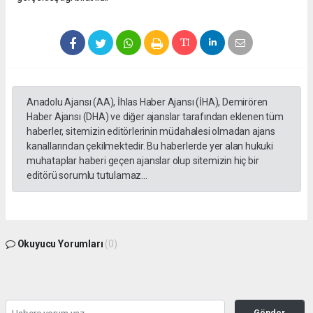
Anadolu Ajansı (AA), İhlas Haber Ajansı (İHA), Demirören
Haber Ajansı (DHA) ve diğer ajanslar tarafından eklenen tüm
haberler, sitemizin editörlerinin müdahalesi olmadan ajans
kanallarından çekilmektedir. Bu haberlerde yer alan hukuki
muhataplar haberi geçen ajanslar olup sitemizin hiç bir
editörü sorumlu tutulamaz...
Okuyucu Yorumları
(0)
Gönder