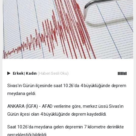
Erkek
|
Kadın
(Haberi Sesli Oku)
Sivas'ın Gürün ilçesinde saat 10.26'da 4 büyüklüğünde deprem
meydana geldi.
ANKARA (İGFA) - AFAD verilerine göre, merkez üssü Sivas'ın
Gürün ilçesi olan 4 büyüklüğünde deprem kaydedildi.
Saat 10.26'da meydana gelen depremin 7 kilometre derinlikte
gerçekleştiği bildirildi.