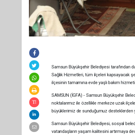
Samsun Büyükşehir Belediyesi tarafından da
Sağlık Hizmetleri, tüm ilçeleri kapsayacak ş
ilçesinin tamamına evde yaşlı bakım hizmeti u
SAMSUN (İGFA) - Samsun Büyükşehir Belediy
noktalarımız ile özellikle merkeze uzak ilçe
büyüklerimiz de sunduğumuz desteklerden y
Samsun Büyükşehir Belediyesi, sosyal belediy
vatandaşların yaşam kalitesini artırmaya deva