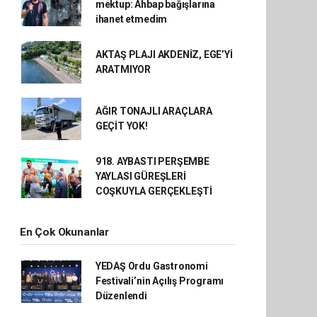
mektup: Ahbap bağışlarına
ihanet etmedim
AKTAŞ PLAJI AKDENİZ, EGE’Yİ
ARATMIYOR
AĞIR TONAJLI ARAÇLARA
GEÇİT YOK!
918. AYBASTI PERŞEMBE
YAYLASI GÜREŞLERİ
COŞKUYLA GERÇEKLEŞTİ
En Çok Okunanlar
YEDAŞ Ordu Gastronomi
Festivali’nin Açılış Programı
Düzenlendi