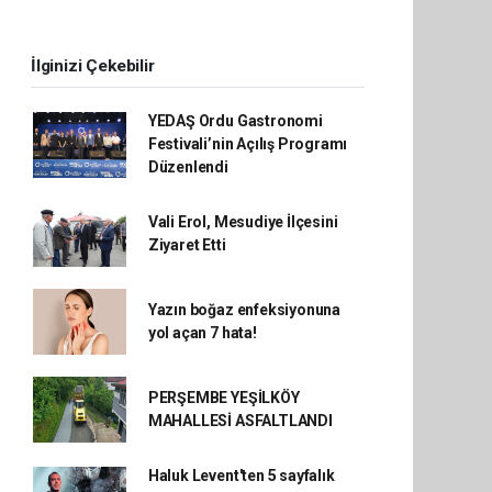
İlginizi Çekebilir
YEDAŞ Ordu Gastronomi
Festivali’nin Açılış Programı
Düzenlendi
Vali Erol, Mesudiye İlçesini
Ziyaret Etti
Yazın boğaz enfeksiyonuna
yol açan 7 hata!
PERŞEMBE YEŞİLKÖY
MAHALLESİ ASFALTLANDI
Haluk Levent'ten 5 sayfalık