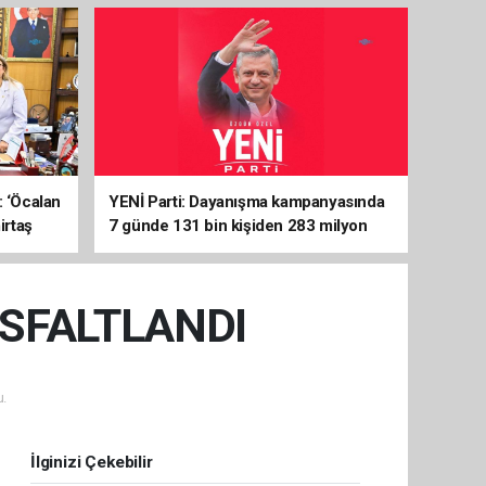
: ‘Öcalan
YENİ Parti: Dayanışma kampanyasında
irtaş
7 günde 131 bin kişiden 283 milyon
liralık destek
SFALTLANDI
.
İlginizi Çekebilir