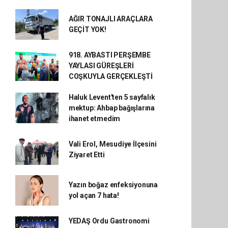
AĞIR TONAJLI ARAÇLARA
GEÇİT YOK!
918. AYBASTI PERŞEMBE
YAYLASI GÜREŞLERİ
COŞKUYLA GERÇEKLEŞTİ
Haluk Levent'ten 5 sayfalık
mektup: Ahbap bağışlarına
ihanet etmedim
Vali Erol, Mesudiye İlçesini
Ziyaret Etti
Yazın boğaz enfeksiyonuna
yol açan 7 hata!
YEDAŞ Ordu Gastronomi