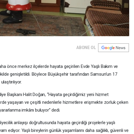
ABONE OL
ha önce merkez ilçelerde hayata geçirilen Evde Yaşlı Bakım ve
ekilde genişletildi. Böylece Büyükşehir tarafından Samsun’un 17
laştırılıyor.
e Başkanı Halit Doğan, “Hayata geçirdiğimiz yeni hizmet
lerde yaşayan ve çeşitli nedenlerle hizmetlere erişmekte zorluk çeken
ararlanma imkânı buluyor” dedi.
ecilik anlayışı doğrultusunda hayata geçirdiği projelerle yaşlı
m ediyor. Yaşlı bireylerin günlük yaşamlarını daha sağlıklı, güvenli ve