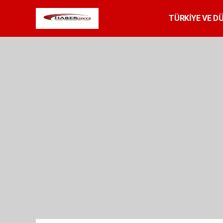
TÜRKİYE VE D
SPOR
RESMİ 