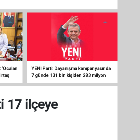
: ‘Öcalan
YENİ Parti: Dayanışma kampanyasında
irtaş
7 günde 131 bin kişiden 283 milyon
liralık destek
 17 ilçeye