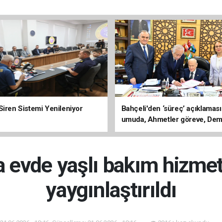
Siren Sistemi Yenileniyor
Bahçeli'den ‘süreç’ açıklaması
umuda, Ahmetler göreve, Dem
evine dönmeli’
 evde yaşlı bakım hizmeti
yaygınlaştırıldı