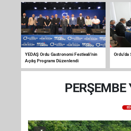
YEDAŞ Ordu Gastronomi Festivali’nin
Ordu’da 
Açılış Programı Düzenlendi
PERŞEMBE 
EĞ