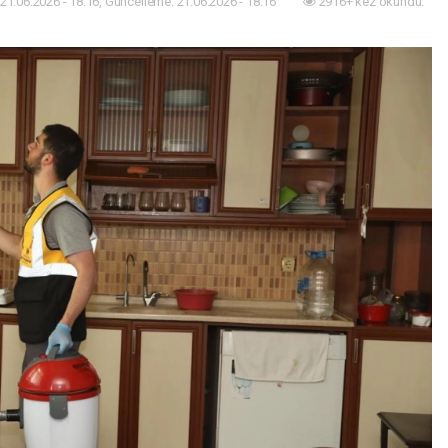
21.06.2026 - 18:16, Güncelleme: 21.06.2026 - 18:16
2916+ kez okundu.