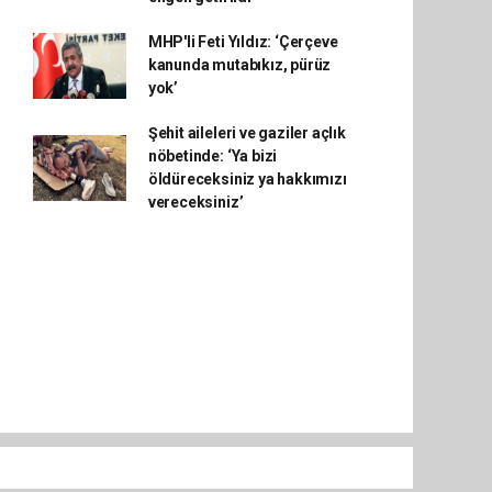
MHP'li Feti Yıldız: ‘Çerçeve
kanunda mutabıkız, pürüz
yok’
Şehit aileleri ve gaziler açlık
nöbetinde: ‘Ya bizi
öldüreceksiniz ya hakkımızı
vereceksiniz’