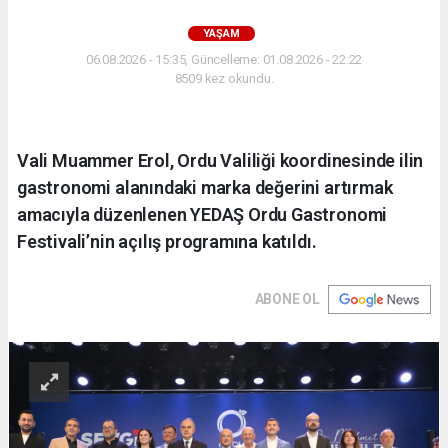
YAŞAM
06.08.2026 - 15:35, Güncelleme: 01.08.2026 - 22:22
8509 kez okundu.
Vali Muammer Erol, Ordu Valiliği koordinesinde ilin
gastronomi alanındaki marka değerini artırmak
amacıyla düzenlenen YEDAŞ Ordu Gastronomi
Festivali’nin açılış programına katıldı.
ABONE OL