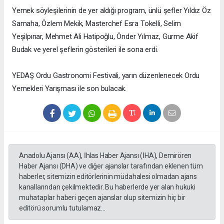
Yemek söyleşilerinin de yer aldığı program, ünlü şefler Yıldız Öz
Samaha, Özlem Mekik, Masterchef Esra Tokelli, Selim
Yeşilpınar, Mehmet Ali Hatipoğlu, Önder Yılmaz, Gurme Akif
Budak ve yerel şeflerin gösterileri ile sona erdi.
YEDAŞ Ordu Gastronomi Festivali, yarın düzenlenecek Ordu
Yemekleri Yarışması ile son bulacak.
Anadolu Ajansı (AA), İhlas Haber Ajansı (İHA), Demirören
Haber Ajansı (DHA) ve diğer ajanslar tarafından eklenen tüm
haberler, sitemizin editörlerinin müdahalesi olmadan ajans
kanallarından çekilmektedir. Bu haberlerde yer alan hukuki
muhataplar haberi geçen ajanslar olup sitemizin hiç bir
editörü sorumlu tutulamaz...