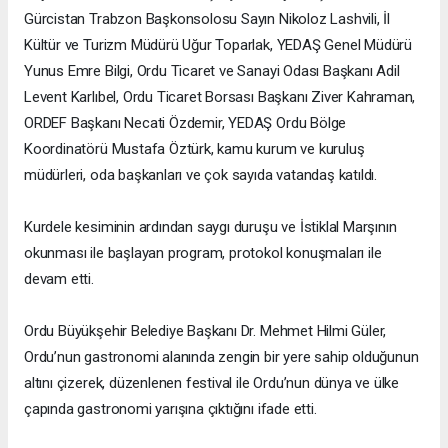
Gürcistan Trabzon Başkonsolosu Sayın Nikoloz Lashvili, İl
Kültür ve Turizm Müdürü Uğur Toparlak, YEDAŞ Genel Müdürü
Yunus Emre Bilgi, Ordu Ticaret ve Sanayi Odası Başkanı Adil
Levent Karlıbel, Ordu Ticaret Borsası Başkanı Ziver Kahraman,
ORDEF Başkanı Necati Özdemir, YEDAŞ Ordu Bölge
Koordinatörü Mustafa Öztürk, kamu kurum ve kuruluş
müdürleri, oda başkanları ve çok sayıda vatandaş katıldı.
Kurdele kesiminin ardından saygı duruşu ve İstiklal Marşının
okunması ile başlayan program, protokol konuşmaları ile
devam etti.
Ordu Büyükşehir Belediye Başkanı Dr. Mehmet Hilmi Güler,
Ordu’nun gastronomi alanında zengin bir yere sahip olduğunun
altını çizerek, düzenlenen festival ile Ordu’nun dünya ve ülke
çapında gastronomi yarışına çıktığını ifade etti.