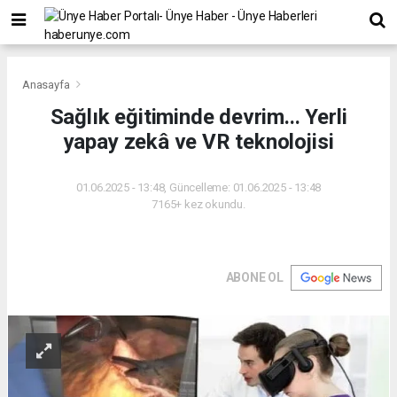
Anasayfa
Sağlık eğitiminde devrim... Yerli
yapay zekâ ve VR teknolojisi
01.06.2025 - 13:48, Güncelleme: 01.06.2025 - 13:48
7165+ kez okundu.
ABONE OL