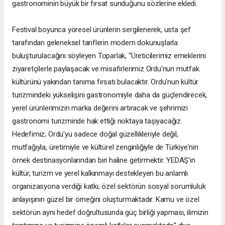
gastronominin büyük bir fırsat sunduğunu sözlerine ekledi.
Festival boyunca yöresel ürünlerin sergilenerek, usta şef
tarafından geleneksel tariflerin modern dokunuşlarla
buluşturulacağını söyleyen Toparlak, “Üreticilerimiz emeklerini
ziyaretçilerle paylaşacak ve misafirlerimiz Ordu'nun mutfak
kültürünü yakından tanıma fırsatı bulacaktır. Ordu’nun kültür
turizmindeki yükselişini gastronomiyle daha da güçlendirecek,
yerel ürünlerimizin marka değerini artıracak ve şehrimizi
gastronomi turizminde hak ettiği noktaya taşıyacağız.
Hedefimiz; Ordu'yu sadece doğal güzellikleriyle değil,
mutfağıyla, üretimiyle ve kültürel zenginliğiyle de Türkiye'nin
örnek destinasyonlarından biri haline getirmektir. YEDAŞ'ın
kültür, turizm ve yerel kalkınmayı destekleyen bu anlamlı
organizasyona verdiği katkı; özel sektörün sosyal sorumluluk
anlayışının güzel bir örneğini oluşturmaktadır. Kamu ve özel
sektörün aynı hedef doğrultusunda güç birliği yapması, ilimizin