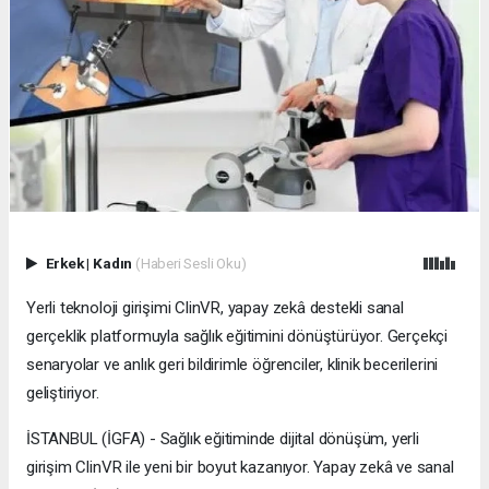
Erkek
|
Kadın
(Haberi Sesli Oku)
Yerli teknoloji girişimi ClinVR, yapay zekâ destekli sanal
gerçeklik platformuyla sağlık eğitimini dönüştürüyor. Gerçekçi
senaryolar ve anlık geri bildirimle öğrenciler, klinik becerilerini
geliştiriyor.
İSTANBUL (İGFA) - Sağlık eğitiminde dijital dönüşüm, yerli
girişim ClinVR ile yeni bir boyut kazanıyor. Yapay zekâ ve sanal