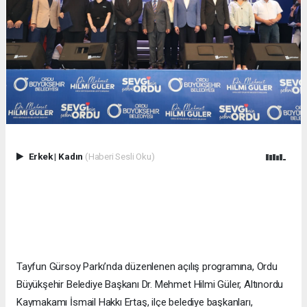
Erkek
|
Kadın
(Haberi Sesli Oku)
Tayfun Gürsoy Parkı’nda düzenlenen açılış programına, Ordu
Büyükşehir Belediye Başkanı Dr. Mehmet Hilmi Güler, Altınordu
Kaymakamı İsmail Hakkı Ertaş, ilçe belediye başkanları,