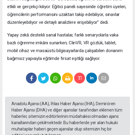
etkili ve gerçekçi kılıyor. Eğitici paneli sayesinde öğretim üyeleri,
öğrencilerin performansını uzaktan takip edebiliyor, sınavlar
düzenleyebiliyor ve detaylı analizlere erişebiliyor” dedi.
Yapay zekâ destekli sanal hastalar, farklı senaryolarla vaka
bazlı öğrenme imkânı sunarken, ClinVR, VR gözlük, tablet,
mobil cihaz ve masaüstü bilgisayarlarda çalışabilen donanım
bağımsız yapısıyla eğitimde fırsat eşitliği sağlıyor.
Anadolu Ajansı (AA), İhlas Haber Ajansı (İHA), Demirören
Haber Ajansı (DHA) ve diğer ajanslar tarafından eklenen tüm
haberler, sitemizin editörlerinin müdahalesi olmadan ajans
kanallarından çekilmektedir. Bu haberlerde yer alan hukuki
muhataplar haberi geçen ajanslar olup sitemizin hiç bir