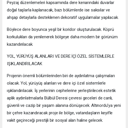
Peyzaj düzenlemeleri kapsamında dere kenarındaki duvarlar
doğal taşlarla kaplanacak, bazı bölümlerde ise saksılar ve
ahşap detaylarla desteklenen dekoratif uygulamalar yapılacak.
Böylece dere boyunca yeşil bir koridor oluşturulacak. Köprü
korkulukları da yenilenerek bölgeye daha modern bir görünüm
kazandırılacak.
YOL, YÜRÜYÜŞ ALANLARI VE DERE İÇİ ÖZEL SİSTEMLERLE
IŞIKLANDIRILACAK
Projenin önemli bölümlerinden biri de aydınlatma çalışmaları
olacak. Yol, yürüyüş alanları ve dere içi özel sistemlerle
ışıklandırılacak. İş yerlerinin cephelerine yerleştirilecek estetik
aplik aydınlatmalarla Bülbül Deresi çevresi geceleri de canlı,
güvenli ve cazip bir yaşam alanına dönüşecek. Altınordu’ya yeni
bir çehre kazandıracak proje ile bölge, vatandaşların keyifle
vakit geçireceği prestijli bir sosyal alan haline gelecek.