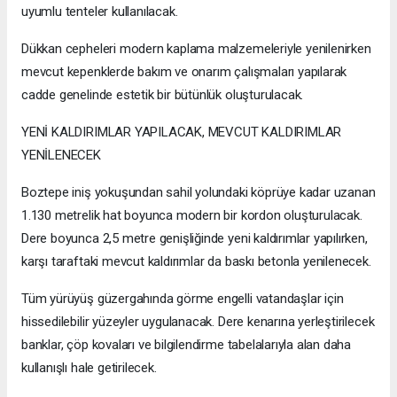
uyumlu tenteler kullanılacak.
Dükkan cepheleri modern kaplama malzemeleriyle yenilenirken
mevcut kepenklerde bakım ve onarım çalışmaları yapılarak
cadde genelinde estetik bir bütünlük oluşturulacak.
YENİ KALDIRIMLAR YAPILACAK, MEVCUT KALDIRIMLAR
YENİLENECEK
Boztepe iniş yokuşundan sahil yolundaki köprüye kadar uzanan
1.130 metrelik hat boyunca modern bir kordon oluşturulacak.
Dere boyunca 2,5 metre genişliğinde yeni kaldırımlar yapılırken,
karşı taraftaki mevcut kaldırımlar da baskı betonla yenilenecek.
Tüm yürüyüş güzergahında görme engelli vatandaşlar için
hissedilebilir yüzeyler uygulanacak. Dere kenarına yerleştirilecek
banklar, çöp kovaları ve bilgilendirme tabelalarıyla alan daha
kullanışlı hale getirilecek.