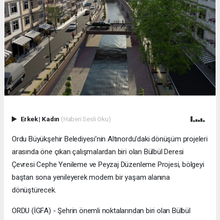
Erkek
|
Kadın
(Haberi Sesli Oku)
Ordu Büyükşehir Belediyesi’nin Altınordu’daki dönüşüm projeleri
arasında öne çıkan çalışmalardan biri olan Bülbül Deresi
Çevresi Cephe Yenileme ve Peyzaj Düzenleme Projesi, bölgeyi
baştan sona yenileyerek modern bir yaşam alanına
dönüştürecek.
ORDU (İGFA) - Şehrin önemli noktalarından biri olan Bülbül