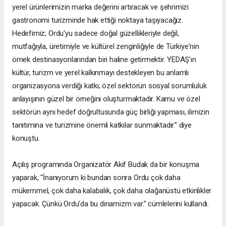
yerel ürünlerimizin marka değerini artıracak ve şehrimizi
gastronomi turizminde hak ettiği noktaya taşıyacağız.
Hedefimiz; Ordu'yu sadece doğal güzellikleriyle değil,
mutfağıyla, üretimiyle ve kültürel zenginliğiyle de Türkiye'nin
örnek destinasyonlarından biri haline getirmektir. YEDAŞ'ın
kültür, turizm ve yerel kalkınmayı destekleyen bu anlamlı
organizasyona verdiği katkı; özel sektörün sosyal sorumluluk
anlayışının güzel bir örneğini oluşturmaktadır. Kamu ve özel
sektörün aynı hedef doğrultusunda güç birliği yapması, ilimizin
tanıtımına ve turizmine önemli katkılar sunmaktadır.” diye
konuştu.
Açılış programında Organizatör Akif Budak da bir konuşma
yaparak, “İnanıyorum ki bundan sonra Ordu çok daha
mükemmel, çok daha kalabalık, çok daha olağanüstü etkinlikler
yapacak. Çünkü Ordu'da bu dinamizm var.” cümlelerini kullandı.