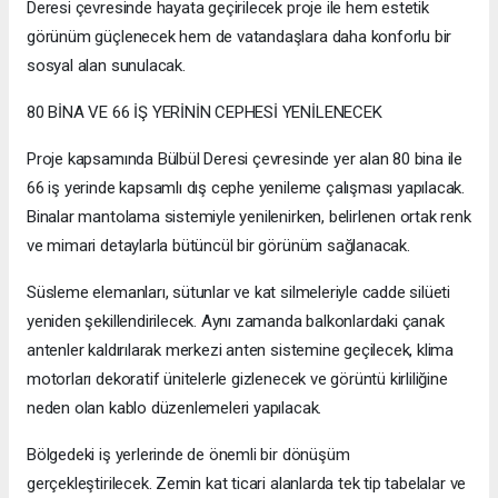
Deresi çevresinde hayata geçirilecek proje ile hem estetik
görünüm güçlenecek hem de vatandaşlara daha konforlu bir
sosyal alan sunulacak.
80 BİNA VE 66 İŞ YERİNİN CEPHESİ YENİLENECEK
Proje kapsamında Bülbül Deresi çevresinde yer alan 80 bina ile
66 iş yerinde kapsamlı dış cephe yenileme çalışması yapılacak.
Binalar mantolama sistemiyle yenilenirken, belirlenen ortak renk
ve mimari detaylarla bütüncül bir görünüm sağlanacak.
Süsleme elemanları, sütunlar ve kat silmeleriyle cadde silüeti
yeniden şekillendirilecek. Aynı zamanda balkonlardaki çanak
antenler kaldırılarak merkezi anten sistemine geçilecek, klima
motorları dekoratif ünitelerle gizlenecek ve görüntü kirliliğine
neden olan kablo düzenlemeleri yapılacak.
Bölgedeki iş yerlerinde de önemli bir dönüşüm
gerçekleştirilecek. Zemin kat ticari alanlarda tek tip tabelalar ve