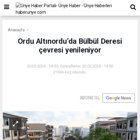
Anasayfa
Ordu Altınordu’da Bülbül Deresi
çevresi yenileniyor
20.05.2026 - 14:30, Güncelleme: 20.05.2026 - 14:30
2166+ kez okundu.
ABONE OL