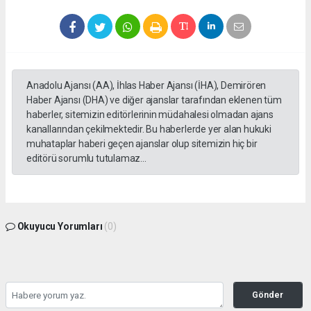
Anadolu Ajansı (AA), İhlas Haber Ajansı (İHA), Demirören
Haber Ajansı (DHA) ve diğer ajanslar tarafından eklenen tüm
haberler, sitemizin editörlerinin müdahalesi olmadan ajans
kanallarından çekilmektedir. Bu haberlerde yer alan hukuki
muhataplar haberi geçen ajanslar olup sitemizin hiç bir
editörü sorumlu tutulamaz...
Okuyucu Yorumları
(0)
Gönder