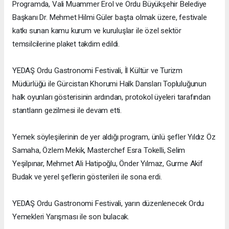
Programda, Vali Muammer Erol ve Ordu Büyükşehir Belediye
Başkanı Dr. Mehmet Hilmi Güler başta olmak üzere, festivale
katkı sunan kamu kurum ve kuruluşlar ile özel sektör
temsilcilerine plaket takdim edildi.
YEDAŞ Ordu Gastronomi Festivali, İl Kültür ve Turizm
Müdürlüğü ile Gürcistan Khorumi Halk Dansları Topluluğunun
halk oyunları gösterisinin ardından, protokol üyeleri tarafından
stantların gezilmesi ile devam etti.
Yemek söyleşilerinin de yer aldığı program, ünlü şefler Yıldız Öz
Samaha, Özlem Mekik, Masterchef Esra Tokelli, Selim
Yeşilpınar, Mehmet Ali Hatipoğlu, Önder Yılmaz, Gurme Akif
Budak ve yerel şeflerin gösterileri ile sona erdi.
YEDAŞ Ordu Gastronomi Festivali, yarın düzenlenecek Ordu
Yemekleri Yarışması ile son bulacak.