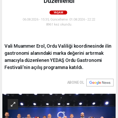
Düzenlendi
YAŞAM
06.08.2026 - 15:35, Güncelleme: 01.08.2026 - 22:22
8961 kez okundu.
Vali Muammer Erol, Ordu Valiliği koordinesinde ilin
gastronomi alanındaki marka değerini artırmak
amacıyla düzenlenen YEDAŞ Ordu Gastronomi
Festivali’nin açılış programına katıldı.
ABONE OL