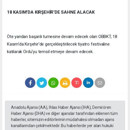
18 KASIM’DA KIRŞEHİR’DE SAHNE ALACAK
Öte yandan başarılı turnesine devam edecek olan OBBKT, 18
Kasım’da Kırşehir’de gerçekleştirilecek tiyatro festivaline
katılarak Ordu’yu temsil etmeye devam edecek.
Anadolu Ajansı (AA), İhlas Haber Ajansı (İHA), Demirören
Haber Ajansı (DHA) ve diğer ajanslar tarafından eklenen tüm
haberler, sitemizin editörlerinin müdahalesi olmadan ajans
kanallarından çekilmektedir. Bu haberlerde yer alan hukuki