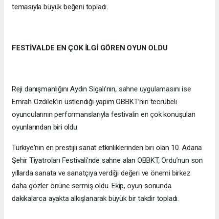
temasıyla büyük beğeni topladı.
FESTİVALDE EN ÇOK İLGİ GÖREN OYUN OLDU
Reji danışmanlığını Aydın Sigalı’nın, sahne uygulamasını ise
Emrah Özdilek’in üstlendiği yapım OBBKT’nin tecrübeli
oyuncularının performanslarıyla festivalin en çok konuşulan
oyunlarından biri oldu.
Türkiye'nin en prestijli sanat etkinliklerinden biri olan 10. Adana
Şehir Tiyatroları Festivali'nde sahne alan OBBKT, Ordu’nun son
yıllarda sanata ve sanatçıya verdiği değeri ve önemi birkez
daha gözler önüne sermiş oldu. Ekip, oyun sonunda
dakikalarca ayakta alkışlanarak büyük bir takdir topladı.