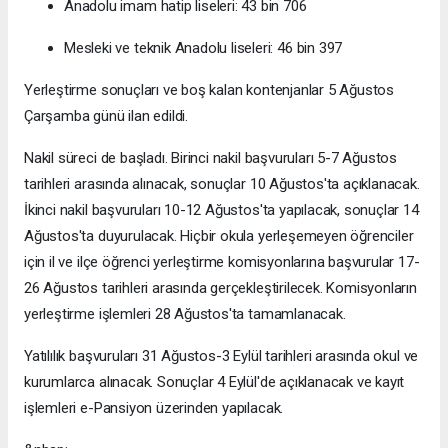
Anadolu imam hatip liseleri: 43 bin 706
Mesleki ve teknik Anadolu liseleri: 46 bin 397
Yerleştirme sonuçları ve boş kalan kontenjanlar 5 Ağustos
Çarşamba günü ilan edildi.
Nakil süreci de başladı. Birinci nakil başvuruları 5-7 Ağustos
tarihleri arasında alınacak, sonuçlar 10 Ağustos'ta açıklanacak.
İkinci nakil başvuruları 10-12 Ağustos'ta yapılacak, sonuçlar 14
Ağustos'ta duyurulacak. Hiçbir okula yerleşemeyen öğrenciler
için il ve ilçe öğrenci yerleştirme komisyonlarına başvurular 17-
26 Ağustos tarihleri arasında gerçekleştirilecek. Komisyonların
yerleştirme işlemleri 28 Ağustos'ta tamamlanacak.
Yatılılık başvuruları 31 Ağustos-3 Eylül tarihleri arasında okul ve
kurumlarca alınacak. Sonuçlar 4 Eylül'de açıklanacak ve kayıt
işlemleri e-Pansiyon üzerinden yapılacak.