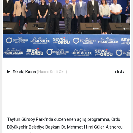
Erkek
|
Kadın
(Haberi Sesli Oku)
Tayfun Gürsoy Parkı’nda düzenlenen açılış programına, Ordu
Büyükşehir Belediye Başkanı Dr. Mehmet Hilmi Güler, Altınordu