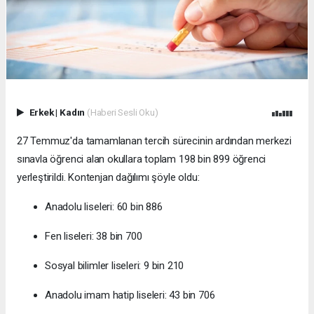
Erkek
|
Kadın
(Haberi Sesli Oku)
27 Temmuz'da tamamlanan tercih sürecinin ardından merkezi
sınavla öğrenci alan okullara toplam 198 bin 899 öğrenci
yerleştirildi. Kontenjan dağılımı şöyle oldu:
Anadolu liseleri: 60 bin 886
Fen liseleri: 38 bin 700
Sosyal bilimler liseleri: 9 bin 210
Anadolu imam hatip liseleri: 43 bin 706