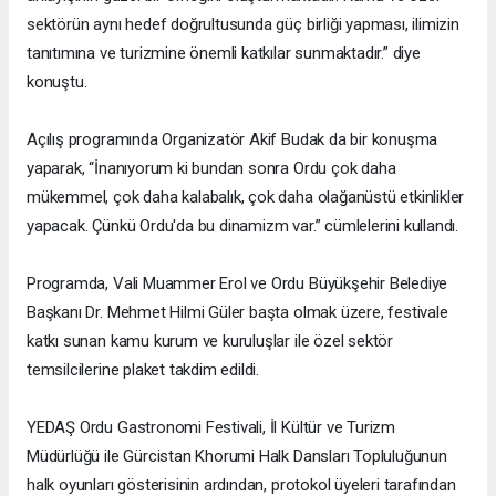
sektörün aynı hedef doğrultusunda güç birliği yapması, ilimizin
tanıtımına ve turizmine önemli katkılar sunmaktadır.” diye
konuştu.
Açılış programında Organizatör Akif Budak da bir konuşma
yaparak, “İnanıyorum ki bundan sonra Ordu çok daha
mükemmel, çok daha kalabalık, çok daha olağanüstü etkinlikler
yapacak. Çünkü Ordu'da bu dinamizm var.” cümlelerini kullandı.
Programda, Vali Muammer Erol ve Ordu Büyükşehir Belediye
Başkanı Dr. Mehmet Hilmi Güler başta olmak üzere, festivale
katkı sunan kamu kurum ve kuruluşlar ile özel sektör
temsilcilerine plaket takdim edildi.
YEDAŞ Ordu Gastronomi Festivali, İl Kültür ve Turizm
Müdürlüğü ile Gürcistan Khorumi Halk Dansları Topluluğunun
halk oyunları gösterisinin ardından, protokol üyeleri tarafından