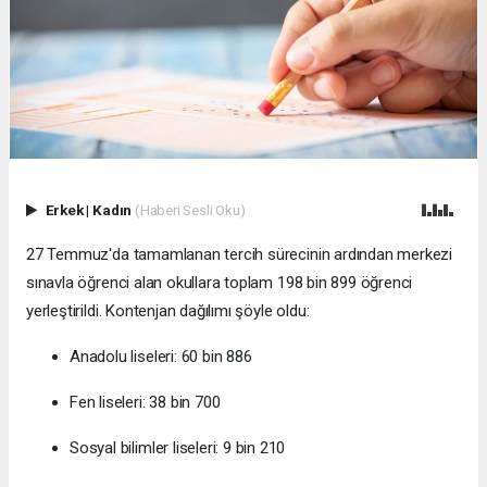
Erkek
|
Kadın
(Haberi Sesli Oku)
27 Temmuz'da tamamlanan tercih sürecinin ardından merkezi
sınavla öğrenci alan okullara toplam 198 bin 899 öğrenci
yerleştirildi. Kontenjan dağılımı şöyle oldu:
Anadolu liseleri: 60 bin 886
Fen liseleri: 38 bin 700
Sosyal bilimler liseleri: 9 bin 210