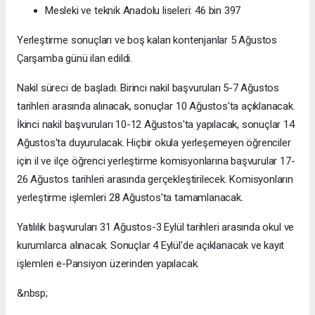
Mesleki ve teknik Anadolu liseleri: 46 bin 397
Yerleştirme sonuçları ve boş kalan kontenjanlar 5 Ağustos
Çarşamba günü ilan edildi.
Nakil süreci de başladı. Birinci nakil başvuruları 5-7 Ağustos
tarihleri arasında alınacak, sonuçlar 10 Ağustos'ta açıklanacak.
İkinci nakil başvuruları 10-12 Ağustos'ta yapılacak, sonuçlar 14
Ağustos'ta duyurulacak. Hiçbir okula yerleşemeyen öğrenciler
için il ve ilçe öğrenci yerleştirme komisyonlarına başvurular 17-
26 Ağustos tarihleri arasında gerçekleştirilecek. Komisyonların
yerleştirme işlemleri 28 Ağustos'ta tamamlanacak.
Yatılılık başvuruları 31 Ağustos-3 Eylül tarihleri arasında okul ve
kurumlarca alınacak. Sonuçlar 4 Eylül'de açıklanacak ve kayıt
işlemleri e-Pansiyon üzerinden yapılacak.
&nbsp;