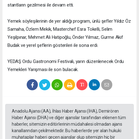
stantların gezilmesi ile devam etti.
Yemek söyleşilerinin de yer aldığı program, ünlü şefler Yıldız Öz
Samaha, Özlem Mekik, Masterchef Esra Tokelli, Selim
Yeşilpınar, Mehmet Ali Hatipoğlu, Önder Yılmaz, Gurme Akif
Budak ve yerel şeflerin gösterileri ile sona erdi.
YEDAŞ Ordu Gastronomi Festivali, yarın düzenlenecek Ordu
Yemekleri Yarışması ile son bulacak.
Anadolu Ajansı (AA), İhlas Haber Ajansı (İHA), Demirören
Haber Ajansı (DHA) ve diğer ajanslar tarafından eklenen tüm
haberler, sitemizin editörlerinin müdahalesi olmadan ajans
kanallarından çekilmektedir. Bu haberlerde yer alan hukuki
muhataplar haberi geçen ajanslar olup sitemizin hiç bir