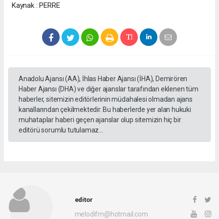
Kaynak : PERRE
Anadolu Ajansı (AA), İhlas Haber Ajansı (İHA), Demirören
Haber Ajansı (DHA) ve diğer ajanslar tarafından eklenen tüm
haberler, sitemizin editörlerinin müdahalesi olmadan ajans
kanallarından çekilmektedir. Bu haberlerde yer alan hukuki
muhataplar haberi geçen ajanslar olup sitemizin hiç bir
editörü sorumlu tutulamaz...
editor
melodifm@hotmail.com