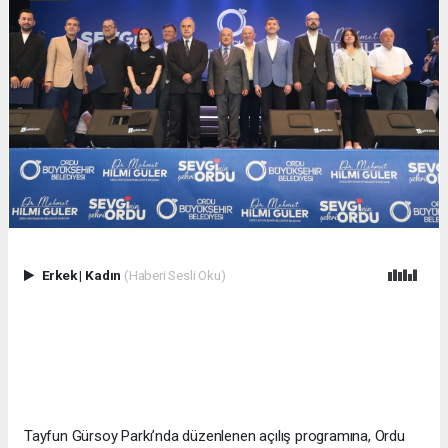
Erkek
|
Kadın
(Haberi Sesli Oku)
Tayfun Gürsoy Parkı’nda düzenlenen açılış programına, Ordu