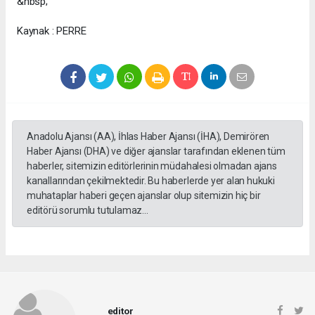
&nbsp;
Kaynak : PERRE
Anadolu Ajansı (AA), İhlas Haber Ajansı (İHA), Demirören
Haber Ajansı (DHA) ve diğer ajanslar tarafından eklenen tüm
haberler, sitemizin editörlerinin müdahalesi olmadan ajans
kanallarından çekilmektedir. Bu haberlerde yer alan hukuki
muhataplar haberi geçen ajanslar olup sitemizin hiç bir
editörü sorumlu tutulamaz...
editor