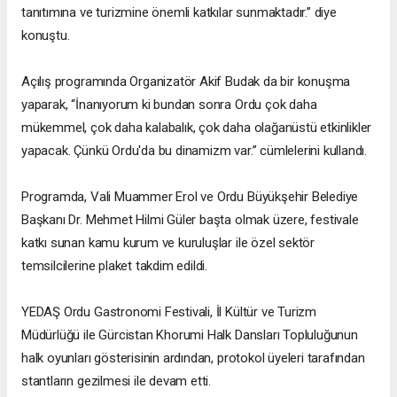
tanıtımına ve turizmine önemli katkılar sunmaktadır.” diye
konuştu.
Açılış programında Organizatör Akif Budak da bir konuşma
yaparak, “İnanıyorum ki bundan sonra Ordu çok daha
mükemmel, çok daha kalabalık, çok daha olağanüstü etkinlikler
yapacak. Çünkü Ordu'da bu dinamizm var.” cümlelerini kullandı.
Programda, Vali Muammer Erol ve Ordu Büyükşehir Belediye
Başkanı Dr. Mehmet Hilmi Güler başta olmak üzere, festivale
katkı sunan kamu kurum ve kuruluşlar ile özel sektör
temsilcilerine plaket takdim edildi.
YEDAŞ Ordu Gastronomi Festivali, İl Kültür ve Turizm
Müdürlüğü ile Gürcistan Khorumi Halk Dansları Topluluğunun
halk oyunları gösterisinin ardından, protokol üyeleri tarafından
stantların gezilmesi ile devam etti.