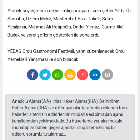
Yemek söyleşilerinin de yer aldığı program, ünlü şefler Yıldız Öz
Samaha, Özlem Mekik, Masterchef Esra Tokelli, Selim
Yeşilpınar, Mehmet Ali Hatipoğlu, Önder Yılmaz, Gurme Akif
Budak ve yerel şeflerin gösterileri ile sona erdi.
YEDAŞ Ordu Gastronomi Festivali, yarın düzenlenecek Ordu
Yemekleri Yarışması ile son bulacak.
Anadolu Ajansı (AA), İhlas Haber Ajansı (İHA), Demirören
Haber Ajansı (DHA) ve diğer ajanslar tarafından eklenen tüm
haberler, sitemizin editörlerinin müdahalesi olmadan ajans
kanallarından çekilmektedir. Bu haberlerde yer alan hukuki
muhataplar haberi geçen ajanslar olup sitemizin hiç bir
editörü sorumlu tutulamaz...