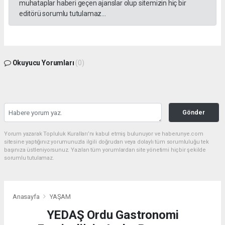
muhataplar haberi geçen ajanslar olup sitemizin hiç bir
editörü sorumlu tutulamaz...
Okuyucu Yorumları
(0)
Gönder
Yorum yazarak Topluluk Kuralları’nı kabul etmiş bulunuyor ve haberunye.com
sitesine yaptığınız yorumunuzla ilgili doğrudan veya dolaylı tüm sorumluluğu tek
başınıza üstleniyorsunuz. Yazılan tüm yorumlardan site yönetimi hiçbir şekilde
sorumlu tutulamaz.
Anasayfa
YAŞAM
YEDAŞ Ordu Gastronomi