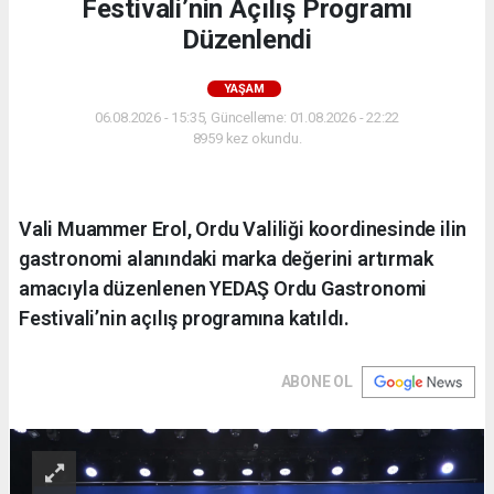
Festivali’nin Açılış Programı
Düzenlendi
YAŞAM
06.08.2026 - 15:35, Güncelleme: 01.08.2026 - 22:22
8959 kez okundu.
Vali Muammer Erol, Ordu Valiliği koordinesinde ilin
gastronomi alanındaki marka değerini artırmak
amacıyla düzenlenen YEDAŞ Ordu Gastronomi
Festivali’nin açılış programına katıldı.
ABONE OL