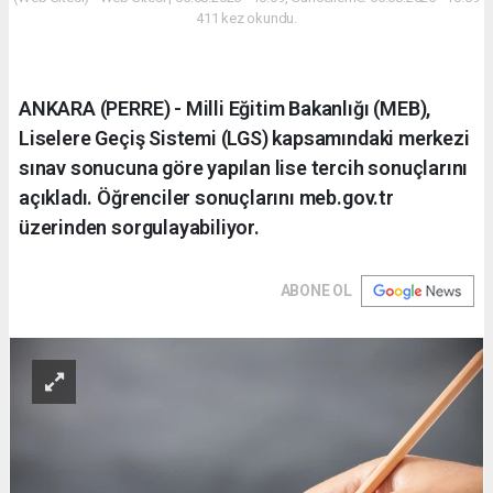
411 kez okundu.
ANKARA (PERRE) - Milli Eğitim Bakanlığı (MEB),
Liselere Geçiş Sistemi (LGS) kapsamındaki merkezi
sınav sonucuna göre yapılan lise tercih sonuçlarını
açıkladı. Öğrenciler sonuçlarını meb.gov.tr
üzerinden sorgulayabiliyor.
ABONE OL