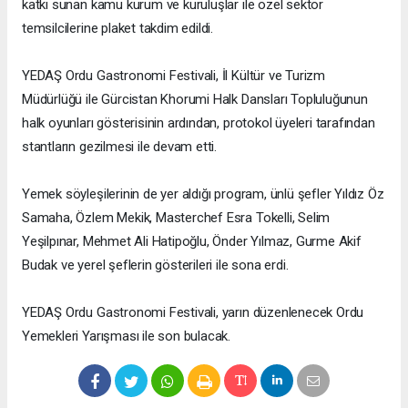
katkı sunan kamu kurum ve kuruluşlar ile özel sektör
temsilcilerine plaket takdim edildi.
YEDAŞ Ordu Gastronomi Festivali, İl Kültür ve Turizm
Müdürlüğü ile Gürcistan Khorumi Halk Dansları Topluluğunun
halk oyunları gösterisinin ardından, protokol üyeleri tarafından
stantların gezilmesi ile devam etti.
Yemek söyleşilerinin de yer aldığı program, ünlü şefler Yıldız Öz
Samaha, Özlem Mekik, Masterchef Esra Tokelli, Selim
Yeşilpınar, Mehmet Ali Hatipoğlu, Önder Yılmaz, Gurme Akif
Budak ve yerel şeflerin gösterileri ile sona erdi.
YEDAŞ Ordu Gastronomi Festivali, yarın düzenlenecek Ordu
Yemekleri Yarışması ile son bulacak.