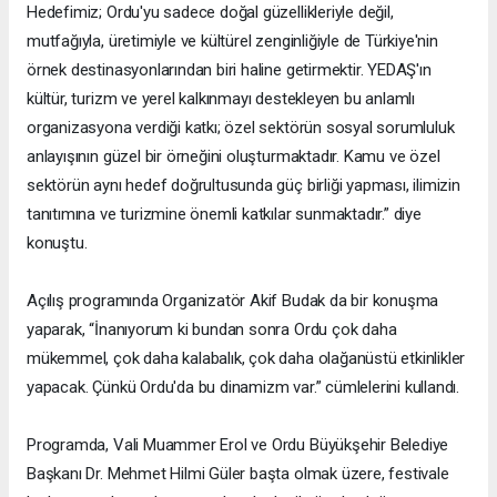
Hedefimiz; Ordu'yu sadece doğal güzellikleriyle değil,
mutfağıyla, üretimiyle ve kültürel zenginliğiyle de Türkiye'nin
örnek destinasyonlarından biri haline getirmektir. YEDAŞ'ın
kültür, turizm ve yerel kalkınmayı destekleyen bu anlamlı
organizasyona verdiği katkı; özel sektörün sosyal sorumluluk
anlayışının güzel bir örneğini oluşturmaktadır. Kamu ve özel
sektörün aynı hedef doğrultusunda güç birliği yapması, ilimizin
tanıtımına ve turizmine önemli katkılar sunmaktadır.” diye
konuştu.
Açılış programında Organizatör Akif Budak da bir konuşma
yaparak, “İnanıyorum ki bundan sonra Ordu çok daha
mükemmel, çok daha kalabalık, çok daha olağanüstü etkinlikler
yapacak. Çünkü Ordu'da bu dinamizm var.” cümlelerini kullandı.
Programda, Vali Muammer Erol ve Ordu Büyükşehir Belediye
Başkanı Dr. Mehmet Hilmi Güler başta olmak üzere, festivale