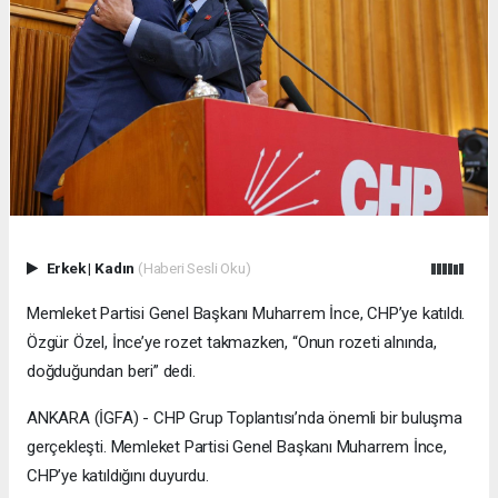
Erkek
|
Kadın
(Haberi Sesli Oku)
Memleket Partisi Genel Başkanı Muharrem İnce, CHP’ye katıldı.
Özgür Özel, İnce’ye rozet takmazken, “Onun rozeti alnında,
doğduğundan beri” dedi.
ANKARA (İGFA) - CHP Grup Toplantısı’nda önemli bir buluşma
gerçekleşti. Memleket Partisi Genel Başkanı Muharrem İnce,
CHP’ye katıldığını duyurdu.