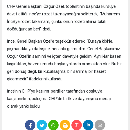
CHP Genel Başkanı Özgür Özel, toplantının başında kürsüye
davet ettiği İnce’ye rozet takmayacağını belirterek, “Muharrem
İnce’ye rozet takamam, çünkü onun rozeti alnına takılı,
doğduğundan beri” dedi.
İnce, Genel Başkan Özel’e teşekkür ederek, “Buraya kibirle,
pişmanlıkla ya da kişisel hesapla gelmedim. Genel Başkanımız
Özgür Özel’in samimi ve içten davetiyle geldim. Ayrılıklar bazen
kırgınlıktan, bazen umudu başka yollarda aramaktan olur. Bu bir
geri dönüş değil, bir kucaklaşma, bir sarılma, bir hasret
gidermedir” ifadelerini kullandı.
İnce’nin CHP’ye katılımı, partililer tarafından coşkuyla
karşılanırken, buluşma CHP’de birlik ve dayanışma mesajı
olarak yankı buldu.