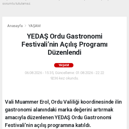
sorumlu tutulamaz.
Anasayfa
YAŞAM
YEDAŞ Ordu Gastronomi
Festivali’nin Açılış Programı
Düzenlendi
YAŞAM
06.08.2026 - 15:35, Güncelleme: 01.08.2026 - 22:22
9236 kez okundu.
Vali Muammer Erol, Ordu Valiliği koordinesinde ilin
gastronomi alanındaki marka değerini artırmak
amacıyla düzenlenen YEDAŞ Ordu Gastronomi
Festivali’nin açılış programına katıldı.