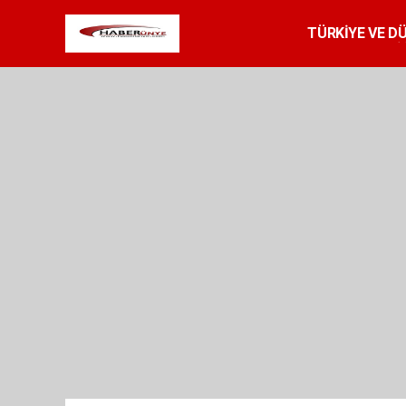
TÜRKİYE VE D
SPOR
RESMİ 