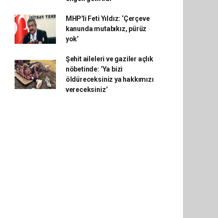
MHP'li Feti Yıldız: ‘Çerçeve
kanunda mutabıkız, pürüz
yok’
Şehit aileleri ve gaziler açlık
nöbetinde: ‘Ya bizi
öldüreceksiniz ya hakkımızı
vereceksiniz’