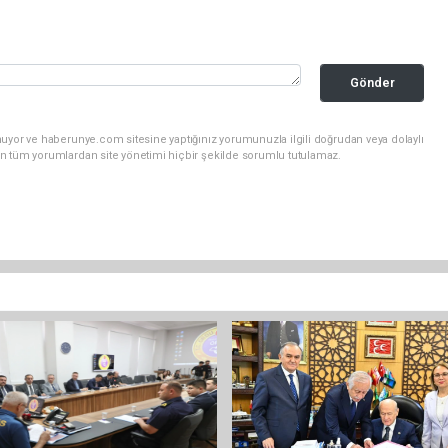
Gönder
nuyor ve haberunye.com sitesine yaptığınız yorumunuzla ilgili doğrudan veya dolaylı
n tüm yorumlardan site yönetimi hiçbir şekilde sorumlu tutulamaz.