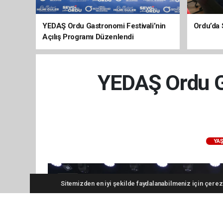
YEDAŞ Ordu Gastronomi Festivali’nin
Ordu’da 
Açılış Programı Düzenlendi
YEDAŞ Ordu Ga
YA
Sitemizden en iyi şekilde faydalanabilmeniz için çerezl