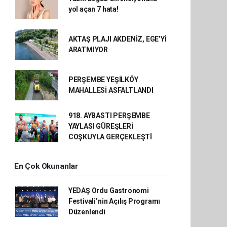
yol açan 7 hata!
AKTAŞ PLAJI AKDENİZ, EGE’Yİ
ARATMIYOR
PERŞEMBE YEŞİLKÖY
MAHALLESİ ASFALTLANDI
918. AYBASTI PERŞEMBE
YAYLASI GÜREŞLERİ
COŞKUYLA GERÇEKLEŞTİ
En Çok Okunanlar
YEDAŞ Ordu Gastronomi
Festivali’nin Açılış Programı
Düzenlendi