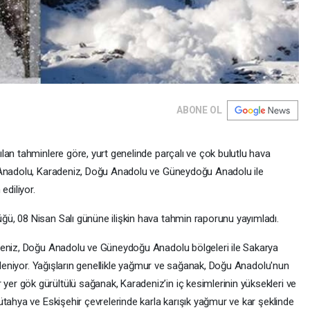
ABONE OL
lan tahminlere göre, yurt genelinde parçalı ve çok bulutlu hava
 Anadolu, Karadeniz, Doğu Anadolu ve Güneydoğu Anadolu ile
ediliyor.
ü, 08 Nisan Salı gününe ilişkin hava tahmin raporunu yayımladı.
deniz, Doğu Anadolu ve Güneydoğu Anadolu bölgeleri ile Sakarya
ekleniyor. Yağışların genellikle yağmur ve sağanak, Doğu Anadolu'nun
r gök gürültülü sağanak, Karadeniz’in iç kesimlerinin yüksekleri ve
tahya ve Eskişehir çevrelerinde karla karışık yağmur ve kar şeklinde