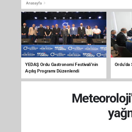
Anasayfa
YEDAŞ Ordu Gastronomi Festivali’nin
Ordu’da 
Açılış Programı Düzenlendi
Meteoroloji
yağm