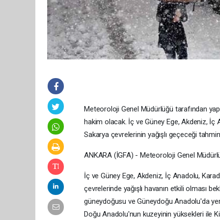
Meteoroloji Genel Müdürlüğü tarafından yapı
hakim olacak. İç ve Güney Ege, Akdeniz, İç
Sakarya çevrelerinin yağışlı geçeceği tahmin 
ANKARA (İGFA) - Meteoroloji Genel Müdürlüğ
İç ve Güney Ege, Akdeniz, İç Anadolu, Kara
çevrelerinde yağışlı havanın etkili olması b
güneydoğusu ve Güneydoğu Anadolu'da yer ye
Doğu Anadolu'nun kuzeyinin yüksekleri ile Kü