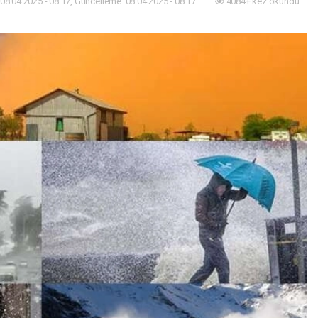
08.04.2025 - 08:17, Güncelleme: 08.04.2025 - 08:17
4084+ kez okundu.