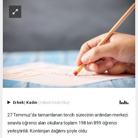
Erkek
|
Kadın
(Haberi Sesli Oku)
27 Temmuz'da tamamlanan tercih sürecinin ardından merkezi
sınavla öğrenci alan okullara toplam 198 bin 899 öğrenci
yerleştirildi. Kontenjan dağılımı şöyle oldu: