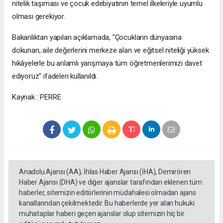
nitelik taşıması ve çocuk edebiyatının temel ilkeleriyle uyumlu
olması gerekiyor.
Bakanlıktan yapılan açıklamada, "Çocukların dünyasına
dokunan, aile değerlerini merkeze alan ve eğitsel niteliği yüksek
hikâyelerle bu anlamlı yarışmaya tüm öğretmenlerimizi davet
ediyoruz" ifadeleri kullanıldı.
Kaynak : PERRE
Anadolu Ajansı (AA), İhlas Haber Ajansı (İHA), Demirören
Haber Ajansı (DHA) ve diğer ajanslar tarafından eklenen tüm
haberler, sitemizin editörlerinin müdahalesi olmadan ajans
kanallarından çekilmektedir. Bu haberlerde yer alan hukuki
muhataplar haberi geçen ajanslar olup sitemizin hiç bir