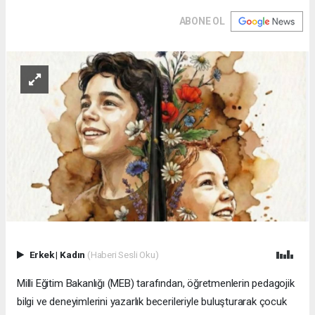
ABONE OL
Erkek
|
Kadın
(Haberi Sesli Oku)
Milli Eğitim Bakanlığı (MEB) tarafından, öğretmenlerin pedagojik
bilgi ve deneyimlerini yazarlık becerileriyle buluşturarak çocuk