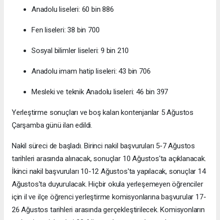
Anadolu liseleri: 60 bin 886
Fen liseleri: 38 bin 700
Sosyal bilimler liseleri: 9 bin 210
Anadolu imam hatip liseleri: 43 bin 706
Mesleki ve teknik Anadolu liseleri: 46 bin 397
Yerleştirme sonuçları ve boş kalan kontenjanlar 5 Ağustos
Çarşamba günü ilan edildi.
Nakil süreci de başladı. Birinci nakil başvuruları 5-7 Ağustos
tarihleri arasında alınacak, sonuçlar 10 Ağustos'ta açıklanacak.
İkinci nakil başvuruları 10-12 Ağustos'ta yapılacak, sonuçlar 14
Ağustos'ta duyurulacak. Hiçbir okula yerleşemeyen öğrenciler
için il ve ilçe öğrenci yerleştirme komisyonlarına başvurular 17-
26 Ağustos tarihleri arasında gerçekleştirilecek. Komisyonların