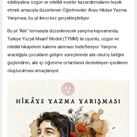
edebiyatına özgün ve nitelikli eserler kazandırmalarını teşvik
etmek amacıyla düzenlenen Öğretmenler Arası Hikâye Yazma
Yarışması, bu yıl ikinci kez gerçekleştiriliyor.
Bu yıl "Aile" temasıyla düzenlenecek yarışma kapsamında,
Türkiye Yüzyılı Maarif Modeli (TYMM) ile uyumlu, özgün ve
nitelikli hikayelerin kaleme alınması hedefleniyor. Yarışma
aracılığıyla çocukların gelişim süreçlerinde aile-okul iş birliğini
güçlendiren, aile içi öğrenme ortamlarını destekleyen içeriklerin
oluşturulması amaçlanıyor.