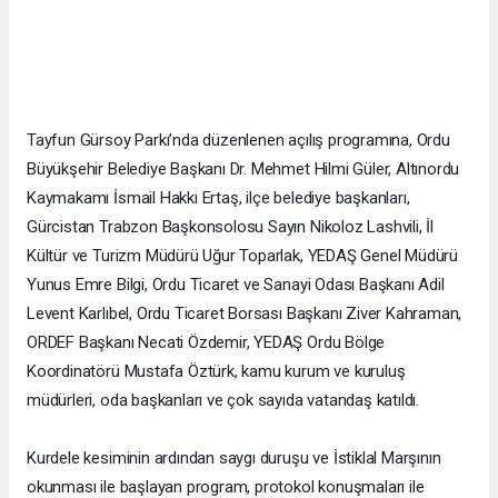
Tayfun Gürsoy Parkı’nda düzenlenen açılış programına, Ordu
Büyükşehir Belediye Başkanı Dr. Mehmet Hilmi Güler, Altınordu
Kaymakamı İsmail Hakkı Ertaş, ilçe belediye başkanları,
Gürcistan Trabzon Başkonsolosu Sayın Nikoloz Lashvili, İl
Kültür ve Turizm Müdürü Uğur Toparlak, YEDAŞ Genel Müdürü
Yunus Emre Bilgi, Ordu Ticaret ve Sanayi Odası Başkanı Adil
Levent Karlıbel, Ordu Ticaret Borsası Başkanı Ziver Kahraman,
ORDEF Başkanı Necati Özdemir, YEDAŞ Ordu Bölge
Koordinatörü Mustafa Öztürk, kamu kurum ve kuruluş
müdürleri, oda başkanları ve çok sayıda vatandaş katıldı.
Kurdele kesiminin ardından saygı duruşu ve İstiklal Marşının
okunması ile başlayan program, protokol konuşmaları ile