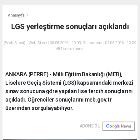
Anasayfa
LGS yerleştirme sonuçları açıklandı
(Web Sitesi) - Web Sitesi | 05.08.2026 - 10:09, Güncelleme: 05.08.2026 - 10:09
484 kez okundu.
ANKARA (PERRE) - Milli Eğitim Bakanlığı (MEB),
Liselere Geçiş Sistemi (LGS) kapsamındaki merkezi
sınav sonucuna göre yapılan lise tercih sonuçlarını
açıkladı. Öğrenciler sonuçlarını meb.gov.tr
üzerinden sorgulayabiliyor.
ABONE OL