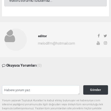
editörü sorumlu tutulamaz...
editor
melodifm@hotmail.com
Okuyucu Yorumları
(0)
Gönder
Yorum yazarak Topluluk Kuralları’nı kabul etmiş bulunuyor ve haberunye.com
sitesine yaptığınız yorumunuzla ilgili doğrudan veya dolaylı tüm sorumluluğu tek
başınıza üstleniyorsunuz. Yazılan tüm yorumlardan site yönetimi hiçbir şekilde