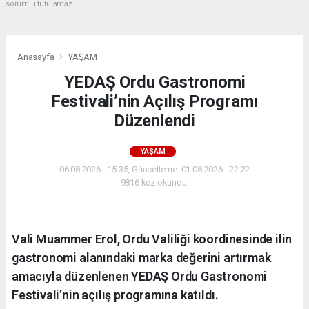
sorumlu tutulamaz.
Anasayfa
YAŞAM
YEDAŞ Ordu Gastronomi
Festivali’nin Açılış Programı
Düzenlendi
YAŞAM
06.08.2026 - 15:35, Güncelleme: 01.08.2026 - 22:22
9816 kez okundu.
Vali Muammer Erol, Ordu Valiliği koordinesinde ilin
gastronomi alanındaki marka değerini artırmak
amacıyla düzenlenen YEDAŞ Ordu Gastronomi
Festivali’nin açılış programına katıldı.