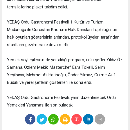
temsilcilerine plaket takdim edildi.
YEDAŞ Ordu Gastronomi Festivali, İl Kültür ve Turizm
Müdürlüğü ile Gürcistan Khorumi Halk Dansları Topluluğunun
halk oyunları gösterisinin ardından, protokol üyeleri tarafından
stantların gezilmesi ile devam etti.
Yemek söyleşilerinin de yer aldığı program, ünlü şefler Yıldız Öz
Samaha, Özlem Mekik, Masterchef Esra Tokelli, Selim
Yeşilpınar, Mehmet Ali Hatipoğlu, Önder Yılmaz, Gurme Akif
Budak ve yerel şeflerin gösterileri ile sona erdi.
YEDAŞ Ordu Gastronomi Festivali, yarın düzenlenecek Ordu
Yemekleri Yarışması ile son bulacak.