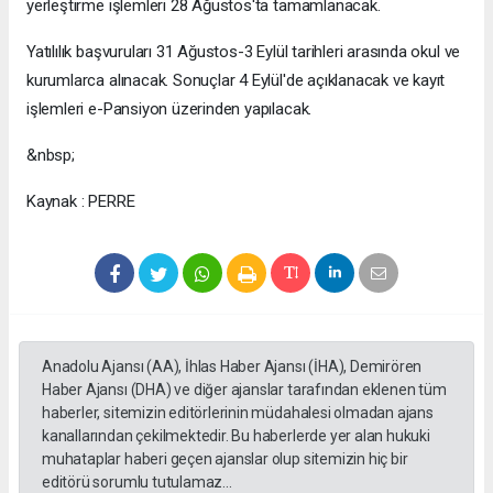
yerleştirme işlemleri 28 Ağustos'ta tamamlanacak.
Yatılılık başvuruları 31 Ağustos-3 Eylül tarihleri arasında okul ve
kurumlarca alınacak. Sonuçlar 4 Eylül'de açıklanacak ve kayıt
işlemleri e-Pansiyon üzerinden yapılacak.
&nbsp;
Kaynak : PERRE
Anadolu Ajansı (AA), İhlas Haber Ajansı (İHA), Demirören
Haber Ajansı (DHA) ve diğer ajanslar tarafından eklenen tüm
haberler, sitemizin editörlerinin müdahalesi olmadan ajans
kanallarından çekilmektedir. Bu haberlerde yer alan hukuki
muhataplar haberi geçen ajanslar olup sitemizin hiç bir
editörü sorumlu tutulamaz...