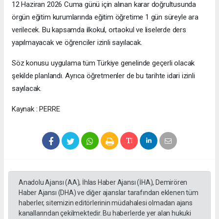
12 Haziran 2026 Cuma günü için alınan karar doğrultusunda
örgün eğitim kurumlarında eğitim öğretime 1 gün süreyle ara
verilecek. Bu kapsamda ilkokul, ortaokul ve liselerde ders
yapılmayacak ve öğrenciler izinli sayılacak.
Söz konusu uygulama tüm Türkiye genelinde geçerli olacak
şekilde planlandı. Ayrıca öğretmenler de bu tarihte idari izinli
sayılacak.
Kaynak : PERRE
Anadolu Ajansı (AA), İhlas Haber Ajansı (İHA), Demirören
Haber Ajansı (DHA) ve diğer ajanslar tarafından eklenen tüm
haberler, sitemizin editörlerinin müdahalesi olmadan ajans
kanallarından çekilmektedir. Bu haberlerde yer alan hukuki