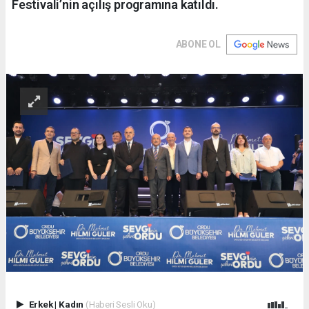
Festivali’nin açılış programına katıldı.
ABONE OL
Erkek
|
Kadın
(Haberi Sesli Oku)