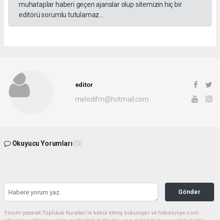
muhataplar haberi geçen ajanslar olup sitemizin hiç bir
editörü sorumlu tutulamaz...
editor
melodifm@hotmail.com
Okuyucu Yorumları
(0)
Gönder
Yorum yazarak Topluluk Kuralları’nı kabul etmiş bulunuyor ve haberunye.com