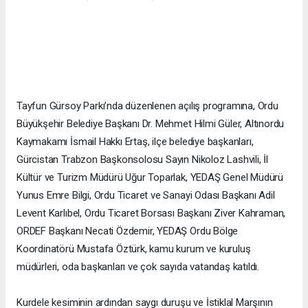
Tayfun Gürsoy Parkı’nda düzenlenen açılış programına, Ordu
Büyükşehir Belediye Başkanı Dr. Mehmet Hilmi Güler, Altınordu
Kaymakamı İsmail Hakkı Ertaş, ilçe belediye başkanları,
Gürcistan Trabzon Başkonsolosu Sayın Nikoloz Lashvili, İl
Kültür ve Turizm Müdürü Uğur Toparlak, YEDAŞ Genel Müdürü
Yunus Emre Bilgi, Ordu Ticaret ve Sanayi Odası Başkanı Adil
Levent Karlıbel, Ordu Ticaret Borsası Başkanı Ziver Kahraman,
ORDEF Başkanı Necati Özdemir, YEDAŞ Ordu Bölge
Koordinatörü Mustafa Öztürk, kamu kurum ve kuruluş
müdürleri, oda başkanları ve çok sayıda vatandaş katıldı.
Kurdele kesiminin ardından saygı duruşu ve İstiklal Marşının