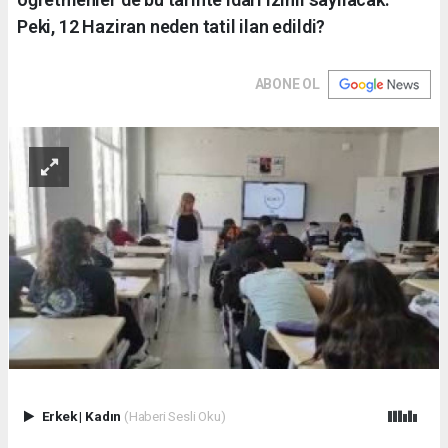
Peki, 12 Haziran neden tatil ilan edildi?
ABONE OL
Erkek
|
Kadın
(Haberi Sesli Oku)