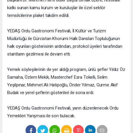
Başkanı Dr. Mehmet Hilmi Güler başta olmak üzere, festivale
katkı sunan kamu kurum ve kuruluşlar ile özel sektör
temsilcilerine plaket takdim edildi.
YEDAŞ Ordu Gastronomi Festivali, İl Kültür ve Turizm
Müdürlüğü ile Gürcistan Khorumi Halk Dansları Topluluğunun
halk oyunları gösterisinin ardından, protokol üyeleri tarafından
stantların gezilmesi ile devam etti.
Yemek söyleşilerinin de yer aldığı program, ünlü şefler Yıldız Öz
Samaha, Özlem Mekik, Masterchef Esra Tokelli, Selim
Yeşilpınar, Mehmet Ali Hatipoğlu, Önder Yılmaz, Gurme Akif
Budak ve yerel şeflerin gösterileri ile sona erdi.
YEDAŞ Ordu Gastronomi Festivali, yarın düzenlenecek Ordu
Yemekleri Yarışması ile son bulacak.