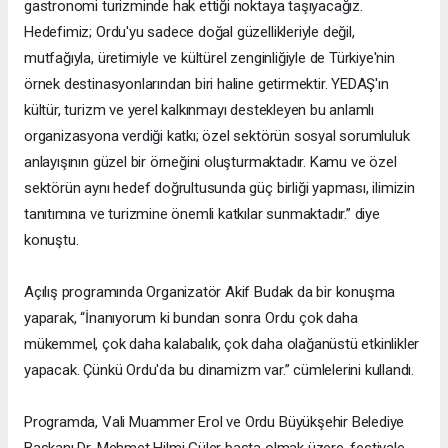
gastronomi turizminde hak ettiği noktaya taşıyacağız.
Hedefimiz; Ordu'yu sadece doğal güzellikleriyle değil,
mutfağıyla, üretimiyle ve kültürel zenginliğiyle de Türkiye'nin
örnek destinasyonlarından biri haline getirmektir. YEDAŞ'ın
kültür, turizm ve yerel kalkınmayı destekleyen bu anlamlı
organizasyona verdiği katkı; özel sektörün sosyal sorumluluk
anlayışının güzel bir örneğini oluşturmaktadır. Kamu ve özel
sektörün aynı hedef doğrultusunda güç birliği yapması, ilimizin
tanıtımına ve turizmine önemli katkılar sunmaktadır.” diye
konuştu.
Açılış programında Organizatör Akif Budak da bir konuşma
yaparak, “İnanıyorum ki bundan sonra Ordu çok daha
mükemmel, çok daha kalabalık, çok daha olağanüstü etkinlikler
yapacak. Çünkü Ordu'da bu dinamizm var.” cümlelerini kullandı.
Programda, Vali Muammer Erol ve Ordu Büyükşehir Belediye