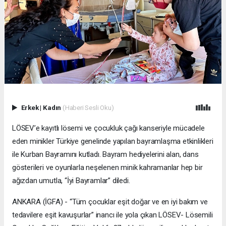
Erkek
|
Kadın
(Haberi Sesli Oku)
LÖSEV’e kayıtlı lösemi ve çocukluk çağı kanseriyle mücadele
eden minikler Türkiye genelinde yapılan bayramlaşma etkinlikleri
ile Kurban Bayramını kutladı. Bayram hediyelerini alan, dans
gösterileri ve oyunlarla neşelenen minik kahramanlar hep bir
ağızdan umutla, “İyi Bayramlar” diledi.
ANKARA (İGFA) - “Tüm çocuklar eşit doğar ve en iyi bakım ve
tedavilere eşit kavuşurlar” inancı ile yola çıkan LÖSEV- Lösemili