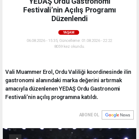
YEDAŞ Ordu Gastronomi
Festivali’nin Açılış Programı
Düzenlendi
YAŞAM
06.08.2026 - 15:35, Güncelleme: 01.08.2026 - 22:22
8059 kez okundu.
Vali Muammer Erol, Ordu Valiliği koordinesinde ilin
gastronomi alanındaki marka değerini artırmak
amacıyla düzenlenen YEDAŞ Ordu Gastronomi
Festivali’nin açılış programına katıldı.
ABONE OL