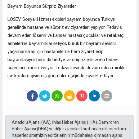
Bayram Boyunca Sürpriz Ziyaretler
LÖSEV Sosyal Hizmet ekipleri bayram boyunca Türkiye
genelinde hastane ve sürpriz ev ziyaretleri yapıyor. Tedavisi
devam eden lösemi ve kanser hastası çocuklar ve refakatçi
annelerine bayramlıklar iletiyor, buruk bir bayram sevinci
yaşamamaları için hastanelerde hem ziyaret edip
bayramlaşıyor hem de hediye ve sürprizlerle zorlu tedavi
sürecinde moral veriyor. Tedavisi evinde devam eden minikler
ise kostüm giyinmiş gönüllüler eşiğinde ziyaret ediliyor.
Anadolu Ajansı (AA), İhlas Haber Ajansı (İHA), Demirören
Haber Ajansı (DHA) ve diğer ajanslar tarafından eklenen tüm
haberler, sitemizin editörlerinin müdahalesi olmadan ajans