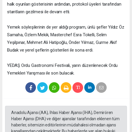
halk oyunları gösterisinin ardından, protokol üyeleri tarafından
stantların gezilmesi ile devam etti.
Yemek söyleşilerinin de yer aldığı program, ünlü şefler Yıldız Öz
Samaha, Özlem Mekik, Masterchef Esra Tokelli, Selim
Yeşilpınar, Mehmet Ali Hatipoğlu, Önder Yılmaz, Gurme Akif
Budak ve yerel şeflerin gösterileri ile sona erdi.
YEDAŞ Ordu Gastronomi Festivali, yarın düzenlenecek Ordu
Yemekleri Yarışması ile son bulacak.
Anadolu Ajansı (AA), İhlas Haber Ajansı (İHA), Demirören
Haber Ajansı (DHA) ve diğer ajanslar tarafından eklenen tüm
haberler, sitemizin editörlerinin müdahalesi olmadan ajans
kanallarından çekilmektedir. Bu haberlerde yer alan hukuki