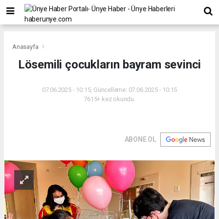
Anasayfa
Lösemili çocukların bayram sevinci
07.06.2025 - 10:15, Güncelleme: 07.06.2025 - 10:15
7615+ kez okundu.
ABONE OL