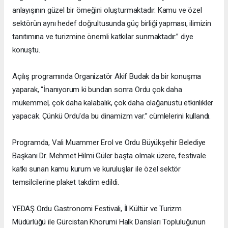
anlayışının güzel bir örneğini oluşturmaktadır. Kamu ve özel
sektörün aynı hedef doğrultusunda güç birliği yapması, ilimizin
tanıtımına ve turizmine önemli katkılar sunmaktadır.” diye
konuştu.
Açılış programında Organizatör Akif Budak da bir konuşma
yaparak, “İnanıyorum ki bundan sonra Ordu çok daha
mükemmel, çok daha kalabalık, çok daha olağanüstü etkinlikler
yapacak. Çünkü Ordu'da bu dinamizm var.” cümlelerini kullandı.
Programda, Vali Muammer Erol ve Ordu Büyükşehir Belediye
Başkanı Dr. Mehmet Hilmi Güler başta olmak üzere, festivale
katkı sunan kamu kurum ve kuruluşlar ile özel sektör
temsilcilerine plaket takdim edildi.
YEDAŞ Ordu Gastronomi Festivali, İl Kültür ve Turizm
Müdürlüğü ile Gürcistan Khorumi Halk Dansları Topluluğunun