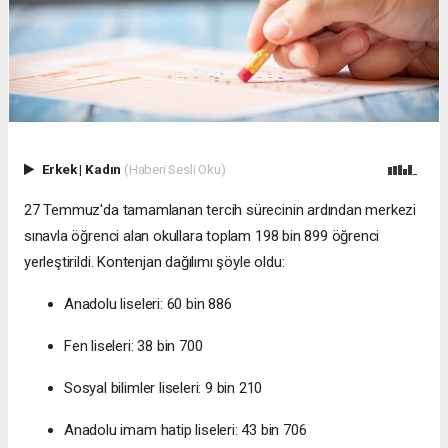
Erkek
|
Kadın
(Haberi Sesli Oku)
27 Temmuz'da tamamlanan tercih sürecinin ardından merkezi
sınavla öğrenci alan okullara toplam 198 bin 899 öğrenci
yerleştirildi. Kontenjan dağılımı şöyle oldu:
Anadolu liseleri: 60 bin 886
Fen liseleri: 38 bin 700
Sosyal bilimler liseleri: 9 bin 210
Anadolu imam hatip liseleri: 43 bin 706