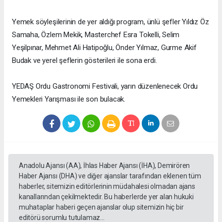
Yemek söyleşilerinin de yer aldığı program, ünlü şefler Yıldız Öz
Samaha, Özlem Mekik, Masterchef Esra Tokelli, Selim
Yeşilpınar, Mehmet Ali Hatipoğlu, Önder Yılmaz, Gurme Akif
Budak ve yerel şeflerin gösterileri ile sona erdi.
YEDAŞ Ordu Gastronomi Festivali, yarın düzenlenecek Ordu
Yemekleri Yarışması ile son bulacak.
Anadolu Ajansı (AA), İhlas Haber Ajansı (İHA), Demirören
Haber Ajansı (DHA) ve diğer ajanslar tarafından eklenen tüm
haberler, sitemizin editörlerinin müdahalesi olmadan ajans
kanallarından çekilmektedir. Bu haberlerde yer alan hukuki
muhataplar haberi geçen ajanslar olup sitemizin hiç bir
editörü sorumlu tutulamaz...