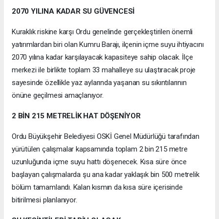
2070 YILINA KADAR SU GÜVENCESİ
Kuraklık riskine karşı Ordu genelinde gerçekleştirilen önemli
yatırımlardan biri olan Kumru Barajı, ilçenin içme suyu ihtiyacını
2070 yılına kadar karşılayacak kapasiteye sahip olacak. İlçe
merkezi ile birlikte toplam 33 mahalleye su ulaştıracak proje
sayesinde özellikle yaz aylarında yaşanan su sıkıntılarının
önüne geçilmesi amaçlanıyor.
2 BİN 215 METRELİK HAT DÖŞENİYOR
Ordu Büyükşehir Belediyesi OSKİ Genel Müdürlüğü tarafından
yürütülen çalışmalar kapsamında toplam 2 bin 215 metre
uzunluğunda içme suyu hattı döşenecek. Kısa süre önce
başlayan çalışmalarda şu ana kadar yaklaşık bin 500 metrelik
bölüm tamamlandı. Kalan kısmın da kısa süre içerisinde
bitirilmesi planlanıyor.