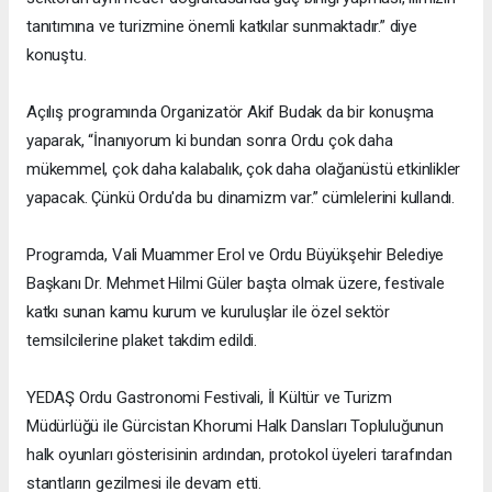
tanıtımına ve turizmine önemli katkılar sunmaktadır.” diye
konuştu.
Açılış programında Organizatör Akif Budak da bir konuşma
yaparak, “İnanıyorum ki bundan sonra Ordu çok daha
mükemmel, çok daha kalabalık, çok daha olağanüstü etkinlikler
yapacak. Çünkü Ordu'da bu dinamizm var.” cümlelerini kullandı.
Programda, Vali Muammer Erol ve Ordu Büyükşehir Belediye
Başkanı Dr. Mehmet Hilmi Güler başta olmak üzere, festivale
katkı sunan kamu kurum ve kuruluşlar ile özel sektör
temsilcilerine plaket takdim edildi.
YEDAŞ Ordu Gastronomi Festivali, İl Kültür ve Turizm
Müdürlüğü ile Gürcistan Khorumi Halk Dansları Topluluğunun
halk oyunları gösterisinin ardından, protokol üyeleri tarafından
stantların gezilmesi ile devam etti.