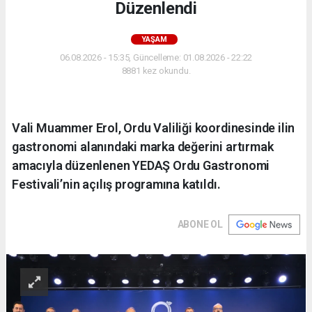
Düzenlendi
YAŞAM
06.08.2026 - 15:35, Güncelleme: 01.08.2026 - 22:22
8881 kez okundu.
Vali Muammer Erol, Ordu Valiliği koordinesinde ilin
gastronomi alanındaki marka değerini artırmak
amacıyla düzenlenen YEDAŞ Ordu Gastronomi
Festivali’nin açılış programına katıldı.
ABONE OL