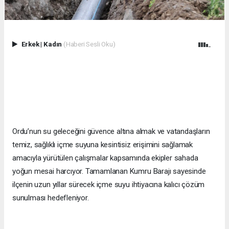
Erkek
|
Kadın
(Haberi Sesli Oku)
Ordu’nun su geleceğini güvence altına almak ve vatandaşların
temiz, sağlıklı içme suyuna kesintisiz erişimini sağlamak
amacıyla yürütülen çalışmalar kapsamında ekipler sahada
yoğun mesai harcıyor. Tamamlanan Kumru Barajı sayesinde
ilçenin uzun yıllar sürecek içme suyu ihtiyacına kalıcı çözüm
sunulması hedefleniyor.