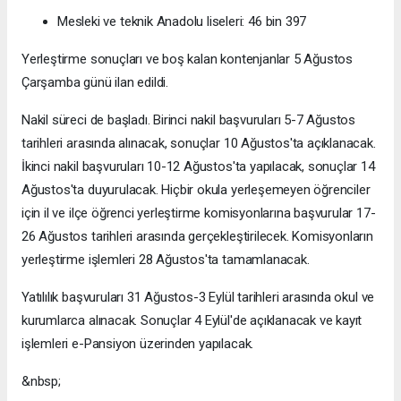
Mesleki ve teknik Anadolu liseleri: 46 bin 397
Yerleştirme sonuçları ve boş kalan kontenjanlar 5 Ağustos
Çarşamba günü ilan edildi.
Nakil süreci de başladı. Birinci nakil başvuruları 5-7 Ağustos
tarihleri arasında alınacak, sonuçlar 10 Ağustos'ta açıklanacak.
İkinci nakil başvuruları 10-12 Ağustos'ta yapılacak, sonuçlar 14
Ağustos'ta duyurulacak. Hiçbir okula yerleşemeyen öğrenciler
için il ve ilçe öğrenci yerleştirme komisyonlarına başvurular 17-
26 Ağustos tarihleri arasında gerçekleştirilecek. Komisyonların
yerleştirme işlemleri 28 Ağustos'ta tamamlanacak.
Yatılılık başvuruları 31 Ağustos-3 Eylül tarihleri arasında okul ve
kurumlarca alınacak. Sonuçlar 4 Eylül'de açıklanacak ve kayıt
işlemleri e-Pansiyon üzerinden yapılacak.
&nbsp;