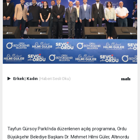
Erkek
|
Kadın
(Haberi Sesli Oku)
Tayfun Gürsoy Parkı’nda düzenlenen açılış programına, Ordu
Büyükşehir Belediye Başkanı Dr. Mehmet Hilmi Güler, Altınordu