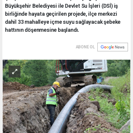
Büyükşehir Belediyesi ile Devlet Su İşleri (DSİ) iş
birliğinde hayata geçirilen projede, ilçe merkezi
dahil 33 mahalleye içme suyu sağlayacak şebeke
hattının döşenmesine başlandı.
ABONE OL