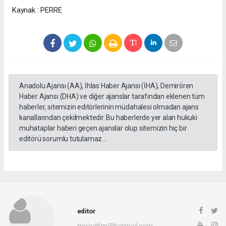
Kaynak : PERRE
Anadolu Ajansı (AA), İhlas Haber Ajansı (İHA), Demirören
Haber Ajansı (DHA) ve diğer ajanslar tarafından eklenen tüm
haberler, sitemizin editörlerinin müdahalesi olmadan ajans
kanallarından çekilmektedir. Bu haberlerde yer alan hukuki
muhataplar haberi geçen ajanslar olup sitemizin hiç bir
editörü sorumlu tutulamaz...
editor
melodifm@hotmail.com