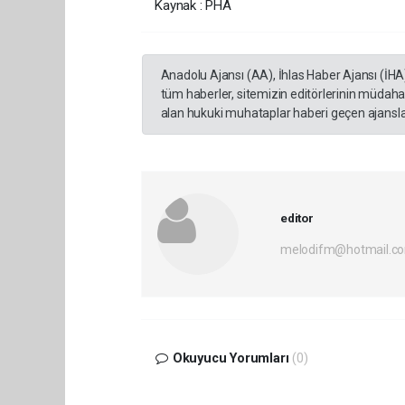
Kaynak : PHA
Anadolu Ajansı (AA), İhlas Haber Ajansı (İHA
tüm haberler, sitemizin editörlerinin müdaha
alan hukuki muhataplar haberi geçen ajanslar
editor
melodifm@hotmail.c
Okuyucu Yorumları
(0)