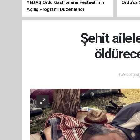
YEDAŞ Ordu Gastronomi Festivali’nin
Ordu’da 
Açılış Programı Düzenlendi
Şehit ailel
öldürece
(Web Sitesi)