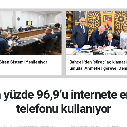
Siren Sistemi Yenileniyor
Bahçeli'den ‘süreç’ açıklaması
umuda, Ahmetler göreve, Dem
evine dönmeli’
n yüzde 96,9’u internete e
telefonu kullanıyor