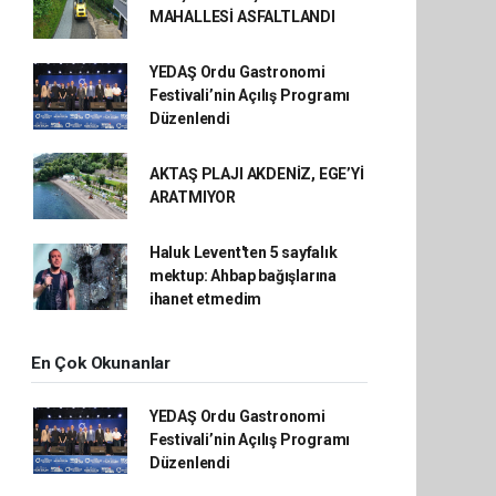
MAHALLESİ ASFALTLANDI
YEDAŞ Ordu Gastronomi
Festivali’nin Açılış Programı
Düzenlendi
AKTAŞ PLAJI AKDENİZ, EGE’Yİ
ARATMIYOR
Haluk Levent'ten 5 sayfalık
mektup: Ahbap bağışlarına
ihanet etmedim
En Çok Okunanlar
YEDAŞ Ordu Gastronomi
Festivali’nin Açılış Programı
Düzenlendi