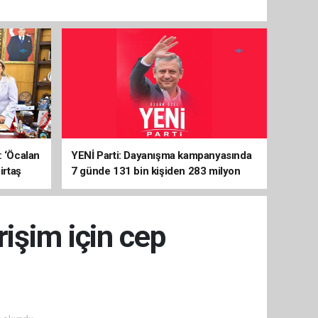
: ‘Öcalan
YENİ Parti: Dayanışma kampanyasında
irtaş
7 günde 131 bin kişiden 283 milyon
liralık destek
rişim için cep