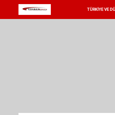
TÜRKİYE VE D
SPOR
RESMİ 