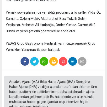
Yemek söyleşilerinin de yer aldığı program, ünlü şefler Yıldız Öz
Samaha, Özlem Mekik, Masterchef Esra Tokelli, Selim
Yeşilpınar, Mehmet Ali Hatipoğlu, Önder Yılmaz, Gurme Akif
Budak ve yerel şeflerin gösterileri ile sona erdi.
YEDAŞ Ordu Gastronomi Festivali, yarın düzenlenecek Ordu
Yemekleri Yarışması ile son bulacak.
Anadolu Ajansı (AA), İhlas Haber Ajansı (İHA), Demirören
Haber Ajansı (DHA) ve diğer ajanslar tarafından eklenen tüm
haberler, sitemizin editörlerinin müdahalesi olmadan ajans
kanallarından çekilmektedir. Bu haberlerde yer alan hukuki
muhataplar haberi geçen ajanslar olup sitemizin hiç bir
editörü sorumlu tutulamaz...