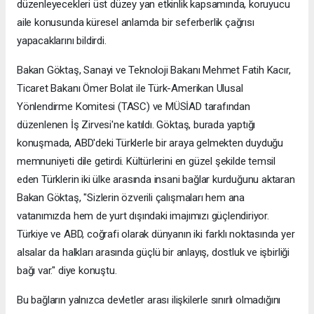
düzenleyecekleri üst düzey yan etkinlik kapsamında, koruyucu
aile konusunda küresel anlamda bir seferberlik çağrısı
yapacaklarını bildirdi.
Bakan Göktaş, Sanayi ve Teknoloji Bakanı Mehmet Fatih Kacır,
Ticaret Bakanı Ömer Bolat ile Türk-Amerikan Ulusal
Yönlendirme Komitesi (TASC) ve MÜSİAD tarafından
düzenlenen İş Zirvesi'ne katıldı. Göktaş, burada yaptığı
konuşmada, ABD'deki Türklerle bir araya gelmekten duyduğu
memnuniyeti dile getirdi. Kültürlerini en güzel şekilde temsil
eden Türklerin iki ülke arasında insani bağlar kurduğunu aktaran
Bakan Göktaş, "Sizlerin özverili çalışmaları hem ana
vatanımızda hem de yurt dışındaki imajımızı güçlendiriyor.
Türkiye ve ABD, coğrafi olarak dünyanın iki farklı noktasında yer
alsalar da halkları arasında güçlü bir anlayış, dostluk ve işbirliği
bağı var." diye konuştu.
Bu bağların yalnızca devletler arası ilişkilerle sınırlı olmadığını