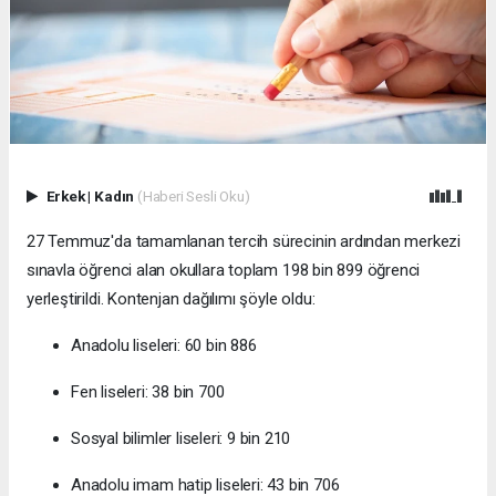
Erkek
|
Kadın
(Haberi Sesli Oku)
27 Temmuz'da tamamlanan tercih sürecinin ardından merkezi
sınavla öğrenci alan okullara toplam 198 bin 899 öğrenci
yerleştirildi. Kontenjan dağılımı şöyle oldu:
Anadolu liseleri: 60 bin 886
Fen liseleri: 38 bin 700
Sosyal bilimler liseleri: 9 bin 210
Anadolu imam hatip liseleri: 43 bin 706