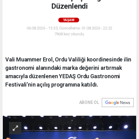
Düzenlendi
YAŞAM
06.08.2026 - 15:35, Güncelleme: 01.08.2026 - 22:22
7968 kez okundu.
Vali Muammer Erol, Ordu Valiliği koordinesinde ilin
gastronomi alanındaki marka değerini artırmak
amacıyla düzenlenen YEDAŞ Ordu Gastronomi
Festivali’nin açılış programına katıldı.
ABONE OL