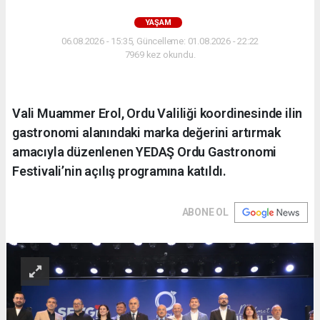
YAŞAM
06.08.2026 - 15:35, Güncelleme: 01.08.2026 - 22:22
7969 kez okundu.
Vali Muammer Erol, Ordu Valiliği koordinesinde ilin
gastronomi alanındaki marka değerini artırmak
amacıyla düzenlenen YEDAŞ Ordu Gastronomi
Festivali’nin açılış programına katıldı.
ABONE OL