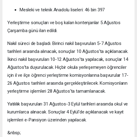
Mesleki ve teknik Anadolu liseleri: 46 bin 397
Yerleştirme sonuçları ve boş kalan kontenjanlar 5 Ağustos
Çarşamba günü ilan edildi.
Nakil süreci de başladı. Birinci nakil başvuruları 5-7 Ağustos
tarihleri arasında alınacak, sonuçlar 10 Ağustos'ta açıklanacak.
İkinci nakil başvuruları 10-12 Ağustos'ta yapılacak, sonuçlar 14
Ağustos'ta duyurulacak. Hiçbir okula yerleşemeyen öğrenciler
için il ve ilçe öğrenci yerleştirme komisyonlarına başvurular 17-
26 Ağustos tarihleri arasında gerçekleştirilecek. Komisyonların
yerleştirme işlemleri 28 Ağustos'ta tamamlanacak.
Yatılılık başvuruları 31 Ağustos-3 Eylül tarihleri arasında okul ve
kurumlarca alınacak. Sonuçlar 4 Eylül'de açıklanacak ve kayıt
işlemleri e-Pansiyon üzerinden yapılacak.
&nbsp;