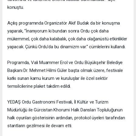
konuştu.
Açılış programında Organizatör Akif Budak da bir konuşma
yaparak, “İnanıyorum ki bundan sonra Ordu çok daha
mükemmel, çok daha kalabalık, çok daha olağanüstü etkinlikler
yapacak. Çünkü Ordu'da bu dinamizm var.” cümlelerini kullandı.
Programda, Vali Muammer Erol ve Ordu Büyükşehir Belediye
Başkanı Dr. Mehmet Hilmi Güler başta olmak üzere, festivale
katkı sunan kamu kurum ve kuruluşlar ile özel sektör
temsilcilerine plaket takdim edildi.
YEDAŞ Ordu Gastronomi Festivali, İl Kültür ve Turizm
Müdürlüğü ile Gürcistan Khorumi Halk Dansları Topluluğunun
halk oyunları gösterisinin ardından, protokol üyeleri tarafından
stantların gezilmesi ile devam etti.