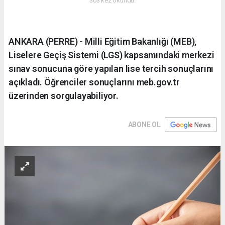
303 kez okundu.
ANKARA (PERRE) - Milli Eğitim Bakanlığı (MEB),
Liselere Geçiş Sistemi (LGS) kapsamındaki merkezi
sınav sonucuna göre yapılan lise tercih sonuçlarını
açıkladı. Öğrenciler sonuçlarını meb.gov.tr
üzerinden sorgulayabiliyor.
ABONE OL