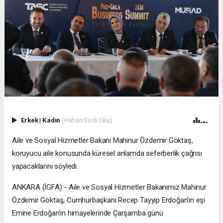
Erkek
|
Kadın
(Haberi Sesli Oku)
Aile ve Sosyal Hizmetler Bakanı Mahinur Özdemir Göktaş,
koruyucu aile konusunda küresel anlamda seferberlik çağrısı
yapacaklarını söyledi.
ANKARA (İGFA) - Aile ve Sosyal Hizmetler Bakanımız Mahinur
Özdemir Göktaş, Cumhurbaşkanı Recep Tayyip Erdoğan'ın eşi
Emine Erdoğan'ın himayelerinde Çarşamba günü