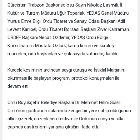
Gürcistan Trabzon Başkonsolosu Sayın Nikoloz Lashvili, İl
Kültür ve Turizm Müdürü Uğur Toparlak, YEDAŞ Genel Müdürü
Yunus Emre Bilgi, Ordu Ticaret ve Sanayi Odası Başkanı Adil
Levent Karlıbel, Ordu Ticaret Borsası Başkanı Ziver Kahraman,
ORDEF Başkanı Necati Özdemir, YEDAŞ Ordu Bölge
Koordinatörü Mustafa Öztürk, kamu kurum ve kuruluş
müdürleri, oda başkanları ve çok sayıda vatandaş katıldı.
Kurdele kesiminin ardından saygı duruşu ve İstiklal Marşının
okunması ile başlayan program, protokol konuşmaları ile
devam etti.
Ordu Büyükşehir Belediye Başkanı Dr. Mehmet Hilmi Güler,
Ordu’nun gastronomi alanında zengin bir yere sahip olduğunun
altını çizerek, düzenlenen festival ile Ordu’nun dünya ve ülke
çapında gastronomi yarışına çıktığını ifade etti.