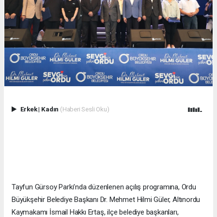
Erkek
|
Kadın
(Haberi Sesli Oku)
Tayfun Gürsoy Parkı’nda düzenlenen açılış programına, Ordu
Büyükşehir Belediye Başkanı Dr. Mehmet Hilmi Güler, Altınordu
Kaymakamı İsmail Hakkı Ertaş, ilçe belediye başkanları,