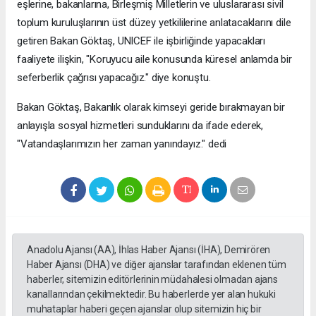
eşlerine, bakanlarına, Birleşmiş Milletlerin ve uluslararası sivil
toplum kuruluşlarının üst düzey yetkililerine anlatacaklarını dile
getiren Bakan Göktaş, UNICEF ile işbirliğinde yapacakları
faaliyete ilişkin, "Koruyucu aile konusunda küresel anlamda bir
seferberlik çağrısı yapacağız." diye konuştu.
Bakan Göktaş, Bakanlık olarak kimseyi geride bırakmayan bir
anlayışla sosyal hizmetleri sunduklarını da ifade ederek,
"Vatandaşlarımızın her zaman yanındayız." dedi
Anadolu Ajansı (AA), İhlas Haber Ajansı (İHA), Demirören
Haber Ajansı (DHA) ve diğer ajanslar tarafından eklenen tüm
haberler, sitemizin editörlerinin müdahalesi olmadan ajans
kanallarından çekilmektedir. Bu haberlerde yer alan hukuki
muhataplar haberi geçen ajanslar olup sitemizin hiç bir