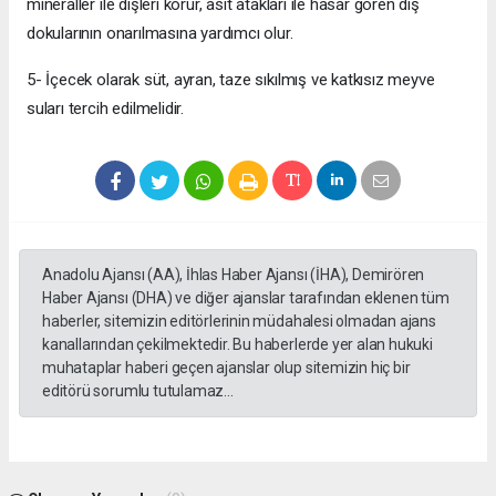
mineraller ile dişleri korur, asit atakları ile hasar gören diş
dokularının onarılmasına yardımcı olur.
5- İçecek olarak süt, ayran, taze sıkılmış ve katkısız meyve
suları tercih edilmelidir.
Anadolu Ajansı (AA), İhlas Haber Ajansı (İHA), Demirören
Haber Ajansı (DHA) ve diğer ajanslar tarafından eklenen tüm
haberler, sitemizin editörlerinin müdahalesi olmadan ajans
kanallarından çekilmektedir. Bu haberlerde yer alan hukuki
muhataplar haberi geçen ajanslar olup sitemizin hiç bir
editörü sorumlu tutulamaz...