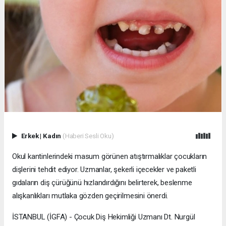
Erkek
|
Kadın
(Haberi Sesli Oku)
Okul kantinlerindeki masum görünen atıştırmalıklar çocukların
dişlerini tehdit ediyor. Uzmanlar, şekerli içecekler ve paketli
gıdaların diş çürüğünü hızlandırdığını belirterek, beslenme
alışkanlıkları mutlaka gözden geçirilmesini önerdi.
İSTANBUL (İGFA) - Çocuk Diş Hekimliği Uzmanı Dt. Nurgül