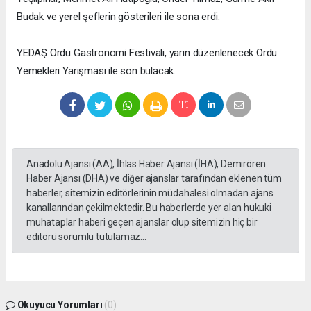
Budak ve yerel şeflerin gösterileri ile sona erdi.
YEDAŞ Ordu Gastronomi Festivali, yarın düzenlenecek Ordu
Yemekleri Yarışması ile son bulacak.
Anadolu Ajansı (AA), İhlas Haber Ajansı (İHA), Demirören
Haber Ajansı (DHA) ve diğer ajanslar tarafından eklenen tüm
haberler, sitemizin editörlerinin müdahalesi olmadan ajans
kanallarından çekilmektedir. Bu haberlerde yer alan hukuki
muhataplar haberi geçen ajanslar olup sitemizin hiç bir
editörü sorumlu tutulamaz...
Okuyucu Yorumları
(0)