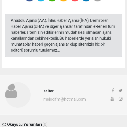
Anadolu Ajansı (AA), İhlas Haber Ajansı (İHA), Demirören
Haber Ajansı (DHA) ve diğer ajanslar tarafından eklenen tüm
haberler, sitemizin editörlerinin müdahalesi olmadan ajans
kanallarından çekilmektedir. Bu haberlerde yer alan hukuki
muhataplar haberi geçen ajanslar olup sitemizin hiç bir
editörü sorumlu tutulamaz...
editor
melodifm@hotmail.com
Okuyucu Yorumları
(0)