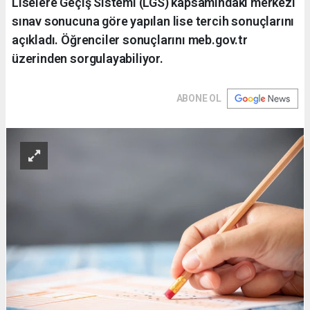
Liselere Geçiş Sistemi (LGS) kapsamındaki merkezi
sınav sonucuna göre yapılan lise tercih sonuçlarını
açıkladı. Öğrenciler sonuçlarını meb.gov.tr
üzerinden sorgulayabiliyor.
ABONE OL