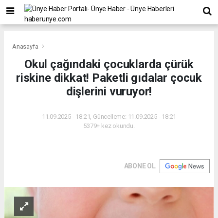
Anasayfa
Okul çağındaki çocuklarda çürük
riskine dikkat! Paketli gıdalar çocuk
dişlerini vuruyor!
11.09.2025 - 18:21, Güncelleme: 11.09.2025 - 18:21
5379+ kez okundu.
ABONE OL