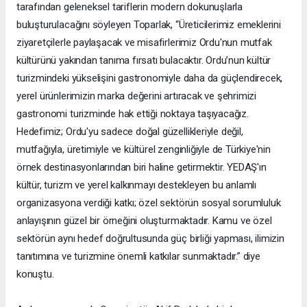
tarafından geleneksel tariflerin modern dokunuşlarla
buluşturulacağını söyleyen Toparlak, “Üreticilerimiz emeklerini
ziyaretçilerle paylaşacak ve misafirlerimiz Ordu'nun mutfak
kültürünü yakından tanıma fırsatı bulacaktır. Ordu’nun kültür
turizmindeki yükselişini gastronomiyle daha da güçlendirecek,
yerel ürünlerimizin marka değerini artıracak ve şehrimizi
gastronomi turizminde hak ettiği noktaya taşıyacağız.
Hedefimiz; Ordu'yu sadece doğal güzellikleriyle değil,
mutfağıyla, üretimiyle ve kültürel zenginliğiyle de Türkiye'nin
örnek destinasyonlarından biri haline getirmektir. YEDAŞ'ın
kültür, turizm ve yerel kalkınmayı destekleyen bu anlamlı
organizasyona verdiği katkı; özel sektörün sosyal sorumluluk
anlayışının güzel bir örneğini oluşturmaktadır. Kamu ve özel
sektörün aynı hedef doğrultusunda güç birliği yapması, ilimizin
tanıtımına ve turizmine önemli katkılar sunmaktadır.” diye
konuştu.