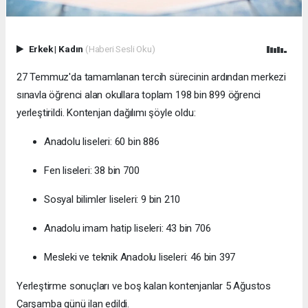
Erkek
|
Kadın
(Haberi Sesli Oku)
27 Temmuz'da tamamlanan tercih sürecinin ardından merkezi
sınavla öğrenci alan okullara toplam 198 bin 899 öğrenci
yerleştirildi. Kontenjan dağılımı şöyle oldu:
Anadolu liseleri: 60 bin 886
Fen liseleri: 38 bin 700
Sosyal bilimler liseleri: 9 bin 210
Anadolu imam hatip liseleri: 43 bin 706
Mesleki ve teknik Anadolu liseleri: 46 bin 397
Yerleştirme sonuçları ve boş kalan kontenjanlar 5 Ağustos
Çarşamba günü ilan edildi.