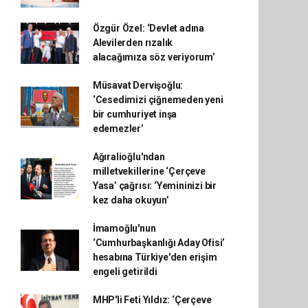
Özgür Özel: ‘Devlet adına
Alevilerden rızalık
alacağımıza söz veriyorum’
Müsavat Dervişoğlu:
‘Cesedimizi çiğnemeden yeni
bir cumhuriyet inşa
edemezler’
Ağıralioğlu'ndan
milletvekillerine ‘Çerçeve
Yasa’ çağrısı: ‘Yemininizi bir
kez daha okuyun’
İmamoğlu'nun
‘Cumhurbaşkanlığı Aday Ofisi’
hesabına Türkiye'den erişim
engeli getirildi
MHP'li Feti Yıldız: ‘Çerçeve