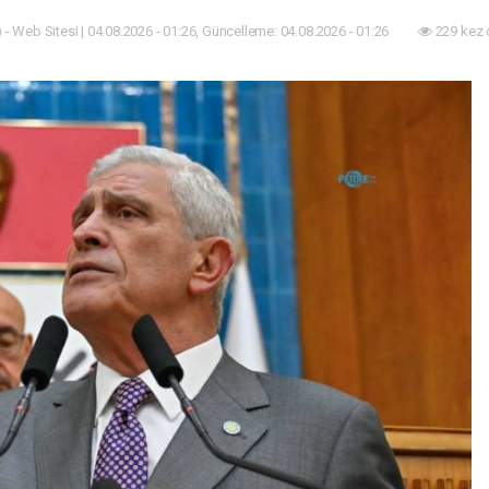
 - Web Sitesi | 04.08.2026 - 01:26, Güncelleme: 04.08.2026 - 01:26
229 kez 