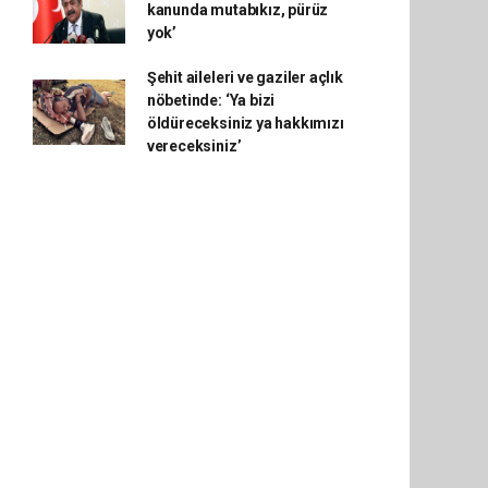
kanunda mutabıkız, pürüz
yok’
Şehit aileleri ve gaziler açlık
nöbetinde: ‘Ya bizi
öldüreceksiniz ya hakkımızı
vereceksiniz’