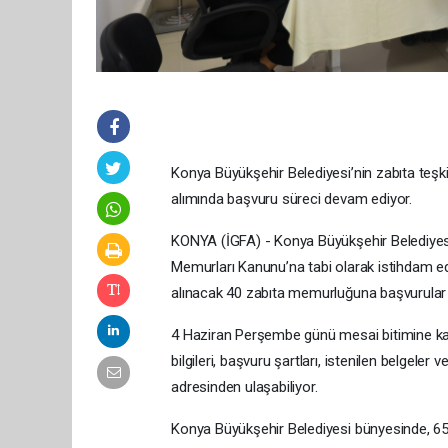
Konya Büyükşehir Belediyesi’nin zabıta teşk
alımında başvuru süreci devam ediyor.
KONYA (İGFA) - Konya Büyükşehir Belediyesi 
Memurları Kanunu’na tabi olarak istihdam ed
alınacak 40 zabıta memurluğuna başvurular 
4 Haziran Perşembe günü mesai bitimine ka
bilgileri, başvuru şartları, istenilen belgeler
adresinden ulaşabiliyor.
Konya Büyükşehir Belediyesi bünyesinde, 657