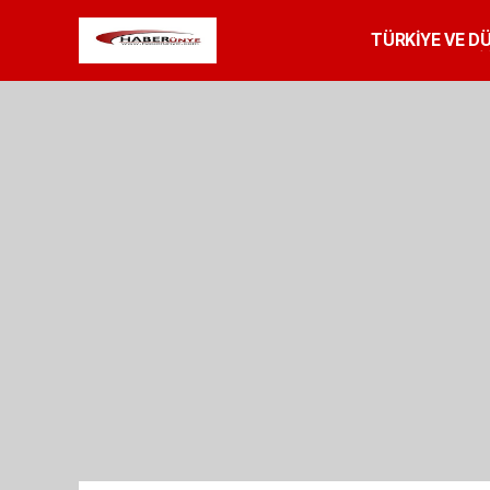
TÜRKİYE VE D
SPOR
RESMİ 