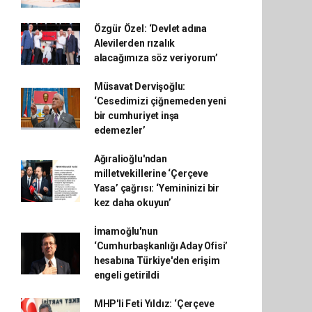
Özgür Özel: ‘Devlet adına
Alevilerden rızalık
alacağımıza söz veriyorum’
Müsavat Dervişoğlu:
‘Cesedimizi çiğnemeden yeni
bir cumhuriyet inşa
edemezler’
Ağıralioğlu'ndan
milletvekillerine ‘Çerçeve
Yasa’ çağrısı: ‘Yemininizi bir
kez daha okuyun’
İmamoğlu'nun
‘Cumhurbaşkanlığı Aday Ofisi’
hesabına Türkiye'den erişim
engeli getirildi
MHP'li Feti Yıldız: ‘Çerçeve