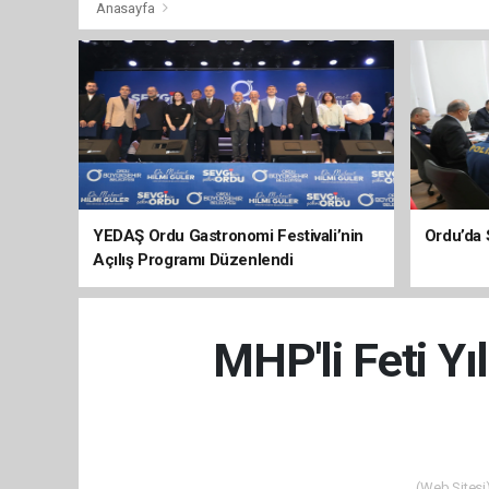
Anasayfa
YEDAŞ Ordu Gastronomi Festivali’nin
Ordu’da 
Açılış Programı Düzenlendi
MHP'li Feti Yı
(Web Sitesi)