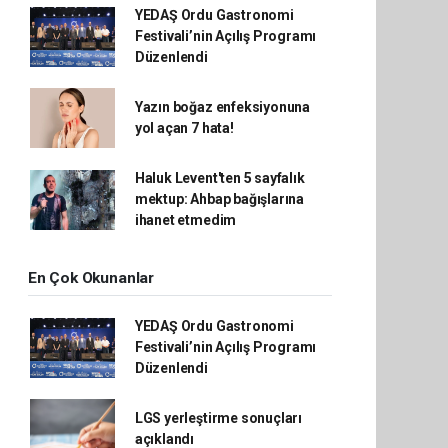
YEDAŞ Ordu Gastronomi
Festivali’nin Açılış Programı
Düzenlendi
Yazın boğaz enfeksiyonuna
yol açan 7 hata!
Haluk Levent'ten 5 sayfalık
mektup: Ahbap bağışlarına
ihanet etmedim
En Çok Okunanlar
YEDAŞ Ordu Gastronomi
Festivali’nin Açılış Programı
Düzenlendi
LGS yerleştirme sonuçları
açıklandı