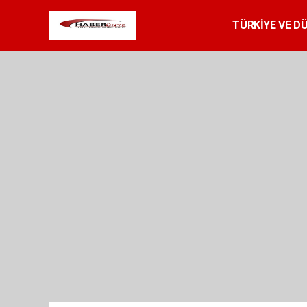
TÜRKİYE VE D
SPOR
RESMİ 