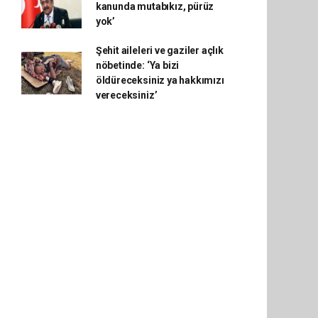
kanunda mutabıkız, pürüz
yok’
Şehit aileleri ve gaziler açlık
nöbetinde: ‘Ya bizi
öldüreceksiniz ya hakkımızı
vereceksiniz’