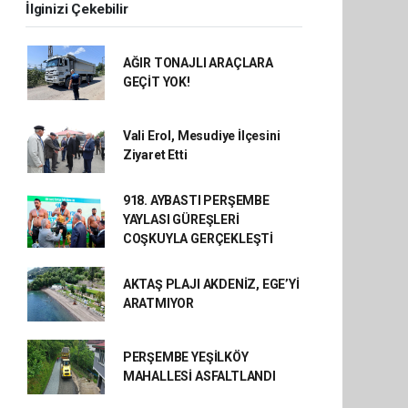
İlginizi Çekebilir
AĞIR TONAJLI ARAÇLARA
GEÇİT YOK!
Vali Erol, Mesudiye İlçesini
Ziyaret Etti
918. AYBASTI PERŞEMBE
YAYLASI GÜREŞLERİ
COŞKUYLA GERÇEKLEŞTİ
AKTAŞ PLAJI AKDENİZ, EGE’Yİ
ARATMIYOR
PERŞEMBE YEŞİLKÖY
MAHALLESİ ASFALTLANDI