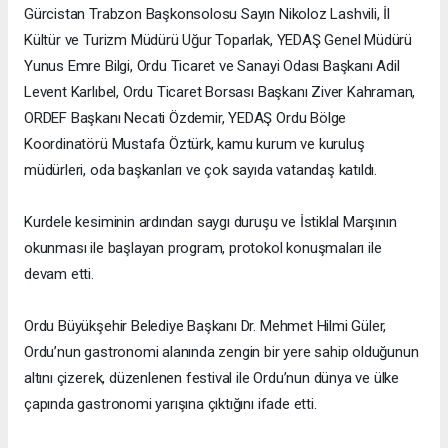
Gürcistan Trabzon Başkonsolosu Sayın Nikoloz Lashvili, İl
Kültür ve Turizm Müdürü Uğur Toparlak, YEDAŞ Genel Müdürü
Yunus Emre Bilgi, Ordu Ticaret ve Sanayi Odası Başkanı Adil
Levent Karlıbel, Ordu Ticaret Borsası Başkanı Ziver Kahraman,
ORDEF Başkanı Necati Özdemir, YEDAŞ Ordu Bölge
Koordinatörü Mustafa Öztürk, kamu kurum ve kuruluş
müdürleri, oda başkanları ve çok sayıda vatandaş katıldı.
Kurdele kesiminin ardından saygı duruşu ve İstiklal Marşının
okunması ile başlayan program, protokol konuşmaları ile
devam etti.
Ordu Büyükşehir Belediye Başkanı Dr. Mehmet Hilmi Güler,
Ordu’nun gastronomi alanında zengin bir yere sahip olduğunun
altını çizerek, düzenlenen festival ile Ordu’nun dünya ve ülke
çapında gastronomi yarışına çıktığını ifade etti.