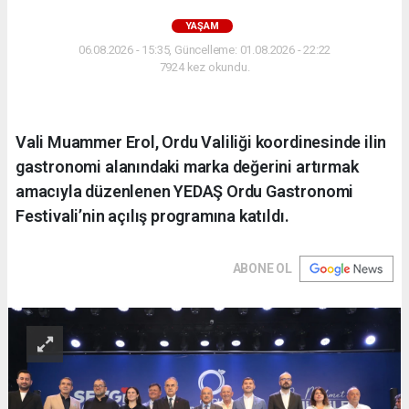
YAŞAM
06.08.2026 - 15:35, Güncelleme: 01.08.2026 - 22:22
7924 kez okundu.
Vali Muammer Erol, Ordu Valiliği koordinesinde ilin
gastronomi alanındaki marka değerini artırmak
amacıyla düzenlenen YEDAŞ Ordu Gastronomi
Festivali’nin açılış programına katıldı.
ABONE OL