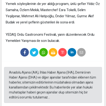
Yemek söyleşilerinin de yer aldığı program, ünlü şefler Yıldız Öz
Samaha, Özlem Mekik, Masterchef Esra Tokelli, Selim
Yeşilpınar, Mehmet Ali Hatipoğlu, Önder Yılmaz, Gurme Akif
Budak ve yerel şeflerin gösterileri ile sona erdi.
YEDAŞ Ordu Gastronomi Festivali, yarın düzenlenecek Ordu
Yemekleri Yarışması ile son bulacak.
Anadolu Ajansı (AA), İhlas Haber Ajansı (İHA), Demirören
Haber Ajansı (DHA) ve diğer ajanslar tarafından eklenen tüm
haberler, sitemizin editörlerinin müdahalesi olmadan ajans
kanallarından çekilmektedir. Bu haberlerde yer alan hukuki
muhataplar haberi geçen ajanslar olup sitemizin hiç bir
editörü sorumlu tutulamaz...