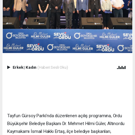
Erkek
|
Kadın
(Haberi Sesli Oku)
Tayfun Gürsoy Parkı’nda düzenlenen açılış programına, Ordu
Büyükşehir Belediye Başkanı Dr. Mehmet Hilmi Güler, Altınordu
Kaymakamı İsmail Hakkı Ertaş, ilçe belediye başkanları,