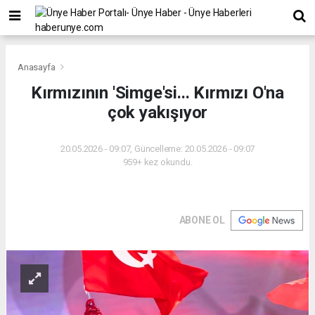
Anasayfa
Kırmızının 'Simge'si... Kırmızı O'na
çok yakışıyor
20.05.2026 - 09:07, Güncelleme: 20.05.2026 - 09:07
959+ kez okundu.
ABONE OL