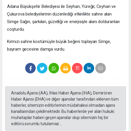
Adana Büyükşehir Belediyesi ile Seyhan, Yüreğir, Ceyhan ve
Çukurova belediyelerinin düzenlediği etkinlikte sahne alan
Simge Sağın, şarkıları, güzelliği ve enerjisiyle alanı dolduranları
coşturdu.
Kırmızı sahne kostümüyle büyük beğeni toplayan Simge,
bayram gecesine damga vurdu.
Anadolu Ajansı (AA), İhlas Haber Ajansı (İHA), Demirören
Haber Ajansı (DHA) ve diğer ajanslar tarafından eklenen tüm
haberler, sitemizin editörlerinin müdahalesi olmadan ajans
kanallarından çekilmektedir. Bu haberlerde yer alan hukuki
muhataplar haberi geçen ajanslar olup sitemizin hiç bir
editörü sorumlu tutulamaz...