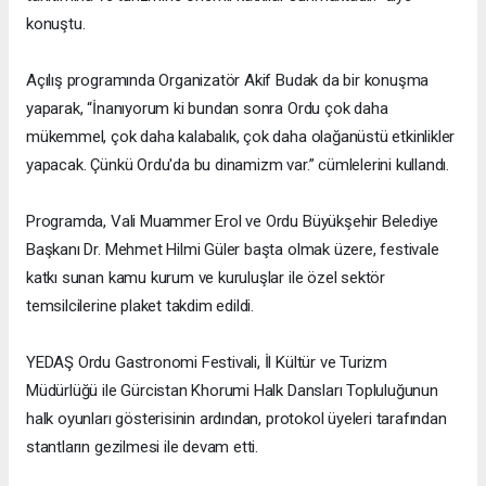
konuştu.
Açılış programında Organizatör Akif Budak da bir konuşma
yaparak, “İnanıyorum ki bundan sonra Ordu çok daha
mükemmel, çok daha kalabalık, çok daha olağanüstü etkinlikler
yapacak. Çünkü Ordu'da bu dinamizm var.” cümlelerini kullandı.
Programda, Vali Muammer Erol ve Ordu Büyükşehir Belediye
Başkanı Dr. Mehmet Hilmi Güler başta olmak üzere, festivale
katkı sunan kamu kurum ve kuruluşlar ile özel sektör
temsilcilerine plaket takdim edildi.
YEDAŞ Ordu Gastronomi Festivali, İl Kültür ve Turizm
Müdürlüğü ile Gürcistan Khorumi Halk Dansları Topluluğunun
halk oyunları gösterisinin ardından, protokol üyeleri tarafından
stantların gezilmesi ile devam etti.