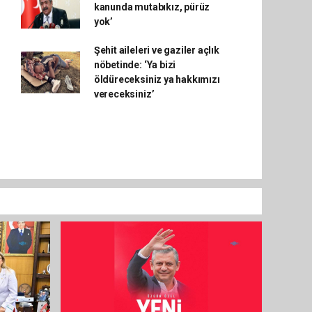
kanunda mutabıkız, pürüz
yok’
Şehit aileleri ve gaziler açlık
nöbetinde: ‘Ya bizi
öldüreceksiniz ya hakkımızı
vereceksiniz’