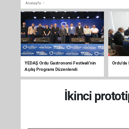
Anasayfa
YEDAŞ Ordu Gastronomi Festivali’nin
Ordu’da 
Açılış Programı Düzenlendi
İkinci protot