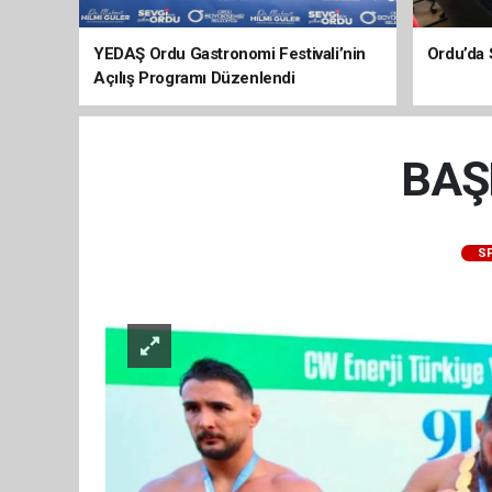
YEDAŞ Ordu Gastronomi Festivali’nin
Ordu’da 
Açılış Programı Düzenlendi
BAŞ
S