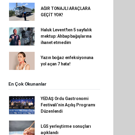
AĞIR TONAJLI ARAÇLARA
GEÇİT YOK!
Haluk Levent'ten 5 sayfalık
mektup: Ahbap bağışlarına
ihanet etmedim
Yazın boğaz enfeksiyonuna
yol açan 7 hata!
En Çok Okunanlar
YEDAŞ Ordu Gastronomi
Festivali’nin Açılış Programı
Düzenlendi
LGS yerleştirme sonuçları
açıklandı