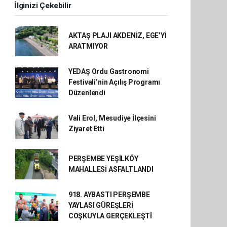
İlginizi Çekebilir
AKTAŞ PLAJI AKDENİZ, EGE’Yİ
ARATMIYOR
YEDAŞ Ordu Gastronomi
Festivali’nin Açılış Programı
Düzenlendi
Vali Erol, Mesudiye İlçesini
Ziyaret Etti
PERŞEMBE YEŞİLKÖY
MAHALLESİ ASFALTLANDI
918. AYBASTI PERŞEMBE
YAYLASI GÜREŞLERİ
COŞKUYLA GERÇEKLEŞTİ