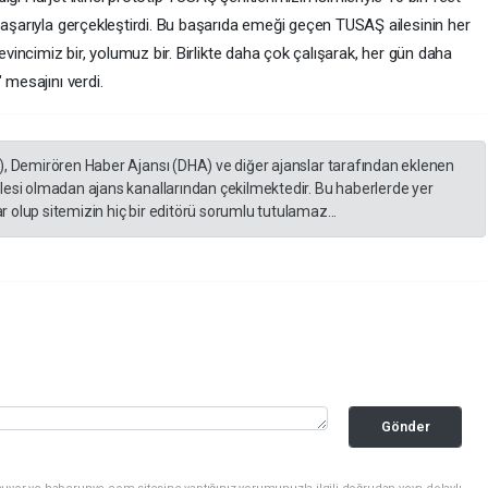
başarıyla gerçekleştirdi. Bu başarıda emeği geçen TUSAŞ ailesinin her
evincimiz bir, yolumuz bir. Birlikte daha çok çalışarak, her gün daha
 mesajını verdi.
), Demirören Haber Ajansı (DHA) ve diğer ajanslar tarafından eklenen
lesi olmadan ajans kanallarından çekilmektedir. Bu haberlerde yer
 olup sitemizin hiç bir editörü sorumlu tutulamaz...
Gönder