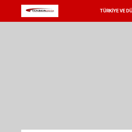
TÜRKİYE VE D
SPOR
RESMİ 