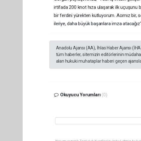
irtifada 200 knot hıza ulaşarak ilk uçuşunu 
bir ferdini yürekten kutluyorum. Acımız bir, s
ileriye, daha büyük başarılara imza atacağız"
Anadolu Ajansı (AA), İhlas Haber Ajansı (İHA
tüm haberler, sitemizin editörlerinin müdaha
alan hukuki muhataplar haberi geçen ajanslar
Okuyucu Yorumları
(0)