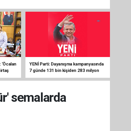
: ‘Öcalan
YENİ Parti: Dayanışma kampanyasında
irtaş
7 günde 131 bin kişiden 283 milyon
liralık destek
Hür' semalarda