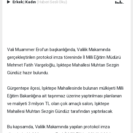
Erkek
|
Kadın
(Haberi Sesli Oku)
Vali Muammer Erol’un başkanlığında, Valilik Makamında
gerçekleştirilen protokol imza töreninde İl Milli Eğitim Müdürü
Mehmet Fatih Vargeloğlu, Işıktepe Mahallesi Muhtarı Sezgin
Gündüz hazır bulundu.
Gürgentepe ilçesi, Işıktepe Mahallesinde bulunan mülkiyeti Milli
Eğitim Bakanlığına ait taşınmaz üzerine yaptırılması planlanan
ve maliyeti 3 milyon TL olan çok amaçlı salon, Işıktepe
Mahallesi Muhtarı Sezgin Gündüz tarafından yaptırılacak.
Bu kapsamda, Valilik Makamında yapılan protokol imza