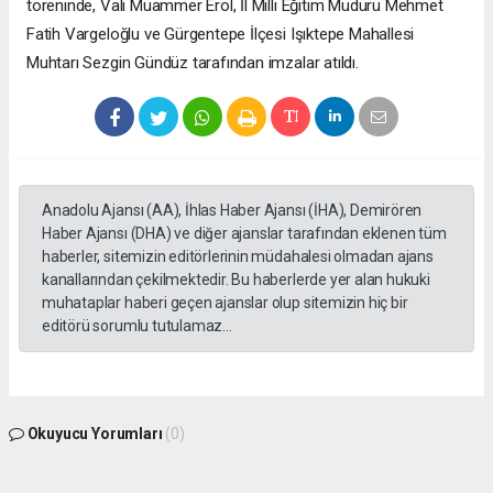
töreninde, Vali Muammer Erol, İl Milli Eğitim Müdürü Mehmet
Fatih Vargeloğlu ve Gürgentepe İlçesi Işıktepe Mahallesi
Muhtarı Sezgin Gündüz tarafından imzalar atıldı.
Anadolu Ajansı (AA), İhlas Haber Ajansı (İHA), Demirören
Haber Ajansı (DHA) ve diğer ajanslar tarafından eklenen tüm
haberler, sitemizin editörlerinin müdahalesi olmadan ajans
kanallarından çekilmektedir. Bu haberlerde yer alan hukuki
muhataplar haberi geçen ajanslar olup sitemizin hiç bir
editörü sorumlu tutulamaz...
Okuyucu Yorumları
(0)