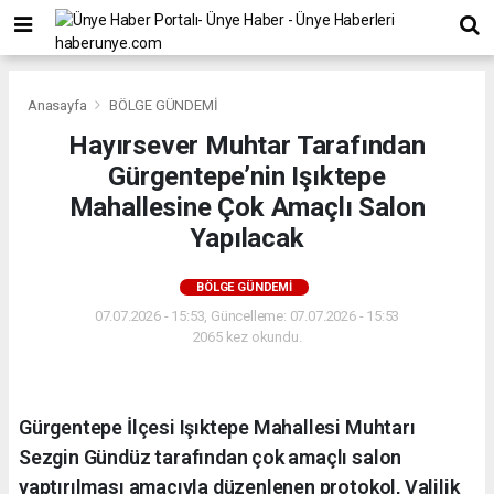
Anasayfa
BÖLGE GÜNDEMİ
Hayırsever Muhtar Tarafından
Gürgentepe’nin Işıktepe
Mahallesine Çok Amaçlı Salon
Yapılacak
BÖLGE GÜNDEMİ
07.07.2026 - 15:53, Güncelleme: 07.07.2026 - 15:53
2065 kez okundu.
Gürgentepe İlçesi Işıktepe Mahallesi Muhtarı
Sezgin Gündüz tarafından çok amaçlı salon
yaptırılması amacıyla düzenlenen protokol, Valilik