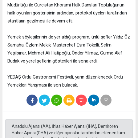
Müdürlüğü ile Gürcistan Khorumi Halk Dansları Topluluğunun
halk oyunları gösterisinin ardından, protokol üyeleri tarafından
stantların gezilmesi ile devam etti.
Yemek söyleşilerinin de yer aldığı program, ünlü şefler Yıldız Öz
Samaha, Özlem Mekik, Masterchef Esra Tokelli, Selim
Yeşilpınar, Mehmet Ali Hatipoğlu, Önder Yılmaz, Gurme Akif
Budak ve yerel şeflerin gösterileri ile sona erdi.
YEDAŞ Ordu Gastronomi Festivali, yarın düzenlenecek Ordu
Yemekleri Yarışması ile son bulacak.
Anadolu Ajansı (AA), İhlas Haber Ajansı (İHA), Demirören
Haber Ajansı (DHA) ve diğer ajanslar tarafından eklenen tüm