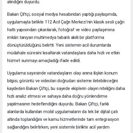
alındığını duyurdu.
Bakan Çiftçi, sosyal medya hesabından yaptığı paylaşımda,
uygulamayla birlikte 112 Acil Çağrı Merkezi’nin klasik sesli çağrı
hattı yapısından çıkarılarak, fotoğraf ve video paylaşımına
imkân tanıyan multimedya tabanlı akıllı bir platforma
dönüştürüldüğünü belirtti. Yeni sistemin acil durumlarda
müdahale süresini kısaltarak vatandaşlara daha hızlı ve etkin
hizmet sunmayı amaçladığı ifade edildi.
Uygulama sayesinde vatandaşların olay anına ilişkin konum
bilgisi, görüntü ve videoları doğrudan sisteme iletebileceğini
kaydeden Bakan Çiftçi, bu sayede ekiplerin olayın niteliğini daha
hızlı analiz etmesi ve sahaya daha doğru yönlendirme
yapılmasının hedeflendiğini duyurdu. Bakan Çiftçi, farklı
alanlarda kullanılan mobil uygulamaların da tek bir dijital çatı
altında toplandığını ve kamu hizmetlerinde tam entegrasyon
sağlandığını belirtirken, yeni sistemle birlikte acil yardım