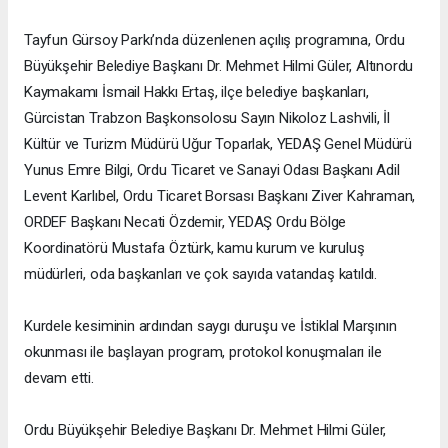
Tayfun Gürsoy Parkı’nda düzenlenen açılış programına, Ordu
Büyükşehir Belediye Başkanı Dr. Mehmet Hilmi Güler, Altınordu
Kaymakamı İsmail Hakkı Ertaş, ilçe belediye başkanları,
Gürcistan Trabzon Başkonsolosu Sayın Nikoloz Lashvili, İl
Kültür ve Turizm Müdürü Uğur Toparlak, YEDAŞ Genel Müdürü
Yunus Emre Bilgi, Ordu Ticaret ve Sanayi Odası Başkanı Adil
Levent Karlıbel, Ordu Ticaret Borsası Başkanı Ziver Kahraman,
ORDEF Başkanı Necati Özdemir, YEDAŞ Ordu Bölge
Koordinatörü Mustafa Öztürk, kamu kurum ve kuruluş
müdürleri, oda başkanları ve çok sayıda vatandaş katıldı.
Kurdele kesiminin ardından saygı duruşu ve İstiklal Marşının
okunması ile başlayan program, protokol konuşmaları ile
devam etti.
Ordu Büyükşehir Belediye Başkanı Dr. Mehmet Hilmi Güler,