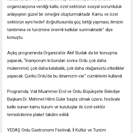
organizasyona verdiği katkı; özel sektörün sosyal sorumluluk
anlayışının güzel bir örneğini oluşturmaktadır. Kamu ve özel
sektörün aynı hedef doğrultusunda güç birliği yapması, ilimizin
tanıtımına ve turizmine önemli katkılar sunmaktadır.” diye
konuştu.
Açılış programında Organizatör Akif Budak da bir konuşma
yaparak, “İnanıyorum ki bundan sonra Ordu çok daha
mükemmel, çok daha kalabalık, çok daha olağanüstü etkinlikler
yapacak. Çünkü Ordu'da bu dinamizm var.” cümlelerini kullandı.
Programda, Vali Muammer Erol ve Ordu Büyükşehir Belediye
Başkanı Dr. Mehmet Hilmi Güler başta olmak üzere, festivale
katkı sunan kamu kurum ve kuruluşlar ile özel sektör
temsilcilerine plaket takdim edildi.
YEDAŞ Ordu Gastronomi Festivali, İl Kültür ve Turizm