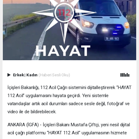
Erkek
|
Kadın
(Haberi Sesli Oku)
İçişleri Bakanlığı, 112 Acil Çağrı sistemini dijitalleştirerek “HAYAT
112 Acil” uygulamasını hayata geçirdi. Yeni sistemle
vatandaşlar artık acil durumları sadece sesle değil, fotoğraf ve
video ile de bildirebilecek.
ANKARA (İGFA) - İçişleri Bakanı Mustafa Çiftçi, yeni nesil dijital
acil çağrı platformu “HAYAT 112 Acil” uygulamasının hizmete