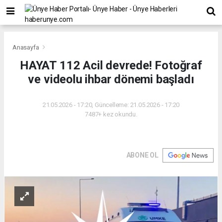
Anasayfa
HAYAT 112 Acil devrede! Fotoğraf
ve videolu ihbar dönemi başladı
21.05.2026 - 17:20, Güncelleme: 21.05.2026 - 17:20
7487+ kez okundu.
ABONE OL