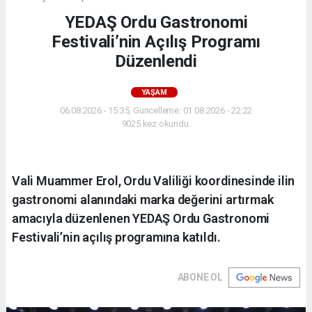
YEDAŞ Ordu Gastronomi
Festivali’nin Açılış Programı
Düzenlendi
YAŞAM
06.08.2026 - 15:35, Güncelleme: 01.08.2026 - 22:22
9025 kez okundu.
Vali Muammer Erol, Ordu Valiliği koordinesinde ilin
gastronomi alanındaki marka değerini artırmak
amacıyla düzenlenen YEDAŞ Ordu Gastronomi
Festivali’nin açılış programına katıldı.
ABONE OL