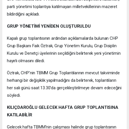
parti yönetimi toplantıya katılmayan milletvekillerinin mazeret
bildirdiğini açıkladı.
GRUP YÖNETİMİ YENİDEN OLUŞTURULDU
Kapalı grup toplantısının ardından açıklamalarda bulunan CHP
Grup Başkanı Faik Öztrak, Grup Yönetim Kurulu, Grup Disiplin
Kurulu ve Denetçi üyelerinin seçildiğini belirterek yeni yönetimin
hayırlı olmasını diledi.
Öztrak, CHP'nin TBMM Grup Toplantılarının mevcut takviminde
herhangi bir değişiklik yapılmadığını da belirterek, toplantıların
her salı günü saat 13.30'da gerçekleştirilmeye devam edeceğini
söyledi.
KILIÇDAROĞLU GELECEK HAFTA GRUP TOPLANTISINA
KATILABİLİR
Gelecek hafta TBMM'nin çalışması halinde grup toplantısının