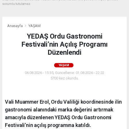
sorumlu tutulamaz.
Anasayfa
YAŞAM
YEDAŞ Ordu Gastronomi
Festivali’nin Açılış Programı
Düzenlendi
YAŞAM
06.08.2026 - 15:35, Güncelleme: 01.08.2026 - 22:22
5700 kez okundu.
Vali Muammer Erol, Ordu Valiliği koordinesinde ilin
gastronomi alanındaki marka değerini artırmak
amacıyla düzenlenen YEDAŞ Ordu Gastronomi
Festivali’nin açılış programına katıldı.