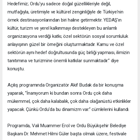
Hedefimiz; Ordu'yu sadece doğal güzellikleriyle değil,
mutfağıyla, üretimiyle ve kültürel zenginliğiyle de Türkiye'nin
örnek destinasyonlarından biri haline getirmektir. YEDAŞ'ın
kültür, turizm ve yerel kalkınmayı destekleyen bu anlamlı
organizasyona verdiği katkı; özel sektörün sosyal sorumluluk
anlayışının güzel bir örneğini oluşturmaktadır. Kamu ve özel
sektörün aynı hedef doğrultusunda güç birliği yapması, ilimizin
tanıtımına ve turizmine önemli katkılar sunmaktadır.” diye
konuştu.
Açılış programında Organizatör Akif Budak da bir konuşma
yaparak, “İnanıyorum ki bundan sonra Ordu çok daha
mükemmel, çok daha kalabalık, çok daha olağanüstü etkinlikler
yapacak. Çünkü Ordu'da bu dinamizm var.” cümlelerini kullandı.
Programda, Vali Muammer Erol ve Ordu Büyükşehir Belediye
Başkanı Dr. Mehmet Hilmi Güler başta olmak üzere, festivale