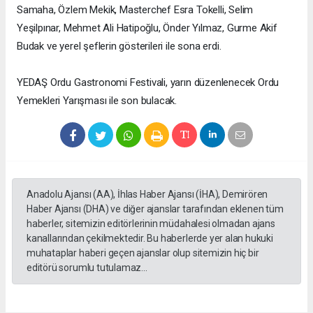
Samaha, Özlem Mekik, Masterchef Esra Tokelli, Selim
Yeşilpınar, Mehmet Ali Hatipoğlu, Önder Yılmaz, Gurme Akif
Budak ve yerel şeflerin gösterileri ile sona erdi.
YEDAŞ Ordu Gastronomi Festivali, yarın düzenlenecek Ordu
Yemekleri Yarışması ile son bulacak.
Anadolu Ajansı (AA), İhlas Haber Ajansı (İHA), Demirören
Haber Ajansı (DHA) ve diğer ajanslar tarafından eklenen tüm
haberler, sitemizin editörlerinin müdahalesi olmadan ajans
kanallarından çekilmektedir. Bu haberlerde yer alan hukuki
muhataplar haberi geçen ajanslar olup sitemizin hiç bir
editörü sorumlu tutulamaz...