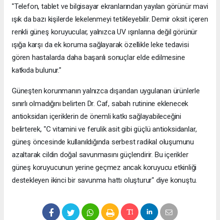
"Telefon, tablet ve bilgisayar ekranlarından yayılan görünür mavi
ışık da bazı kişilerde lekelenmeyi tetikleyebilir. Demir oksit içeren
renkli güneş koruyucular, yalnızca UV ışınlarına değil görünür
ışığa karşı da ek koruma sağlayarak özellikle leke tedavisi
gören hastalarda daha başarılı sonuçlar elde edilmesine
katkıda bulunur."
Güneşten korunmanın yalnızca dışarıdan uygulanan ürünlerle
sınırlı olmadığını belirten Dr. Caf, sabah rutinine eklenecek
antioksidan içeriklerin de önemli katkı sağlayabileceğini
belirterek, "C vitamini ve ferulik asit gibi güçlü antioksidanlar,
güneş öncesinde kullanıldığında serbest radikal oluşumunu
azaltarak cildin doğal savunmasını güçlendirir. Bu içerikler
güneş koruyucunun yerine geçmez ancak koruyucu etkinliği
destekleyen ikinci bir savunma hattı oluşturur" diye konuştu.