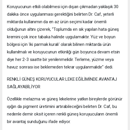
Koruyucunun etkili olabilmesi için dışarı çıkmadan yaklaşık 30
dakika önce uygulanması gerektiğini belirten Dr. Caf, yeterli
miktarda kullanımın da en az ürün seçimi kadar önemli
olduğunun altını çizerek, "Toplumda en sık yapılan hata güneş
kremini çok ince tabaka halinde uygulamaktır. Yüz ve boyun
bölgesi için 'iki parmak kuralı' olarak bilinen miktarda ürün
kullanılmalı ve koruyucunun etkinliği gün boyunca devam etsin
diye her 2-3 saatte bir yenilenmelidir. Terleme, yüzme veya
havuz sonrası ise beklemeden tekrar uygulanmalıdır." dedi.
RENKLİ GÜNEŞ KORUYUCULAR LEKE EĞİLİMİNDE AVANTAJ
SAĞLAYABİLİYOR
Özellikle melazma ve güneş lekelerine yatkın bireylerde görünür
ışığın da pigment üretimini artırabileceğini belirten Dr. Caf, bu
nedenle demir oksit içeren renkli güneş koruyucuların önemli
bir avantaj sunduğunu ifade ediyor.