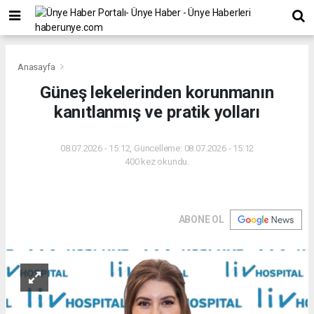
Anasayfa
Güneş lekelerinden korunmanın
kanıtlanmış ve pratik yolları
08.07.2026 - 15:12, Güncelleme: 08.07.2026 - 15:12
400 kez okundu.
ABONE OL