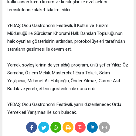
katkı sunan kamu kurum ve kuruluşlar ile özel sektör
temsilcilerine plaket takdim edildi.
YEDAŞ Ordu Gastronomi Festivali, İl Kültür ve Turizm
Müdürlüğü ile Gürcistan Khorumi Halk Dansları Topluluğunun
halk oyunları gösterisinin ardından, protokol üyeleri tarafından
stantların gezilmesi ile devam etti.
Yemek söyleşilerinin de yer aldığı program, ünlü şefler Yıldız Öz
Samaha, Özlem Mekik, Masterchef Esra Tokelli, Selim
Yeşilpınar, Mehmet Ali Hatipoğlu, Önder Yılmaz, Gurme Akif
Budak ve yerel şeflerin gösterileri ile sona erdi.
YEDAŞ Ordu Gastronomi Festivali, yarın düzenlenecek Ordu
Yemekleri Yarışması ile son bulacak.