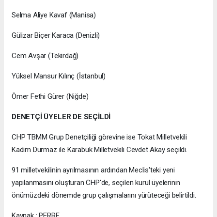
Selma Aliye Kavaf (Manisa)
Gülizar Biçer Karaca (Denizli)
Cem Avşar (Tekirdağ)
Yüksel Mansur Kılınç (İstanbul)
Ömer Fethi Gürer (Niğde)
DENETÇİ ÜYELER DE SEÇİLDİ
CHP TBMM Grup Denetçiliği görevine ise Tokat Milletvekili
Kadim Durmaz ile Karabük Milletvekili Cevdet Akay seçildi.
91 milletvekilinin ayrılmasının ardından Meclis'teki yeni
yapılanmasını oluşturan CHP'de, seçilen kurul üyelerinin
önümüzdeki dönemde grup çalışmalarını yürüteceği belirtildi.
Kaynak : PERRE