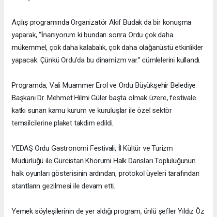
Açılış programında Organizatör Akif Budak da bir konuşma
yaparak, “İnanıyorum ki bundan sonra Ordu çok daha
mükemmel, çok daha kalabalık, çok daha olağanüstü etkinlikler
yapacak. Çünkü Ordu'da bu dinamizm var.” cümlelerini kullandı.
Programda, Vali Muammer Erol ve Ordu Büyükşehir Belediye
Başkanı Dr. Mehmet Hilmi Güler başta olmak üzere, festivale
katkı sunan kamu kurum ve kuruluşlar ile özel sektör
temsilcilerine plaket takdim edildi.
YEDAŞ Ordu Gastronomi Festivali, İl Kültür ve Turizm
Müdürlüğü ile Gürcistan Khorumi Halk Dansları Topluluğunun
halk oyunları gösterisinin ardından, protokol üyeleri tarafından
stantların gezilmesi ile devam etti.
Yemek söyleşilerinin de yer aldığı program, ünlü şefler Yıldız Öz