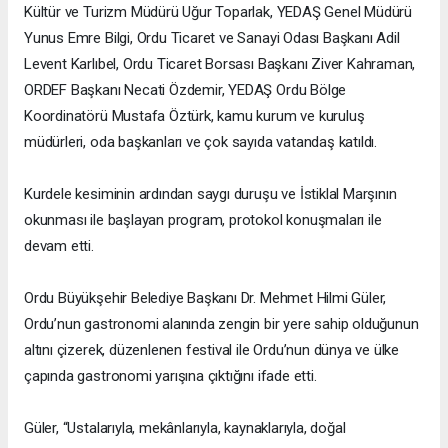
Kültür ve Turizm Müdürü Uğur Toparlak, YEDAŞ Genel Müdürü
Yunus Emre Bilgi, Ordu Ticaret ve Sanayi Odası Başkanı Adil
Levent Karlıbel, Ordu Ticaret Borsası Başkanı Ziver Kahraman,
ORDEF Başkanı Necati Özdemir, YEDAŞ Ordu Bölge
Koordinatörü Mustafa Öztürk, kamu kurum ve kuruluş
müdürleri, oda başkanları ve çok sayıda vatandaş katıldı.
Kurdele kesiminin ardından saygı duruşu ve İstiklal Marşının
okunması ile başlayan program, protokol konuşmaları ile
devam etti.
Ordu Büyükşehir Belediye Başkanı Dr. Mehmet Hilmi Güler,
Ordu’nun gastronomi alanında zengin bir yere sahip olduğunun
altını çizerek, düzenlenen festival ile Ordu’nun dünya ve ülke
çapında gastronomi yarışına çıktığını ifade etti.
Güler, “Ustalarıyla, mekânlarıyla, kaynaklarıyla, doğal