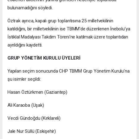
bulunamadığını söyledi.
Öztrak ayrıca, kapalı grup toplantısına 25 milletvekilinin
katıldığını, bir milletvekilinin ise TBMM'de düzenlenen İnebolu'ya
İstiklal Madalyası Takdim Töreni'ne katılmak üzere toplantıdan
ayrıldığını kaydetti.
GRUP YÖNETİM KURULU ÜYELERİ
Yapılan seçim sonucunda CHP TBMM Grup Yönetim Kurulu'na
şu isimler seçildi:
Hasan Öztürkmen (Gaziantep)
Ali Karaoba (Uşak)
Vecdi Gündoğdu (Kırklareli)
Jale Nur Süllü (Eskişehir)