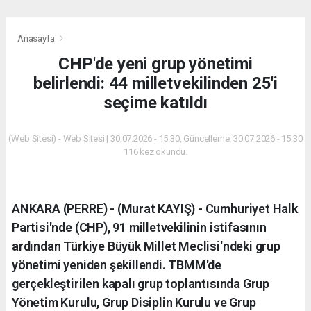
Anasayfa
CHP'de yeni grup yönetimi
belirlendi: 44 milletvekilinden 25'i
seçime katıldı
(Web Sitesi) - Web Sitesi | 30.07.2026 - 15:30, Güncelleme: 30.07.2026 - 15:30
116 kez okundu.
ANKARA (PERRE) - (Murat KAYIŞ) - Cumhuriyet Halk
Partisi'nde (CHP), 91 milletvekilinin istifasının
ardından Türkiye Büyük Millet Meclisi'ndeki grup
yönetimi yeniden şekillendi. TBMM'de
gerçekleştirilen kapalı grup toplantısında Grup
Yönetim Kurulu, Grup Disiplin Kurulu ve Grup