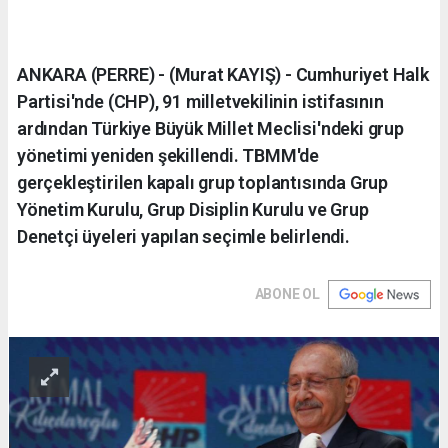
ANKARA (PERRE) - (Murat KAYIŞ) - Cumhuriyet Halk
Partisi'nde (CHP), 91 milletvekilinin istifasının
ardından Türkiye Büyük Millet Meclisi'ndeki grup
yönetimi yeniden şekillendi. TBMM'de
gerçekleştirilen kapalı grup toplantısında Grup
Yönetim Kurulu, Grup Disiplin Kurulu ve Grup
Denetçi üyeleri yapılan seçimle belirlendi.
ABONE OL