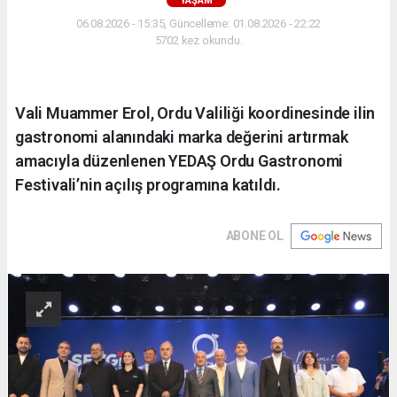
YAŞAM
06.08.2026 - 15:35, Güncelleme: 01.08.2026 - 22:22
5702 kez okundu.
Vali Muammer Erol, Ordu Valiliği koordinesinde ilin
gastronomi alanındaki marka değerini artırmak
amacıyla düzenlenen YEDAŞ Ordu Gastronomi
Festivali’nin açılış programına katıldı.
ABONE OL