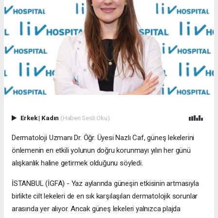
Erkek
|
Kadın
(Haberi Sesli Oku)
Dermatoloji Uzmanı Dr. Öğr. Üyesi Nazlı Caf, güneş lekelerini
önlemenin en etkili yolunun doğru korunmayı yılın her günü
alışkanlık haline getirmek olduğunu söyledi.
İSTANBUL (İGFA) - Yaz aylarında güneşin etkisinin artmasıyla
birlikte cilt lekeleri de en sık karşılaşılan dermatolojik sorunlar
arasında yer alıyor. Ancak güneş lekeleri yalnızca plajda