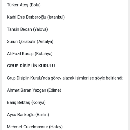
Türker Ateş (Bolu)
Kadri Enis Berberoğlu (İstanbul)
Tahsin Becan (Yalova)
Sururi Çorabatır (Antalya)
Ali Fazıl Kasap (Kütahya)
GRUP DİSİPLİN KURULU
Grup Disiplin Kurulu'nda görev alacak isimler ise şöyle belirlendi:
Ahmet Baran Yazgan (Edirne)
Barış Bektaş (Konya)
Aysu Bankoğlu (Bartın)
Mehmet Güzelmansur (Hatay)