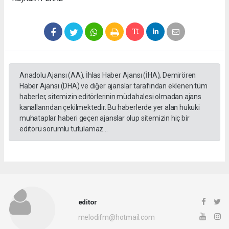
Anadolu Ajansı (AA), İhlas Haber Ajansı (İHA), Demirören
Haber Ajansı (DHA) ve diğer ajanslar tarafından eklenen tüm
haberler, sitemizin editörlerinin müdahalesi olmadan ajans
kanallarından çekilmektedir. Bu haberlerde yer alan hukuki
muhataplar haberi geçen ajanslar olup sitemizin hiç bir
editörü sorumlu tutulamaz...
editor
melodifm@hotmail.com