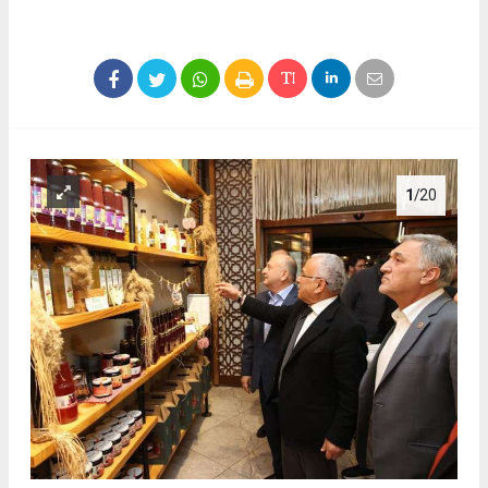
1
/20