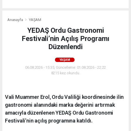
Anasayfa
YAŞAM
YEDAŞ Ordu Gastronomi
Festivali’nin Açılış Programı
Düzenlendi
YAŞAM
06.08.2026 - 15:35, Güncelleme: 01.08.2026 - 22:22
8215 kez okundu.
Vali Muammer Erol, Ordu Valiliği koordinesinde ilin
gastronomi alanındaki marka değerini artırmak
amacıyla düzenlenen YEDAŞ Ordu Gastronomi
Festivali’nin açılış programına katıldı.