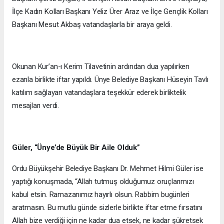
İlçe Kadın Kolları Başkanı Yeliz Ürer Araz ve İlçe Gençlik Kolları
Başkanı Mesut Akbaş vatandaşlarla bir araya geldi.
Okunan Kur’an-ı Kerim Tilavetinin ardından dua yapılırken
ezanla birlikte iftar yapıldı. Ünye Belediye Başkanı Hüseyin Tavlı
katılım sağlayan vatandaşlara teşekkür ederek birliktelik
mesajları verdi.
Güler, “Ünye’de Büyük Bir Aile Olduk”
Ordu Büyükşehir Belediye Başkanı Dr. Mehmet Hilmi Güler ise
yaptığı konuşmada, “Allah tutmuş olduğumuz oruçlarımızı
kabul etsin. Ramazanımız hayırlı olsun. Rabbim bugünleri
aratmasın. Bu mutlu günde sizlerle birlikte iftar etme fırsatını
Allah bize verdiği için ne kadar dua etsek, ne kadar şükretsek