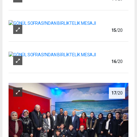
15
/20
16
/20
17
/20