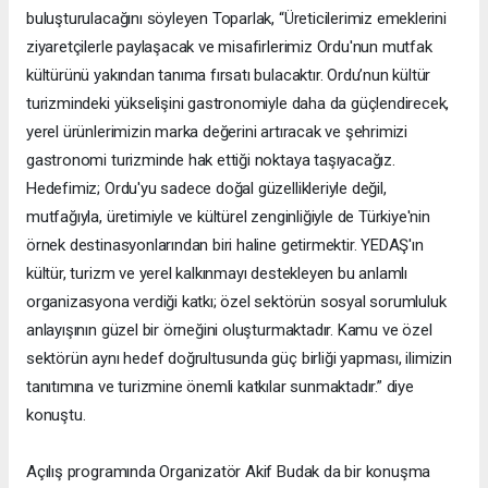
buluşturulacağını söyleyen Toparlak, “Üreticilerimiz emeklerini
ziyaretçilerle paylaşacak ve misafirlerimiz Ordu'nun mutfak
kültürünü yakından tanıma fırsatı bulacaktır. Ordu’nun kültür
turizmindeki yükselişini gastronomiyle daha da güçlendirecek,
yerel ürünlerimizin marka değerini artıracak ve şehrimizi
gastronomi turizminde hak ettiği noktaya taşıyacağız.
Hedefimiz; Ordu'yu sadece doğal güzellikleriyle değil,
mutfağıyla, üretimiyle ve kültürel zenginliğiyle de Türkiye'nin
örnek destinasyonlarından biri haline getirmektir. YEDAŞ'ın
kültür, turizm ve yerel kalkınmayı destekleyen bu anlamlı
organizasyona verdiği katkı; özel sektörün sosyal sorumluluk
anlayışının güzel bir örneğini oluşturmaktadır. Kamu ve özel
sektörün aynı hedef doğrultusunda güç birliği yapması, ilimizin
tanıtımına ve turizmine önemli katkılar sunmaktadır.” diye
konuştu.
Açılış programında Organizatör Akif Budak da bir konuşma