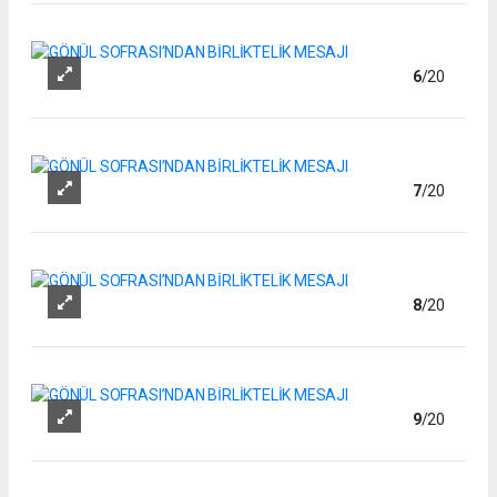
6
/20
7
/20
8
/20
9
/20