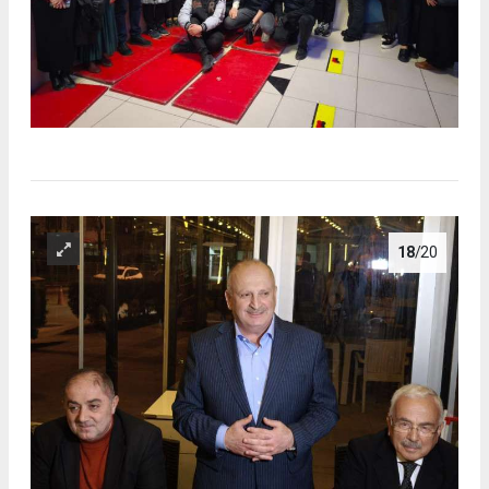
18
/20