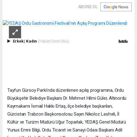
ABONE OL
Erkek
|
Kadın
(Haberi Sesli Oku)
Tayfun Gürsoy Parkı’nda düzenlenen açılış programına, Ordu
Büyükşehir Belediye Başkanı Dr. Mehmet Hilmi Güler, Altınordu
Kaymakamı İsmail Hakkı Ertaş, ilçe belediye başkanları,
Gürcistan Trabzon Başkonsolosu Sayın Nikoloz Lashvili, İl
Kültür ve Turizm Müdürü Uğur Toparlak, YEDAŞ Genel Müdürü
Yunus Emre Bilgi, Ordu Ticaret ve Sanayi Odası Başkanı Adil