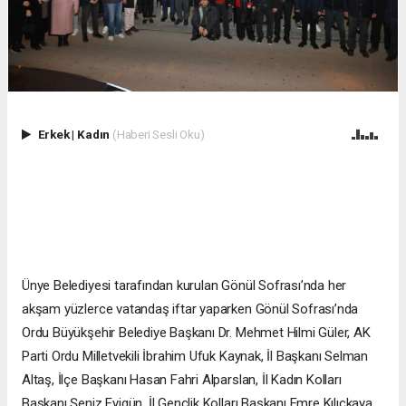
Erkek
|
Kadın
(Haberi Sesli Oku)
Ünye Belediyesi tarafından kurulan Gönül Sofrası’nda her
akşam yüzlerce vatandaş iftar yaparken Gönül Sofrası’nda
Ordu Büyükşehir Belediye Başkanı Dr. Mehmet Hilmi Güler, AK
Parti Ordu Milletvekili İbrahim Ufuk Kaynak, İl Başkanı Selman
Altaş, İlçe Başkanı Hasan Fahri Alparslan, İl Kadın Kolları
Başkanı Şeniz Eyigün, İl Gençlik Kolları Başkanı Emre Kılıçkaya,