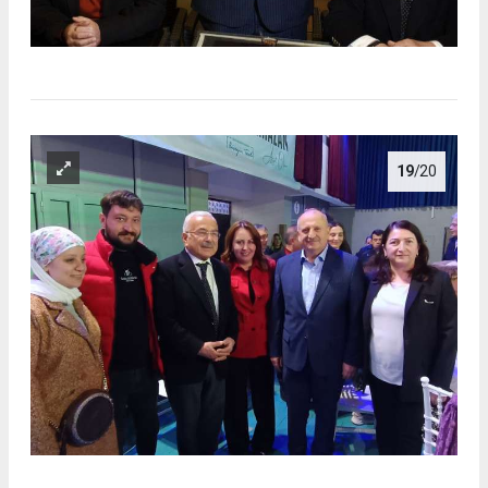
19
/20