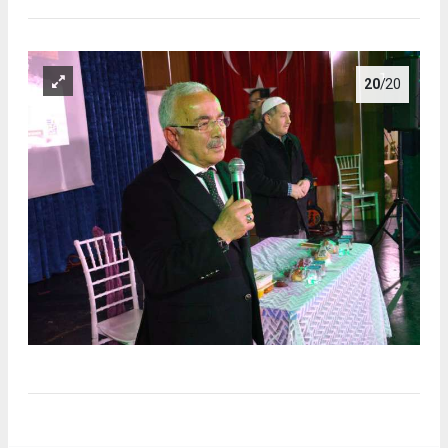
20
/20