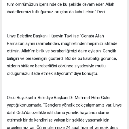
tüm ömrümüzün içerisinde de bu şekilde devam eder. Allah
ibadetlerimizi tuttuğumuz oruçları da kabul etsin.” Dedi.
Ünye Belediye Başkanı Hüseyin Tavlı ise “Cenabı Allah
Ramazan aynın rahmetinden, mağfiretinden hepimizi istifade
ettirsin. Allah’ım birlik ve beraberliğimizi daim eylesin. Gençlik
birliğini ve beraberliğini gösterdi. Biz de bu kalabalığı görünce,
sizlerin birlik ve beraberliğini görünce ziyadesiyle mutlu
olduğumuzu ifade etmek istiyorum.” diye konuştu.
Ordu Büyükşehir Belediye Başkanı Dr. Mehmet Hilmi Güler
yaptığı konuşmada, “Gençlere yönelik çok çalışmamız var. Ünye
dahil Ordu’da özellikle istihdama yönelik hayatınızı idame
ettirmek bir de kendimize yakışır bir şekilde yaşamak için
projelerimiz var. Öğrencilerimize 24 saat hizmet verecek ders