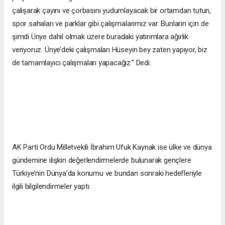
çalışarak çayını ve çorbasını yudumlayacak bir ortamdan tutun,
spor sahaları ve parklar gibi çalışmalarımız var. Bunların için de
şimdi Ünye dahil olmak üzere buradaki yatırımlara ağırlık
veriyoruz. Ünye’deki çalışmaları Hüseyin bey zaten yapıyor, biz
de tamamlayıcı çalışmaları yapacağız.” Dedi.
AK Parti Ordu Milletvekili İbrahim Ufuk Kaynak ise ülke ve dünya
gündemine ilişkin değerlendirmelerde bulunarak gençlere
Türkiye’nin Dünya’da konumu ve bundan sonraki hedefleriyle
ilgili bilgilendirmeler yaptı.