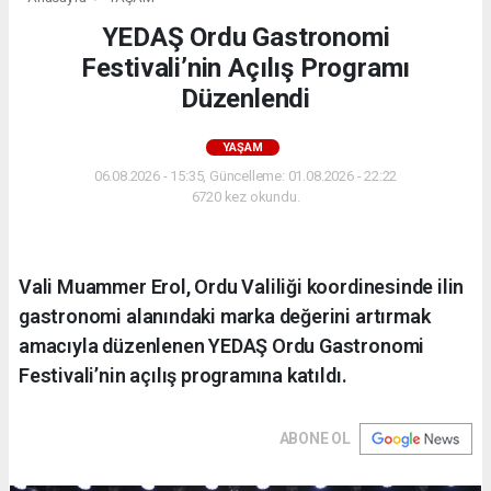
YEDAŞ Ordu Gastronomi
Festivali’nin Açılış Programı
Düzenlendi
YAŞAM
06.08.2026 - 15:35, Güncelleme: 01.08.2026 - 22:22
6720 kez okundu.
Vali Muammer Erol, Ordu Valiliği koordinesinde ilin
gastronomi alanındaki marka değerini artırmak
amacıyla düzenlenen YEDAŞ Ordu Gastronomi
Festivali’nin açılış programına katıldı.
ABONE OL