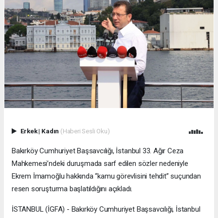
Erkek
|
Kadın
(Haberi Sesli Oku)
Bakırköy Cumhuriyet Başsavcılığı, İstanbul 33. Ağır Ceza
Mahkemesi’ndeki duruşmada sarf edilen sözler nedeniyle
Ekrem İmamoğlu hakkında “kamu görevlisini tehdit” suçundan
resen soruşturma başlatıldığını açıkladı.
İSTANBUL (İGFA) - Bakırköy Cumhuriyet Başsavcılığı, İstanbul