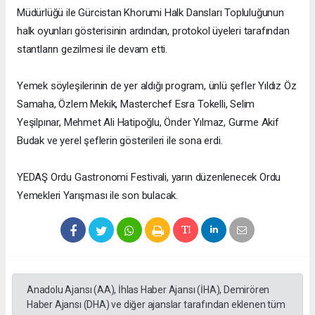
Müdürlüğü ile Gürcistan Khorumi Halk Dansları Topluluğunun
halk oyunları gösterisinin ardından, protokol üyeleri tarafından
stantların gezilmesi ile devam etti.
Yemek söyleşilerinin de yer aldığı program, ünlü şefler Yıldız Öz
Samaha, Özlem Mekik, Masterchef Esra Tokelli, Selim
Yeşilpınar, Mehmet Ali Hatipoğlu, Önder Yılmaz, Gurme Akif
Budak ve yerel şeflerin gösterileri ile sona erdi.
YEDAŞ Ordu Gastronomi Festivali, yarın düzenlenecek Ordu
Yemekleri Yarışması ile son bulacak.
Anadolu Ajansı (AA), İhlas Haber Ajansı (İHA), Demirören
Haber Ajansı (DHA) ve diğer ajanslar tarafından eklenen tüm