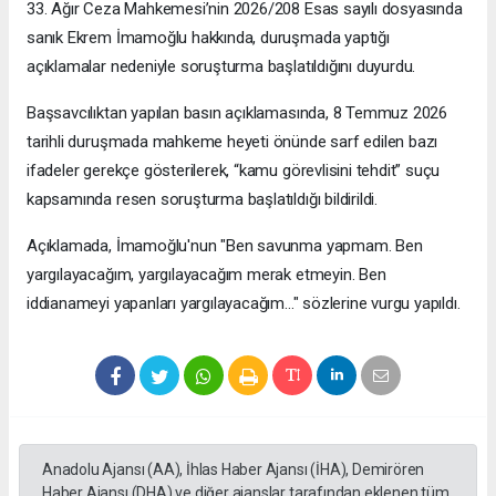
33. Ağır Ceza Mahkemesi’nin 2026/208 Esas sayılı dosyasında
sanık Ekrem İmamoğlu hakkında, duruşmada yaptığı
açıklamalar nedeniyle soruşturma başlatıldığını duyurdu.
Başsavcılıktan yapılan basın açıklamasında, 8 Temmuz 2026
tarihli duruşmada mahkeme heyeti önünde sarf edilen bazı
ifadeler gerekçe gösterilerek, “kamu görevlisini tehdit” suçu
kapsamında resen soruşturma başlatıldığı bildirildi.
Açıklamada, İmamoğlu'nun "Ben savunma yapmam. Ben
yargılayacağım, yargılayacağım merak etmeyin. Ben
iddianameyi yapanları yargılayacağım..." sözlerine vurgu yapıldı.
Anadolu Ajansı (AA), İhlas Haber Ajansı (İHA), Demirören
Haber Ajansı (DHA) ve diğer ajanslar tarafından eklenen tüm