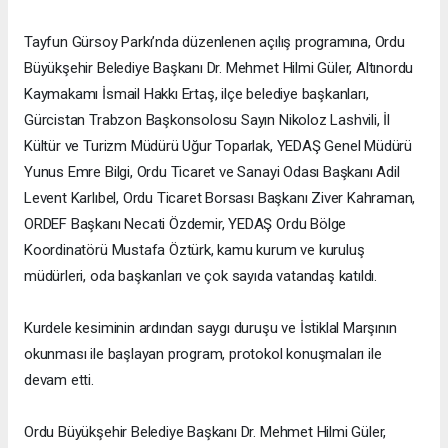
Tayfun Gürsoy Parkı’nda düzenlenen açılış programına, Ordu
Büyükşehir Belediye Başkanı Dr. Mehmet Hilmi Güler, Altınordu
Kaymakamı İsmail Hakkı Ertaş, ilçe belediye başkanları,
Gürcistan Trabzon Başkonsolosu Sayın Nikoloz Lashvili, İl
Kültür ve Turizm Müdürü Uğur Toparlak, YEDAŞ Genel Müdürü
Yunus Emre Bilgi, Ordu Ticaret ve Sanayi Odası Başkanı Adil
Levent Karlıbel, Ordu Ticaret Borsası Başkanı Ziver Kahraman,
ORDEF Başkanı Necati Özdemir, YEDAŞ Ordu Bölge
Koordinatörü Mustafa Öztürk, kamu kurum ve kuruluş
müdürleri, oda başkanları ve çok sayıda vatandaş katıldı.
Kurdele kesiminin ardından saygı duruşu ve İstiklal Marşının
okunması ile başlayan program, protokol konuşmaları ile
devam etti.
Ordu Büyükşehir Belediye Başkanı Dr. Mehmet Hilmi Güler,