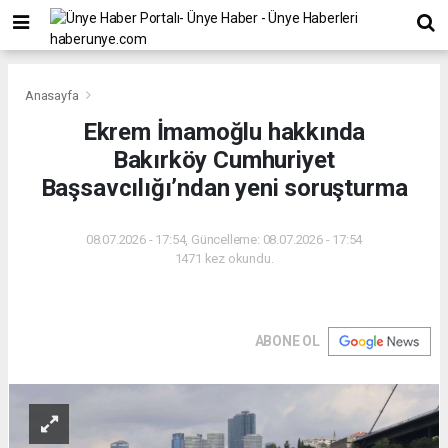
Anasayfa
Ekrem İmamoğlu hakkında
Bakırköy Cumhuriyet
Başsavcılığı’ndan yeni soruşturma
08.07.2026 - 17:54, Güncelleme: 08.07.2026 - 17:54
1471 kez okundu.
ABONE OL