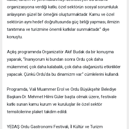
organizasyona verdiği katkı; özel sektörün sosyal sorumluluk
anlayışının güzel bir örneğini oluşturmaktadır. Kamu ve özel
sektörün aynı hedef doğrultusunda güç birliği yapması, ilimizin
tanıtımına ve turizmine önemli katkılar sunmaktadır.” diye
konuştu.
Açılış programında Organizatör Akif Budak da bir konuşma
yaparak, “İnanıyorum ki bundan sonra Ordu çok daha
mükemmel, çok daha kalabalık, çok daha olağanüstü etkinlikler
yapacak. Çünkü Ordu'da bu dinamizm var.” cümlelerini kullandı.
Programda, Vali Muammer Erol ve Ordu Büyükşehir Belediye
Başkanı Dr. Mehmet Hilmi Güler başta olmak üzere, festivale
katkı sunan kamu kurum ve kuruluşlar ile özel sektör
temsilcilerine plaket takdim edildi.
YEDAŞ Ordu Gastronomi Festivali, İl Kültür ve Turizm