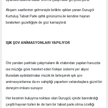
Akşam saatlerinin gelmesiyle birlikte ışıkları yanan Durugöl
Kurtuluş Tabiat Parkı ışıltılı görünümü ile kendine hayran
bırakırken güzelliğiyle de göz kamaştırdı.
IŞIK ŞOV ANİMASYONLARI YAPILIYOR
Öte yandan parktaki çalışmaların ilk etabından yapılan havuzda
ise müziğe göre hareket eden fıskiye sistemi yer alıyor.
Buradaki aydınlatmalar müzik ile birleşerek ışık şov
animasyonlarına da ev sahipliği yaparken vatandaşlara güzel bir
deneyim imkanı sunuyor.
Her kesimin buluşma noktası olan Durugöl, içinde barındırdığı
çeşitli hayvan türleri ile de tam bir tabiat parkı olma özelliği