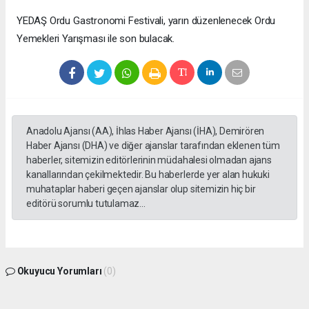
YEDAŞ Ordu Gastronomi Festivali, yarın düzenlenecek Ordu
Yemekleri Yarışması ile son bulacak.
Anadolu Ajansı (AA), İhlas Haber Ajansı (İHA), Demirören
Haber Ajansı (DHA) ve diğer ajanslar tarafından eklenen tüm
haberler, sitemizin editörlerinin müdahalesi olmadan ajans
kanallarından çekilmektedir. Bu haberlerde yer alan hukuki
muhataplar haberi geçen ajanslar olup sitemizin hiç bir
editörü sorumlu tutulamaz...
Okuyucu Yorumları
(0)