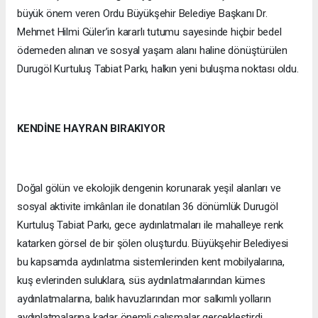
büyük önem veren Ordu Büyükşehir Belediye Başkanı Dr.
Mehmet Hilmi Güler’in kararlı tutumu sayesinde hiçbir bedel
ödemeden alınan ve sosyal yaşam alanı haline dönüştürülen
Durugöl Kurtuluş Tabiat Parkı, halkın yeni buluşma noktası oldu.
KENDİNE HAYRAN BIRAKIYOR
Doğal gölün ve ekolojik dengenin korunarak yeşil alanları ve
sosyal aktivite imkânları ile donatılan 36 dönümlük Durugöl
Kurtuluş Tabiat Parkı, gece aydınlatmaları ile mahalleye renk
katarken görsel de bir şölen oluşturdu. Büyükşehir Belediyesi
bu kapsamda aydınlatma sistemlerinden kent mobilyalarına,
kuş evlerinden suluklara, süs aydınlatmalarından kümes
aydınlatmalarına, balık havuzlarından mor salkımlı yolların
aydınlatmalarına kadar önemli çalışmalar gerçekleştirdi.