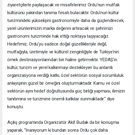
ziyaretçilerle paylaşacak ve misafirlerimiz Ordu'nun mutfak
kültürünü yakından tanıma fırsatı bulacaktır. Ordu’nun kültür
turizmindeki yükselişini gastronomiyle daha da güçlendirecek,
yerel ürünlerimizin marka değerini artıracak ve şehrimizi
gastronomi turizminde hak ettiği noktaya taşıyacağız.
Hedefimiz; Ordu'yu sadece doğal güzellikleriyle değil,
mutfağıyla, üretimiyle ve kültürel zenginliğiyle de Türkiye'nin
örnek destinasyonlarından biri haline getirmektir. YEDAŞ'ın
kültür, turizm ve yerel kalkınmayı destekleyen bu anlamlı
organizasyona verdiği katkı; özel sektörün sosyal sorumluluk
anlayışının güzel bir örneğini oluşturmaktadır. Kamu ve özel
sektörün aynı hedef doğrultusunda güç birliği yapması, ilimizin
tanıtımına ve turizmine önemli katkılar sunmaktadır.” diye
konuştu.
Açılış programında Organizatör Akif Budak da bir konuşma
yaparak, “İnanıyorum ki bundan sonra Ordu çok daha