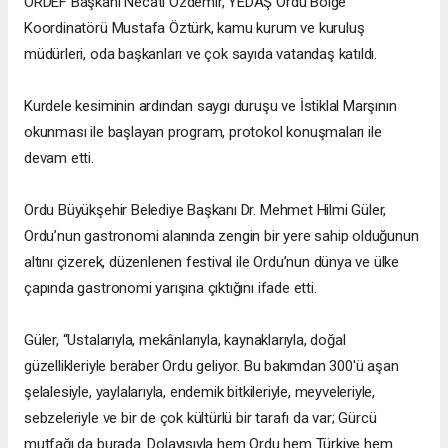
ORDEF Başkanı Necati Özdemir, YEDAŞ Ordu Bölge
Koordinatörü Mustafa Öztürk, kamu kurum ve kuruluş
müdürleri, oda başkanları ve çok sayıda vatandaş katıldı.
Kurdele kesiminin ardından saygı duruşu ve İstiklal Marşının
okunması ile başlayan program, protokol konuşmaları ile
devam etti.
Ordu Büyükşehir Belediye Başkanı Dr. Mehmet Hilmi Güler,
Ordu’nun gastronomi alanında zengin bir yere sahip olduğunun
altını çizerek, düzenlenen festival ile Ordu’nun dünya ve ülke
çapında gastronomi yarışına çıktığını ifade etti.
Güler, “Ustalarıyla, mekânlarıyla, kaynaklarıyla, doğal
güzellikleriyle beraber Ordu geliyor. Bu bakımdan 300'ü aşan
şelalesiyle, yaylalarıyla, endemik bitkileriyle, meyveleriyle,
sebzeleriyle ve bir de çok kültürlü bir tarafı da var; Gürcü
mutfağı da burada. Dolayısıyla hem Ordu hem Türkiye hem