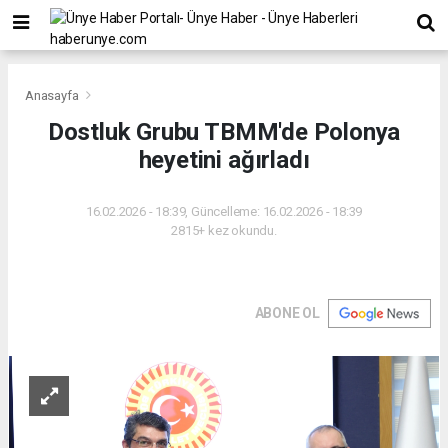
Anasayfa
Dostluk Grubu TBMM'de Polonya
heyetini ağırladı
16.02.2026 - 18:39, Güncelleme: 16.02.2026 - 18:39
2815+ kez okundu.
ABONE OL