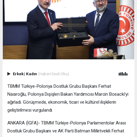
Erkek
|
Kadın
(Haberi Sesli Oku)
TBMM Türkiye-Polonya Dostluk Grubu Başkanı Ferhat
Nasıroğlu, Polonya Dışişleri Bakan Yardımcısı Marcin Bosacki'yi
ağırladı. Görüşmede, ekonomik, ticari ve kültürel ilişkilerin
geliştirilmesi vurgulandı.
ANKARA (İGFA)- TBMM Türkiye-Polonya Parlamentolar Arası
Dostluk Grubu Başkanı ve AK Parti Batman Milletvekili Ferhat