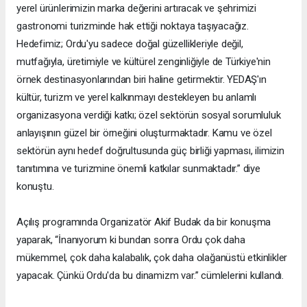
yerel ürünlerimizin marka değerini artıracak ve şehrimizi
gastronomi turizminde hak ettiği noktaya taşıyacağız.
Hedefimiz; Ordu'yu sadece doğal güzellikleriyle değil,
mutfağıyla, üretimiyle ve kültürel zenginliğiyle de Türkiye'nin
örnek destinasyonlarından biri haline getirmektir. YEDAŞ'ın
kültür, turizm ve yerel kalkınmayı destekleyen bu anlamlı
organizasyona verdiği katkı; özel sektörün sosyal sorumluluk
anlayışının güzel bir örneğini oluşturmaktadır. Kamu ve özel
sektörün aynı hedef doğrultusunda güç birliği yapması, ilimizin
tanıtımına ve turizmine önemli katkılar sunmaktadır.” diye
konuştu.
Açılış programında Organizatör Akif Budak da bir konuşma
yaparak, “İnanıyorum ki bundan sonra Ordu çok daha
mükemmel, çok daha kalabalık, çok daha olağanüstü etkinlikler
yapacak. Çünkü Ordu'da bu dinamizm var.” cümlelerini kullandı.