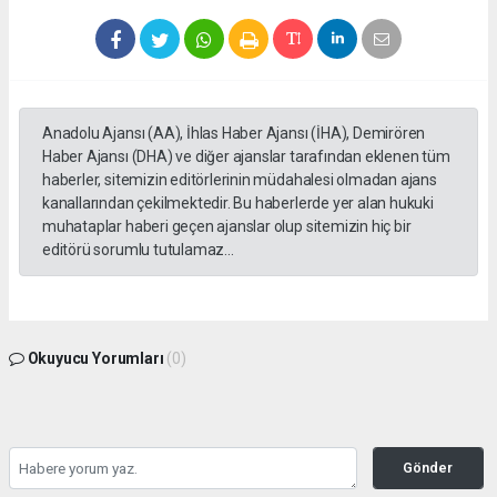
Anadolu Ajansı (AA), İhlas Haber Ajansı (İHA), Demirören
Haber Ajansı (DHA) ve diğer ajanslar tarafından eklenen tüm
haberler, sitemizin editörlerinin müdahalesi olmadan ajans
kanallarından çekilmektedir. Bu haberlerde yer alan hukuki
muhataplar haberi geçen ajanslar olup sitemizin hiç bir
editörü sorumlu tutulamaz...
Okuyucu Yorumları
(0)
Gönder