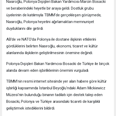
Nasıroğlu, Polonya Dışişleri Bakan Yardımcısı Marcin Bosacki
ve beraberindeki heyetle bir araya geldi. Dostluk grubu
üyelerinin de katılımıyla TBMM'de gerçekleşen görüşmede,
Nasıroğlu, Polonya heyetini ağırlamaktan memnuniyet
duyduklarını dile getirdi.
AB'de ve NATO'da Polonya ile dostane ilişkinin etkilerini
gördüklerini belirten Nasıroğlu, ekonomi, ticaret ve kültür
alanlarında ilişkilerin geliştirilmesinin önemine değindi.
Polonya Dışişleri Bakan Yardımcısı Bosacki de Türkiye ile birçok
alanda devam eden işbirliklerinin önemini vurguladı.
TBMM'nin resmi internet sitesinde yer alan habere göre kültür
işbirliği kapsamında İstanbul Beyoğlu'ndaki Adam Mickiewicz
Müzesi'nin bulunduğu binanın tadilatı için destek talep eden
Bosacki, Polonya ve Türkiye arasındaki ticareti de karşılıklı
geliştirmek istediklerini bildirdi.