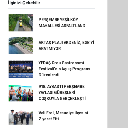
İlginizi Çekebilir
PERŞEMBE YEŞİLKÖY
MAHALLESİ ASFALTLANDI
AKTAŞ PLAJI AKDENİZ, EGE’Yİ
ARATMIYOR
YEDAŞ Ordu Gastronomi
Festivali’nin Açılış Programı
Düzenlendi
918. AYBASTI PERŞEMBE
YAYLASI GÜREŞLERİ
COŞKUYLA GERÇEKLEŞTİ
Vali Erol, Mesudiye İlçesini
Ziyaret Etti