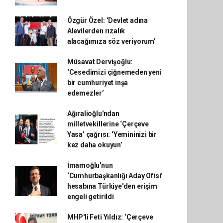
Özgür Özel: ‘Devlet adına
Alevilerden rızalık
alacağımıza söz veriyorum’
Müsavat Dervişoğlu:
‘Cesedimizi çiğnemeden yeni
bir cumhuriyet inşa
edemezler’
Ağıralioğlu'ndan
milletvekillerine ‘Çerçeve
Yasa’ çağrısı: ‘Yemininizi bir
kez daha okuyun’
İmamoğlu'nun
‘Cumhurbaşkanlığı Aday Ofisi’
hesabına Türkiye'den erişim
engeli getirildi
MHP'li Feti Yıldız: ‘Çerçeve