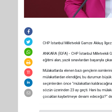
CHP İstanbul Milletvekili Gamze Akkuş İlgezd
ANKARA (İGFA) - CHP İstanbul Milletvekili G
eğitimi alan, yazılı sınavlardan başarıyla ç
Mülakatlarda elenen bazı gençlerin isimlerini
mülakatlardan elendiğini, bu durumun büyük
seçimlerden önce "mülakatları kaldıracağına
sözün üzerinden 23 ay geçti. Hani bu mülak
çocukları kaybetmeye devam edeceğiz?" de