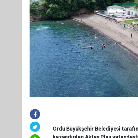
Ordu Büyükşehir Belediyesi tarafı
kazandırılan Aktaş Plajı vatandaşl