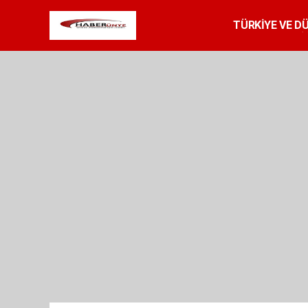
TÜRKİYE VE D
SPOR
RESMİ 