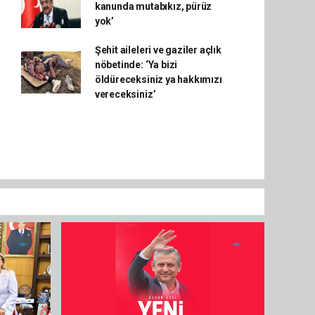
kanunda mutabıkız, pürüz
yok’
Şehit aileleri ve gaziler açlık
nöbetinde: ‘Ya bizi
öldüreceksiniz ya hakkımızı
vereceksiniz’