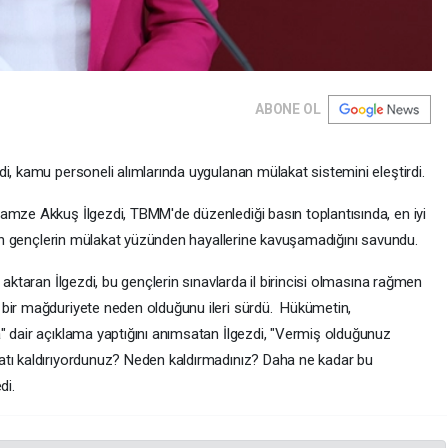
ABONE OL
i, kamu personeli alımlarında uygulanan mülakat sistemini eleştirdi.
amze Akkuş İlgezdi, TBMM'de düzenlediği basın toplantısında, en iyi
ıkan gençlerin mülakat yüzünden hayallerine kavuşamadığını savundu.
 aktaran İlgezdi, bu gençlerin sınavlarda il birincisi olmasına rağmen
 bir mağduriyete neden olduğunu ileri sürdü. Hükümetin,
" dair açıklama yaptığını anımsatan İlgezdi, "Vermiş olduğunuz
atı kaldırıyordunuz? Neden kaldırmadınız? Daha ne kadar bu
di.