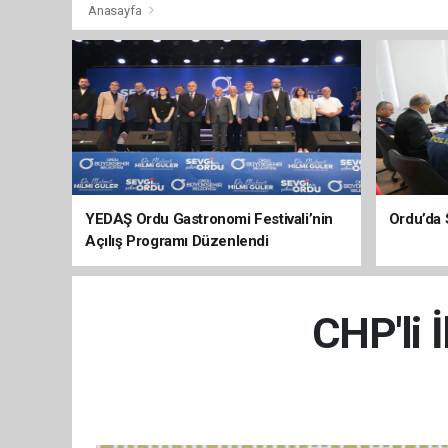
Anasayfa
YEDAŞ Ordu Gastronomi Festivali’nin
Ordu’da 
Açılış Programı Düzenlendi
CHP'li 