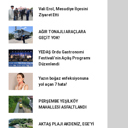
Vali Erol, Mesudiye İlçesini
Ziyaret Etti
AĞIR TONAJLI ARAÇLARA
GEÇİT YOK!
YEDAŞ Ordu Gastronomi
Festivali’nin Açılış Programı
Düzenlendi
Yazın boğaz enfeksiyonuna
yol açan 7 hata!
PERŞEMBE YEŞİLKÖY
MAHALLESİ ASFALTLANDI
AKTAŞ PLAJI AKDENİZ, EGE’Yİ