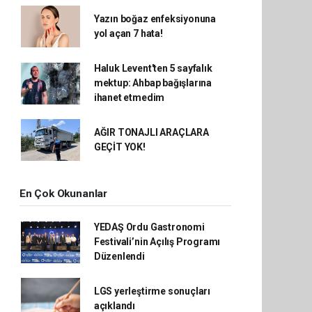
Yazın boğaz enfeksiyonuna
yol açan 7 hata!
Haluk Levent'ten 5 sayfalık
mektup: Ahbap bağışlarına
ihanet etmedim
AĞIR TONAJLI ARAÇLARA
GEÇİT YOK!
En Çok Okunanlar
YEDAŞ Ordu Gastronomi
Festivali’nin Açılış Programı
Düzenlendi
LGS yerleştirme sonuçları
açıklandı