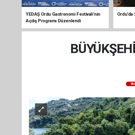
YEDAŞ Ordu Gastronomi Festivali’nin
Ordu’da 
Açılış Programı Düzenlendi
BÜYÜKŞEHİ
YA