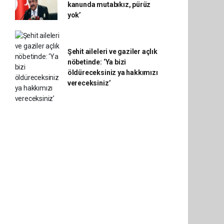
kanunda mutabıkız, pürüz
yok’
Şehit aileleri ve gaziler açlık
nöbetinde: ‘Ya bizi
öldüreceksiniz ya hakkımızı
vereceksiniz’