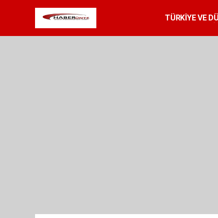
TÜRKİYE VE D
SPOR
RESMİ 