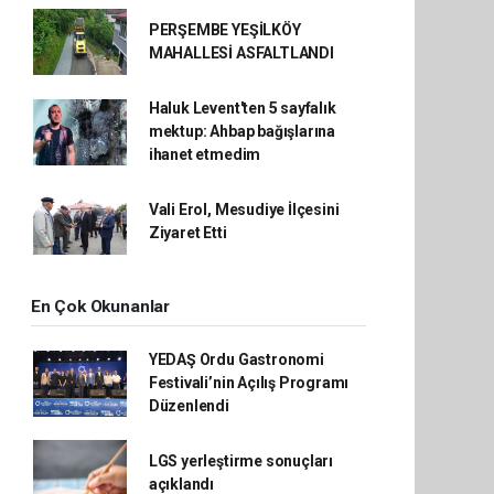
PERŞEMBE YEŞİLKÖY
MAHALLESİ ASFALTLANDI
Haluk Levent'ten 5 sayfalık
mektup: Ahbap bağışlarına
ihanet etmedim
Vali Erol, Mesudiye İlçesini
Ziyaret Etti
En Çok Okunanlar
YEDAŞ Ordu Gastronomi
Festivali’nin Açılış Programı
Düzenlendi
LGS yerleştirme sonuçları
açıklandı