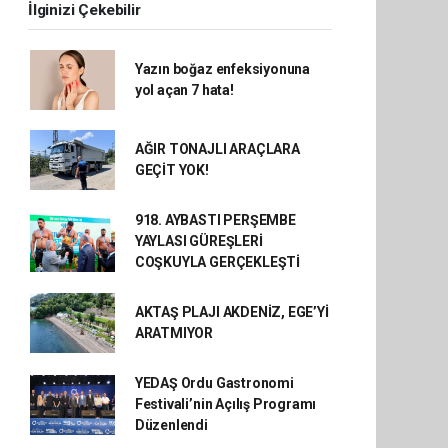
İlginizi Çekebilir
Yazın boğaz enfeksiyonuna
yol açan 7 hata!
AĞIR TONAJLI ARAÇLARA
GEÇİT YOK!
918. AYBASTI PERŞEMBE
YAYLASI GÜREŞLERİ
COŞKUYLA GERÇEKLEŞTİ
AKTAŞ PLAJI AKDENİZ, EGE’Yİ
ARATMIYOR
YEDAŞ Ordu Gastronomi
Festivali’nin Açılış Programı
Düzenlendi