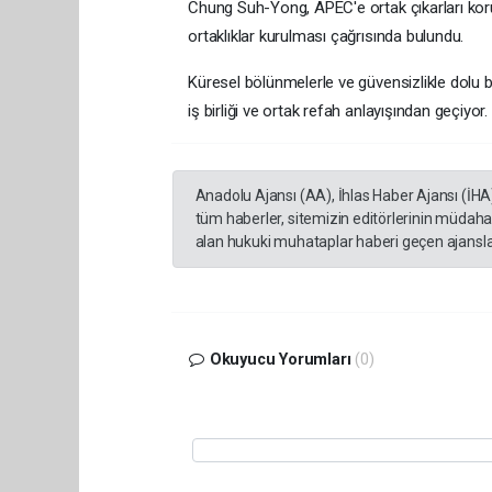
Chung Suh-Yong, APEC'e ortak çıkarları koru
ortaklıklar kurulması çağrısında bulundu.
Küresel bölünmelerle ve güvensizlikle dolu b
iş birliği ve ortak refah anlayışından geçiyor.
Anadolu Ajansı (AA), İhlas Haber Ajansı (İHA
tüm haberler, sitemizin editörlerinin müdaha
alan hukuki muhataplar haberi geçen ajanslar
Okuyucu Yorumları
(0)