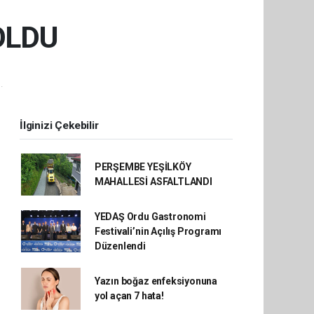
OLDU
.
İlginizi Çekebilir
PERŞEMBE YEŞİLKÖY
MAHALLESİ ASFALTLANDI
YEDAŞ Ordu Gastronomi
Festivali’nin Açılış Programı
Düzenlendi
Yazın boğaz enfeksiyonuna
yol açan 7 hata!