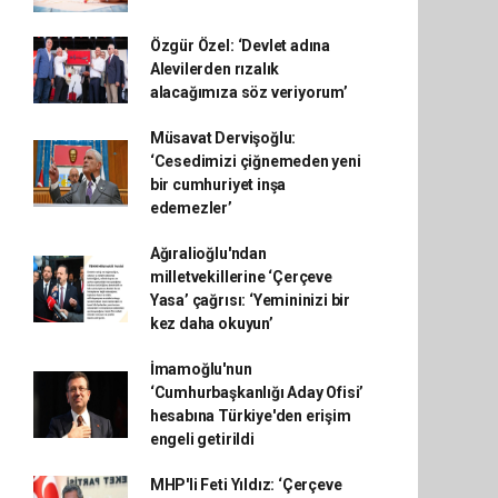
Özgür Özel: ‘Devlet adına
Alevilerden rızalık
alacağımıza söz veriyorum’
Müsavat Dervişoğlu:
‘Cesedimizi çiğnemeden yeni
bir cumhuriyet inşa
edemezler’
Ağıralioğlu'ndan
milletvekillerine ‘Çerçeve
Yasa’ çağrısı: ‘Yemininizi bir
kez daha okuyun’
İmamoğlu'nun
‘Cumhurbaşkanlığı Aday Ofisi’
hesabına Türkiye'den erişim
engeli getirildi
MHP'li Feti Yıldız: ‘Çerçeve