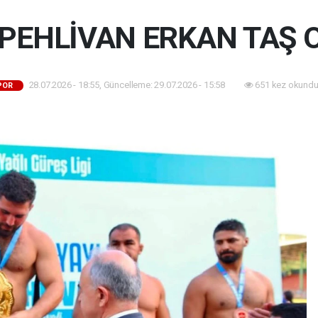
PEHLİVAN ERKAN TAŞ 
28.07.2026 - 18:55, Güncelleme: 29.07.2026 - 15:58
651 kez okundu
POR