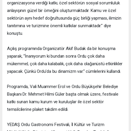
organizasyona verdiği katkı; özel sektörün sosyal sorumluluk
anlayışının güzel bir örneğini oluşturmaktadır. Kamu ve özel
sektörün aynı hedef doğrultusunda güç birliği yapması, ilimizin
tanıtımına ve turizmine önemli katkılar sunmaktadır.” diye
konuştu.
Açılış programında Organizatör Akif Budak da bir konuşma
yaparak, “İnanıyorum ki bundan sonra Ordu çok daha
mükemmel, çok daha kalabalık, çok daha olağanüstü etkinlikler
yapacak. Çünkü Ordu'da bu dinamizm var.” cümlelerini kullandı.
Programda, Vali Muammer Erol ve Ordu Büyükşehir Belediye
Başkanı Dr. Mehmet Hilmi Güler başta olmak üzere, festivale
katkı sunan kamu kurum ve kuruluşlar ile özel sektör
temsilcilerine plaket takdim edildi.
YEDAŞ Ordu Gastronomi Festivali, İl Kültür ve Turizm