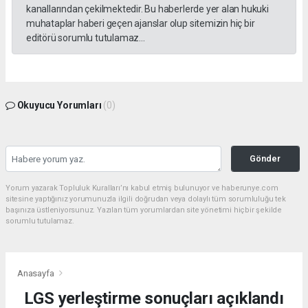
kanallarından çekilmektedir. Bu haberlerde yer alan hukuki
muhataplar haberi geçen ajanslar olup sitemizin hiç bir
editörü sorumlu tutulamaz...
Okuyucu Yorumları
(0)
Gönder
Yorum yazarak Topluluk Kuralları’nı kabul etmiş bulunuyor ve haberunye.com
sitesine yaptığınız yorumunuzla ilgili doğrudan veya dolaylı tüm sorumluluğu tek
başınıza üstleniyorsunuz. Yazılan tüm yorumlardan site yönetimi hiçbir şekilde
sorumlu tutulamaz.
Anasayfa
LGS yerleştirme sonuçları açıklandı