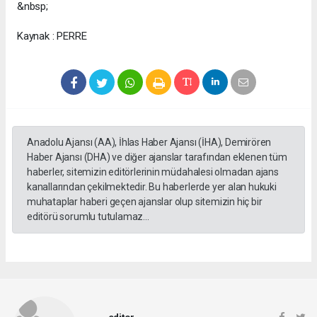
&nbsp;
Kaynak : PERRE
Anadolu Ajansı (AA), İhlas Haber Ajansı (İHA), Demirören
Haber Ajansı (DHA) ve diğer ajanslar tarafından eklenen tüm
haberler, sitemizin editörlerinin müdahalesi olmadan ajans
kanallarından çekilmektedir. Bu haberlerde yer alan hukuki
muhataplar haberi geçen ajanslar olup sitemizin hiç bir
editörü sorumlu tutulamaz...