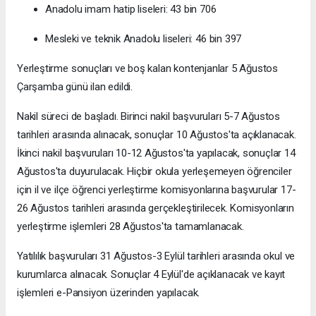
Anadolu imam hatip liseleri: 43 bin 706
Mesleki ve teknik Anadolu liseleri: 46 bin 397
Yerleştirme sonuçları ve boş kalan kontenjanlar 5 Ağustos
Çarşamba günü ilan edildi.
Nakil süreci de başladı. Birinci nakil başvuruları 5-7 Ağustos
tarihleri arasında alınacak, sonuçlar 10 Ağustos'ta açıklanacak.
İkinci nakil başvuruları 10-12 Ağustos'ta yapılacak, sonuçlar 14
Ağustos'ta duyurulacak. Hiçbir okula yerleşemeyen öğrenciler
için il ve ilçe öğrenci yerleştirme komisyonlarına başvurular 17-
26 Ağustos tarihleri arasında gerçekleştirilecek. Komisyonların
yerleştirme işlemleri 28 Ağustos'ta tamamlanacak.
Yatılılık başvuruları 31 Ağustos-3 Eylül tarihleri arasında okul ve
kurumlarca alınacak. Sonuçlar 4 Eylül'de açıklanacak ve kayıt
işlemleri e-Pansiyon üzerinden yapılacak.