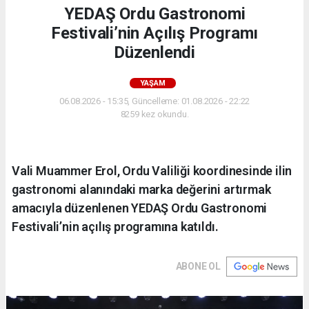
YEDAŞ Ordu Gastronomi
Festivali’nin Açılış Programı
Düzenlendi
YAŞAM
06.08.2026 - 15:35, Güncelleme: 01.08.2026 - 22:22
8259 kez okundu.
Vali Muammer Erol, Ordu Valiliği koordinesinde ilin
gastronomi alanındaki marka değerini artırmak
amacıyla düzenlenen YEDAŞ Ordu Gastronomi
Festivali’nin açılış programına katıldı.
ABONE OL