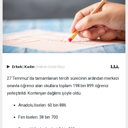
Erkek
|
Kadın
(Haberi Sesli Oku)
27 Temmuz'da tamamlanan tercih sürecinin ardından merkezi
sınavla öğrenci alan okullara toplam 198 bin 899 öğrenci
yerleştirildi. Kontenjan dağılımı şöyle oldu:
Anadolu liseleri: 60 bin 886
Fen liseleri: 38 bin 700