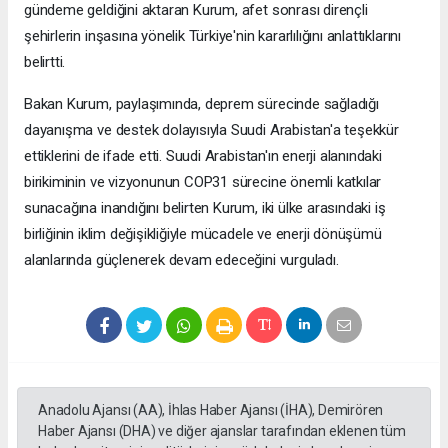
gündeme geldiğini aktaran Kurum, afet sonrası dirençli
şehirlerin inşasına yönelik Türkiye'nin kararlılığını anlattıklarını
belirtti.
Bakan Kurum, paylaşımında, deprem sürecinde sağladığı
dayanışma ve destek dolayısıyla Suudi Arabistan'a teşekkür
ettiklerini de ifade etti. Suudi Arabistan'ın enerji alanındaki
birikiminin ve vizyonunun COP31 sürecine önemli katkılar
sunacağına inandığını belirten Kurum, iki ülke arasındaki iş
birliğinin iklim değişikliğiyle mücadele ve enerji dönüşümü
alanlarında güçlenerek devam edeceğini vurguladı.
Anadolu Ajansı (AA), İhlas Haber Ajansı (İHA), Demirören
Haber Ajansı (DHA) ve diğer ajanslar tarafından eklenen tüm