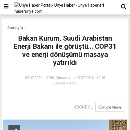
Anasayfa
Bakan Kurum, Suudi Arabistan
Enerji Bakanı ile görüştü... COP31
ve enerji dönüşümü masaya
yatırıldı
09.07.2026 - 12:56, Güncelleme: 09.07.2026 - 12:56
1388 kez okundu.
ABONE OL