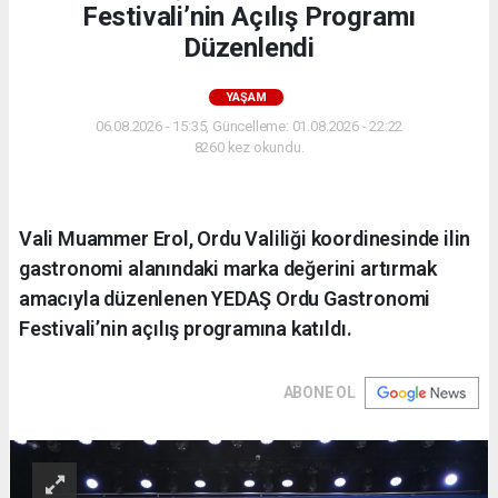
Festivali’nin Açılış Programı
Düzenlendi
YAŞAM
06.08.2026 - 15:35, Güncelleme: 01.08.2026 - 22:22
8260 kez okundu.
Vali Muammer Erol, Ordu Valiliği koordinesinde ilin
gastronomi alanındaki marka değerini artırmak
amacıyla düzenlenen YEDAŞ Ordu Gastronomi
Festivali’nin açılış programına katıldı.
ABONE OL