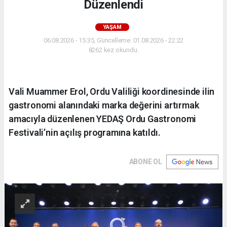
Düzenlendi
YAŞAM
06.08.2026 - 15:35, Güncelleme: 01.08.2026 - 22:22
8262 kez okundu.
Vali Muammer Erol, Ordu Valiliği koordinesinde ilin
gastronomi alanındaki marka değerini artırmak
amacıyla düzenlenen YEDAŞ Ordu Gastronomi
Festivali’nin açılış programına katıldı.
ABONE OL