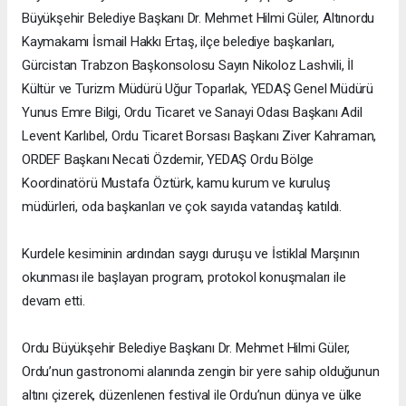
Büyükşehir Belediye Başkanı Dr. Mehmet Hilmi Güler, Altınordu
Kaymakamı İsmail Hakkı Ertaş, ilçe belediye başkanları,
Gürcistan Trabzon Başkonsolosu Sayın Nikoloz Lashvili, İl
Kültür ve Turizm Müdürü Uğur Toparlak, YEDAŞ Genel Müdürü
Yunus Emre Bilgi, Ordu Ticaret ve Sanayi Odası Başkanı Adil
Levent Karlıbel, Ordu Ticaret Borsası Başkanı Ziver Kahraman,
ORDEF Başkanı Necati Özdemir, YEDAŞ Ordu Bölge
Koordinatörü Mustafa Öztürk, kamu kurum ve kuruluş
müdürleri, oda başkanları ve çok sayıda vatandaş katıldı.
Kurdele kesiminin ardından saygı duruşu ve İstiklal Marşının
okunması ile başlayan program, protokol konuşmaları ile
devam etti.
Ordu Büyükşehir Belediye Başkanı Dr. Mehmet Hilmi Güler,
Ordu’nun gastronomi alanında zengin bir yere sahip olduğunun
altını çizerek, düzenlenen festival ile Ordu’nun dünya ve ülke