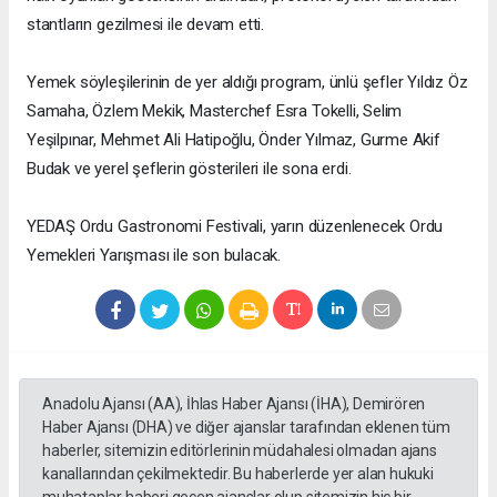
stantların gezilmesi ile devam etti.
Yemek söyleşilerinin de yer aldığı program, ünlü şefler Yıldız Öz
Samaha, Özlem Mekik, Masterchef Esra Tokelli, Selim
Yeşilpınar, Mehmet Ali Hatipoğlu, Önder Yılmaz, Gurme Akif
Budak ve yerel şeflerin gösterileri ile sona erdi.
YEDAŞ Ordu Gastronomi Festivali, yarın düzenlenecek Ordu
Yemekleri Yarışması ile son bulacak.
Anadolu Ajansı (AA), İhlas Haber Ajansı (İHA), Demirören
Haber Ajansı (DHA) ve diğer ajanslar tarafından eklenen tüm
haberler, sitemizin editörlerinin müdahalesi olmadan ajans
kanallarından çekilmektedir. Bu haberlerde yer alan hukuki