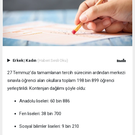
Erkek
|
Kadın
(Haberi Sesli Oku)
27 Temmuz'da tamamlanan tercih sürecinin ardından merkezi
sınavla öğrenci alan okullara toplam 198 bin 899 öğrenci
yerleştirildi. Kontenjan dağılımı şöyle oldu:
Anadolu liseleri: 60 bin 886
Fen liseleri: 38 bin 700
Sosyal bilimler liseleri: 9 bin 210