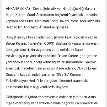
ANKARA (İGFA) - Çevre, Şehircilik ve İklim Değişikliği Bakanı
Murat Kurum, Suudi Arabistan'ın başkenti Riyad'daki temasları
kapsamında Suudi Arabistan Enerji Bakanı Prens Abdülaziz bin
Selman bin Abdülaziz Âl Suud ile görüştü.
Sosyal medya hesabından görüşmeye ilişkin açıklama yapan
Bakan Kurum, Türkiye'nin COP31 Başkanlığı kapsamında enerji
dönüşümüne ilişkin vizyonunu ve önceliklerini Suudi
mevkidaşıyla paylaştıklarını belirtti. Bakan Kurum, görüşmede
yenilenebilir enerji, enerji verimliliği ve düşük karbonlu yakıtlar
alanındaki hedeflerin ele alındığını ifade ederek, COP31 Eylem
Gündemi kapsamında hazırlanan "35'e 35" Küresel
Elektrifikasyon Hedefi ile döngüsel ekonomi alanındaki
çalışmalara ilişkin bilgi verdiklerini kaydetti.
Görüşmede, 6 Şubat depremlerinin ardından yürütülen Asrın
İnşa Seferberliği kapsamında hayata geçirilen çalışmaların da