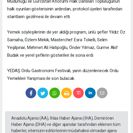
Müdürlüğü ile Gürcistan Khorumi Halk Dansları Topluluğunun
halk oyunları gösterisinin ardından, protokol üyeleri tarafından
stantların gezilmesi ile devam etti.
Yemek söyleşilerinin de yer aldığı program, ünlü şefler Yıldız Öz
Samaha, Özlem Mekik, Masterchef Esra Tokelli, Selim
Yeşilpınar, Mehmet Ali Hatipoğlu, Önder Yılmaz, Gurme Akif
Budak ve yerel şeflerin gösterileri ile sona erdi.
YEDAŞ Ordu Gastronomi Festivali, yarın düzenlenecek Ordu
Yemekleri Yarışması ile son bulacak.
Anadolu Ajansı (AA), İhlas Haber Ajansı (İHA), Demirören
Haber Ajansı (DHA) ve diğer ajanslar tarafından eklenen tüm
haberler, sitemizin editörlerinin müdahalesi olmadan ajans