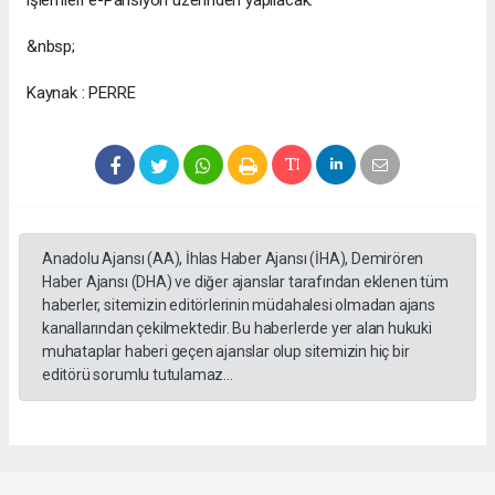
işlemleri e-Pansiyon üzerinden yapılacak.
&nbsp;
Kaynak : PERRE
Anadolu Ajansı (AA), İhlas Haber Ajansı (İHA), Demirören
Haber Ajansı (DHA) ve diğer ajanslar tarafından eklenen tüm
haberler, sitemizin editörlerinin müdahalesi olmadan ajans
kanallarından çekilmektedir. Bu haberlerde yer alan hukuki
muhataplar haberi geçen ajanslar olup sitemizin hiç bir
editörü sorumlu tutulamaz...