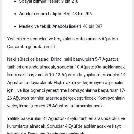
Sosyal bilimler liseleri: 9 bin 210
Anadolu imam hatip liseleri: 43 bin 706
Mesleki ve teknik Anadolu liseleri: 46 bin 397
Yerleştirme sonuçları ve boş kalan kontenjanlar 5 Ağustos
Çarşamba günü ilan edildi.
Nakil süreci de başladı. Birinci nakil başvuruları 5-7 Ağustos
tarihleri arasında alınacak, sonuçlar 10 Ağustos'ta açıklanacak.
İkinci nakil başvuruları 10-12 Ağustos'ta yapılacak, sonuçlar 14
Ağustos'ta duyurulacak. Hiçbir okula yerleşemeyen öğrenciler
için il ve ilçe öğrenci yerleştirme komisyonlarına başvurular 17-
26 Ağustos tarihleri arasında gerçekleştirilecek. Komisyonların
yerleştirme işlemleri 28 Ağustos'ta tamamlanacak.
Yatılılık başvuruları 31 Ağustos-3 Eylül tarihleri arasında okul ve
kurumlarca alınacak. Sonuçlar 4 Eylül'de açıklanacak ve kayıt