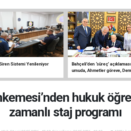
Siren Sistemi Yenileniyor
Bahçeli'den ‘süreç’ açıklaması
umuda, Ahmetler göreve, Dem
evine dönmeli’
kemesi’nden hukuk öğren
zamanlı staj programı