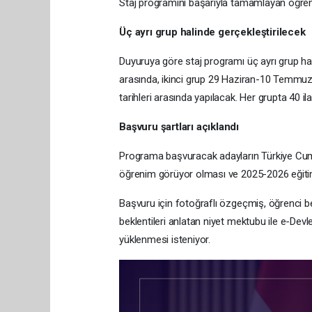
Staj programını başarıyla tamamlayan öğrencile
Üç ayrı grup halinde gerçekleştirilecek
Duyuruya göre staj programı üç ayrı grup hali
arasında, ikinci grup 29 Haziran-10 Temmuz
tarihleri arasında yapılacak. Her grupta 40 ila
Başvuru şartları açıklandı
Programa başvuracak adayların Türkiye Cumhu
öğrenim görüyor olması ve 2025-2026 eğitim-
Başvuru için fotoğraflı özgeçmiş, öğrenci bel
beklentileri anlatan niyet mektubu ile e-Devle
yüklenmesi isteniyor.