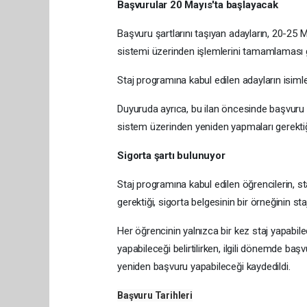
Başvurular 20 Mayıs'ta başlayacak
Başvuru şartlarını taşıyan adayların, 20-25
sistemi üzerinden işlemlerini tamamlaması 
Staj programına kabul edilen adayların isimle
Duyuruda ayrıca, bu ilan öncesinde başvuru yap
sistem üzerinden yeniden yapmaları gerektiği
Sigorta şartı bulunuyor
Staj programına kabul edilen öğrencilerin, st
gerektiği, sigorta belgesinin bir örneğinin st
Her öğrencinin yalnızca bir kez staj yapabil
yapabileceği belirtilirken, ilgili dönemde b
yeniden başvuru yapabileceği kaydedildi.
Başvuru Tarihleri