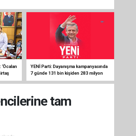
: ‘Öcalan
YENİ Parti: Dayanışma kampanyasında
irtaş
7 günde 131 bin kişiden 283 milyon
liralık destek
cilerine tam