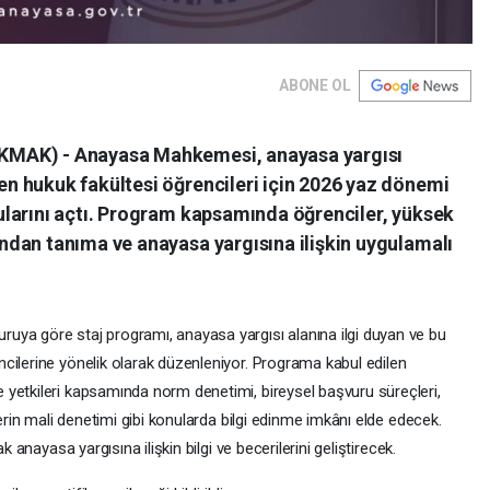
ABONE OL
KMAK) - Anayasa Mahkemesi, anayasa yargısı
 hukuk fakültesi öğrencileri için 2026 yaz dönemi
larını açtı. Program kapsamında öğrenciler, yüksek
dan tanıma ve anayasa yargısına ilişkin uygulamalı
uya göre staj programı, anayasa yargısı alanına ilgi duyan ve bu
cilerine yönelik olarak düzenleniyor. Programa kabul edilen
yetkileri kapsamında norm denetimi, bireysel başvuru süreçleri,
lerin mali denetimi gibi konularda bilgi edinme imkânı elde edecek.
k anayasa yargısına ilişkin bilgi ve becerilerini geliştirecek.