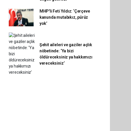
MHP'li Feti Yıldız: ‘Çerçeve
kanunda mutabıkız, pürüz
yok’
Şehit aileleri ve gaziler açlık
nöbetinde: ‘Ya bizi
öldüreceksiniz ya hakkımızı
vereceksiniz’