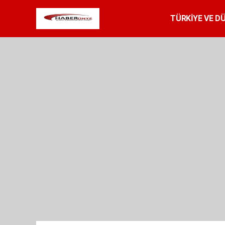
TÜRKİYE VE D
SPOR
RESMİ 