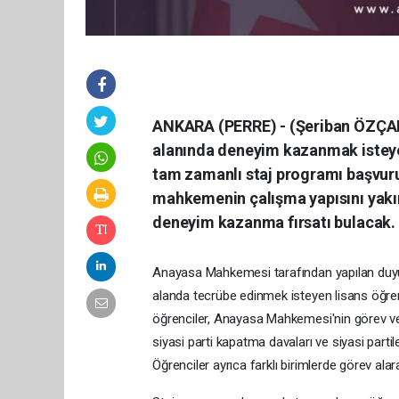
ANKARA (PERRE) - (Şeriban ÖZÇA
alanında deneyim kazanmak isteyen
tam zamanlı staj programı başvuru
mahkemenin çalışma yapısını yakın
deneyim kazanma fırsatı bulacak.
Anayasa Mahkemesi tarafından yapılan duyur
alanda tecrübe edinmek isteyen lisans öğren
öğrenciler, Anayasa Mahkemesi'nin görev ve 
siyasi parti kapatma davaları ve siyasi parti
Öğrenciler ayrıca farklı birimlerde görev alara