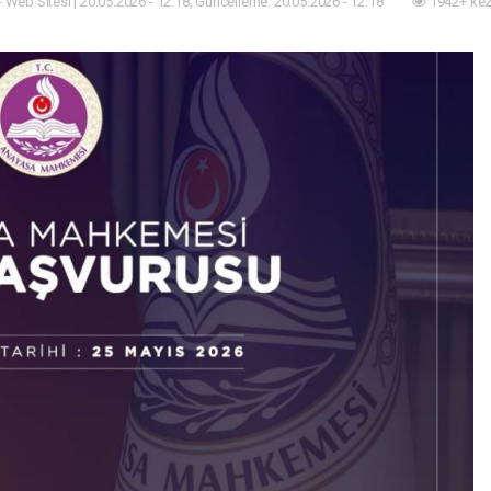
- Web Sitesi | 20.05.2026 - 12:18, Güncelleme: 20.05.2026 - 12:18
1942+ kez