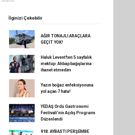
 okundu.
İlginizi Çekebilir
AĞIR TONAJLI ARAÇLARA
GEÇİT YOK!
Haluk Levent'ten 5 sayfalık
mektup: Ahbap bağışlarına
ihanet etmedim
Yazın boğaz enfeksiyonuna
yol açan 7 hata!
YEDAŞ Ordu Gastronomi
Festivali’nin Açılış Programı
Düzenlendi
918. AYBASTI PERŞEMBE