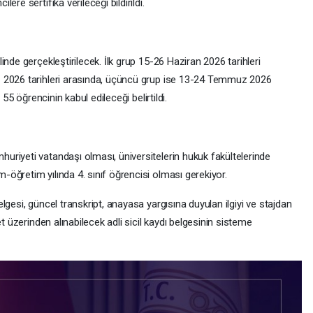
re sertifika verileceği bildirildi.
nde gerçekleştirilecek. İlk grup 15-26 Haziran 2026 tarihleri
 2026 tarihleri arasında, üçüncü grup ise 13-24 Temmuz 2026
 55 öğrencinin kabul edileceği belirtildi.
riyeti vatandaşı olması, üniversitelerin hukuk fakültelerinde
öğretim yılında 4. sınıf öğrencisi olması gerekiyor.
gesi, güncel transkript, anayasa yargısına duyulan ilgiyi ve stajdan
t üzerinden alınabilecek adli sicil kaydı belgesinin sisteme