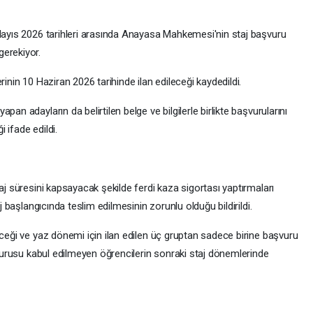
 Mayıs 2026 tarihleri arasında Anayasa Mahkemesi'nin staj başvuru
gerekiyor.
rinin 10 Haziran 2026 tarihinde ilan edileceği kaydedildi.
an adayların da belirtilen belge ve bilgilerle birlikte başvurularını
 ifade edildi.
aj süresini kapsayacak şekilde ferdi kaza sigortası yaptırmaları
aj başlangıcında teslim edilmesinin zorunlu olduğu bildirildi.
eceği ve yaz dönemi için ilan edilen üç gruptan sadece birine başvuru
aşvurusu kabul edilmeyen öğrencilerin sonraki staj dönemlerinde