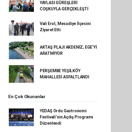
YAYLASI GÜREŞLERİ
COŞKUYLA GERÇEKLEŞTİ
Vali Erol, Mesudiye İlçesini
Ziyaret Etti
AKTAŞ PLAJI AKDENİZ, EGE’Yİ
ARATMIYOR
PERŞEMBE YEŞİLKÖY
MAHALLESİ ASFALTLANDI
En Çok Okunanlar
YEDAŞ Ordu Gastronomi
Festivali’nin Açılış Programı
Düzenlendi