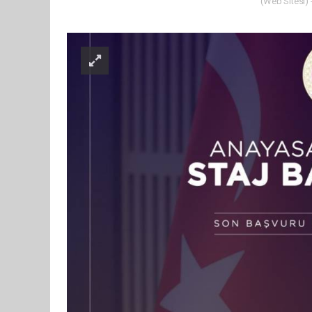
(Web Sitesi) 