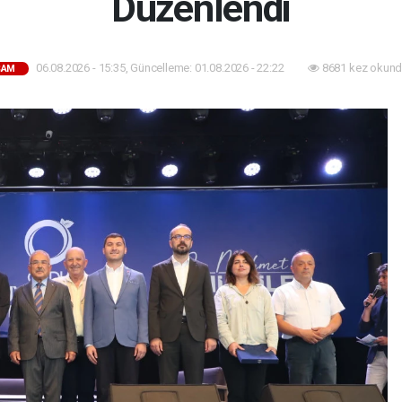
Düzenlendi
06.08.2026 - 15:35, Güncelleme: 01.08.2026 - 22:22
8681 kez okund
ŞAM