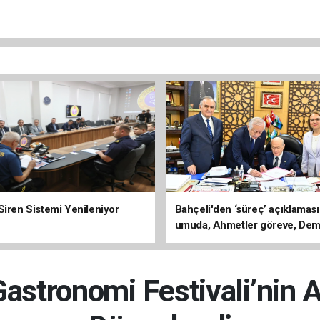
Siren Sistemi Yenileniyor
Bahçeli'den ‘süreç’ açıklaması
umuda, Ahmetler göreve, Dem
evine dönmeli’
stronomi Festivali’nin A