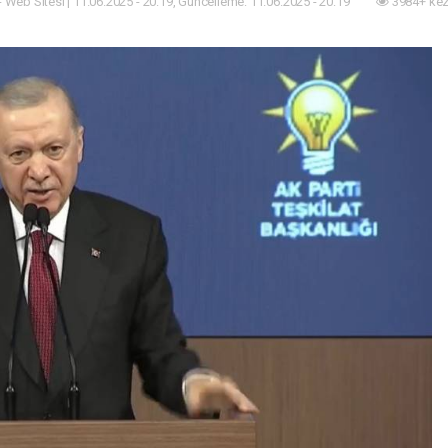
- Web Sitesi | 11.06.2025 - 20:19, Güncelleme: 11.06.2025 - 20:19
3984+ kez