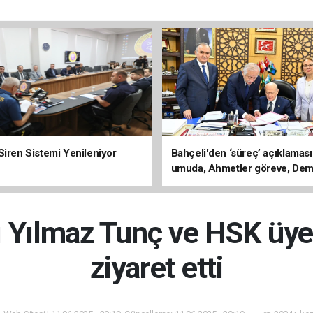
Siren Sistemi Yenileniyor
Bahçeli'den ‘süreç’ açıklaması
umuda, Ahmetler göreve, Dem
evine dönmeli’
 Yılmaz Tunç ve HSK üyele
ziyaret etti