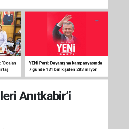
: ‘Öcalan
YENİ Parti: Dayanışma kampanyasında
irtaş
7 günde 131 bin kişiden 283 milyon
liralık destek
ri Anıtkabir’i