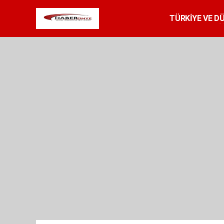
TÜRKİYE VE D
SPOR
RESMİ 