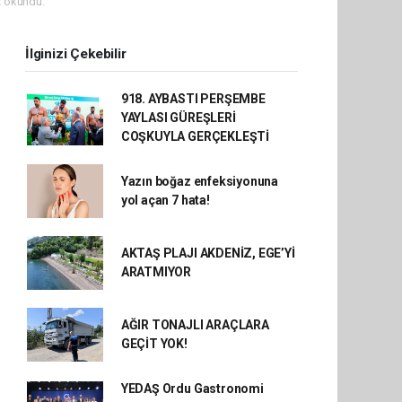
 okundu.
İlginizi Çekebilir
918. AYBASTI PERŞEMBE
YAYLASI GÜREŞLERİ
COŞKUYLA GERÇEKLEŞTİ
Yazın boğaz enfeksiyonuna
yol açan 7 hata!
AKTAŞ PLAJI AKDENİZ, EGE’Yİ
ARATMIYOR
AĞIR TONAJLI ARAÇLARA
GEÇİT YOK!
YEDAŞ Ordu Gastronomi