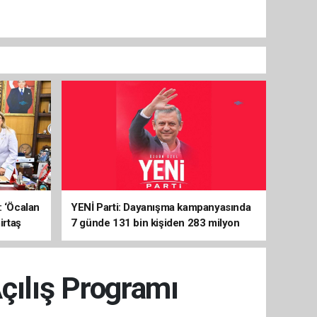
: ‘Öcalan
YENİ Parti: Dayanışma kampanyasında
irtaş
7 günde 131 bin kişiden 283 milyon
liralık destek
çılış Programı