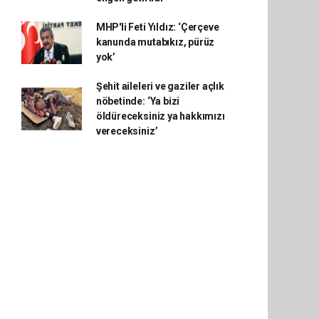
MHP'li Feti Yıldız: ‘Çerçeve
kanunda mutabıkız, pürüz
yok’
Şehit aileleri ve gaziler açlık
nöbetinde: ‘Ya bizi
öldüreceksiniz ya hakkımızı
vereceksiniz’