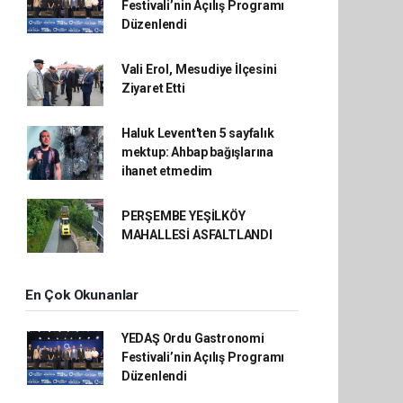
Festivali’nin Açılış Programı
Düzenlendi
Vali Erol, Mesudiye İlçesini
Ziyaret Etti
Haluk Levent'ten 5 sayfalık
mektup: Ahbap bağışlarına
ihanet etmedim
PERŞEMBE YEŞİLKÖY
MAHALLESİ ASFALTLANDI
En Çok Okunanlar
YEDAŞ Ordu Gastronomi
Festivali’nin Açılış Programı
Düzenlendi