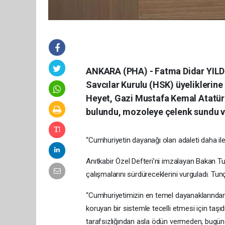
ANKARA (PHA) - Fatma Didar YILDI
Savcılar Kurulu (HSK) üyeliklerine a
Heyet, Gazi Mustafa Kemal Atatür
bulundu, mozoleye çelenk sundu ve
“Cumhuriyetin dayanağı olan adaleti daha ile
Anıtkabir Özel Defteri’ni imzalayan Bakan Tunç,
çalışmalarını sürdüreceklerini vurguladı. Tun
“Cumhuriyetimizin en temel dayanaklarından bi
koruyan bir sistemle tecelli etmesi için taşı
tarafsızlığından asla ödün vermeden, bugün