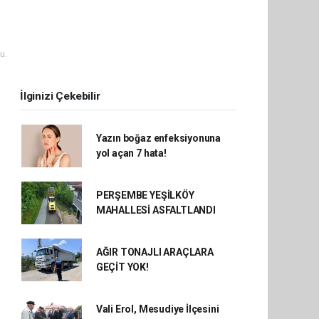
u.
İlginizi Çekebilir
Yazın boğaz enfeksiyonuna
yol açan 7 hata!
PERŞEMBE YEŞİLKÖY
MAHALLESİ ASFALTLANDI
AĞIR TONAJLI ARAÇLARA
GEÇİT YOK!
Vali Erol, Mesudiye İlçesini