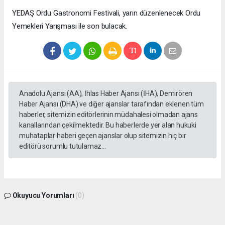
YEDAŞ Ordu Gastronomi Festivali, yarın düzenlenecek Ordu
Yemekleri Yarışması ile son bulacak.
Anadolu Ajansı (AA), İhlas Haber Ajansı (İHA), Demirören
Haber Ajansı (DHA) ve diğer ajanslar tarafından eklenen tüm
haberler, sitemizin editörlerinin müdahalesi olmadan ajans
kanallarından çekilmektedir. Bu haberlerde yer alan hukuki
muhataplar haberi geçen ajanslar olup sitemizin hiç bir
editörü sorumlu tutulamaz...
Okuyucu Yorumları
(0)