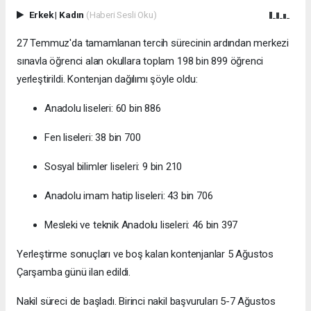
Erkek
|
Kadın
(Haberi Sesli Oku)
27 Temmuz'da tamamlanan tercih sürecinin ardından merkezi
sınavla öğrenci alan okullara toplam 198 bin 899 öğrenci
yerleştirildi. Kontenjan dağılımı şöyle oldu:
Anadolu liseleri: 60 bin 886
Fen liseleri: 38 bin 700
Sosyal bilimler liseleri: 9 bin 210
Anadolu imam hatip liseleri: 43 bin 706
Mesleki ve teknik Anadolu liseleri: 46 bin 397
Yerleştirme sonuçları ve boş kalan kontenjanlar 5 Ağustos
Çarşamba günü ilan edildi.
Nakil süreci de başladı. Birinci nakil başvuruları 5-7 Ağustos