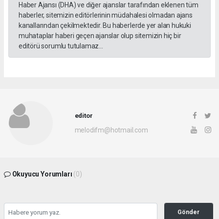
Haber Ajansı (DHA) ve diğer ajanslar tarafından eklenen tüm
haberler, sitemizin editörlerinin müdahalesi olmadan ajans
kanallarından çekilmektedir. Bu haberlerde yer alan hukuki
muhataplar haberi geçen ajanslar olup sitemizin hiç bir
editörü sorumlu tutulamaz...
editor
melodifm@hotmail.com
Okuyucu Yorumları
(0)
Gönder