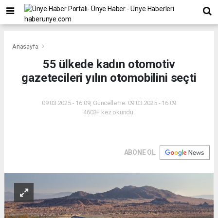
Anasayfa
55 ülkede kadın otomotiv
gazetecileri yılın otomobilini seçti
09.03.2025 - 16:09, Güncelleme: 09.03.2025 - 16:09
4603+ kez okundu.
ABONE OL