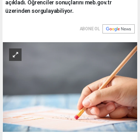
açıkladı. Öğrenciler sonuçlarını meb.gov.tr
üzerinden sorgulayabiliyor.
ABONE OL