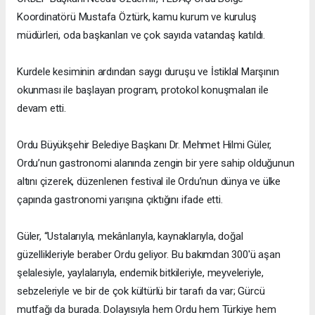
Koordinatörü Mustafa Öztürk, kamu kurum ve kuruluş
müdürleri, oda başkanları ve çok sayıda vatandaş katıldı.
Kurdele kesiminin ardından saygı duruşu ve İstiklal Marşının
okunması ile başlayan program, protokol konuşmaları ile
devam etti.
Ordu Büyükşehir Belediye Başkanı Dr. Mehmet Hilmi Güler,
Ordu’nun gastronomi alanında zengin bir yere sahip olduğunun
altını çizerek, düzenlenen festival ile Ordu’nun dünya ve ülke
çapında gastronomi yarışına çıktığını ifade etti.
Güler, “Ustalarıyla, mekânlarıyla, kaynaklarıyla, doğal
güzellikleriyle beraber Ordu geliyor. Bu bakımdan 300'ü aşan
şelalesiyle, yaylalarıyla, endemik bitkileriyle, meyveleriyle,
sebzeleriyle ve bir de çok kültürlü bir tarafı da var; Gürcü
mutfağı da burada. Dolayısıyla hem Ordu hem Türkiye hem