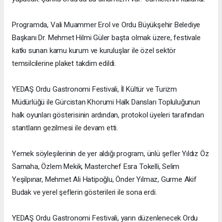
Programda, Vali Muammer Erol ve Ordu Büyükşehir Belediye
Başkanı Dr. Mehmet Hilmi Güler başta olmak üzere, festivale
katkı sunan kamu kurum ve kuruluşlar ile özel sektör
temsilcilerine plaket takdim edildi.
YEDAŞ Ordu Gastronomi Festivali, İl Kültür ve Turizm
Müdürlüğü ile Gürcistan Khorumi Halk Dansları Topluluğunun
halk oyunları gösterisinin ardından, protokol üyeleri tarafından
stantların gezilmesi ile devam etti.
Yemek söyleşilerinin de yer aldığı program, ünlü şefler Yıldız Öz
Samaha, Özlem Mekik, Masterchef Esra Tokelli, Selim
Yeşilpınar, Mehmet Ali Hatipoğlu, Önder Yılmaz, Gurme Akif
Budak ve yerel şeflerin gösterileri ile sona erdi.
YEDAŞ Ordu Gastronomi Festivali, yarın düzenlenecek Ordu