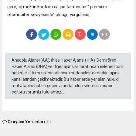
geniş iç mekan konforu da jüri tarafından " premium
otomobiller seviyesinde" olduğu vurgulandı.
Anadolu Ajansı (AA), İhlas Haber Ajansı (İHA), Demirören
Haber Ajansı (DHA) ve diğer ajanslar tarafından eklenen tüm
haberler, sitemizin editörlerinin müdahalesi olmadan ajans
kanallarından çekilmektedir. Bu haberlerde yer alan hukuki
muhataplar haberi geçen ajanslar olup sitemizin hiç bir
editörü sorumlu tutulamaz...
Okuyucu Yorumları
(0)