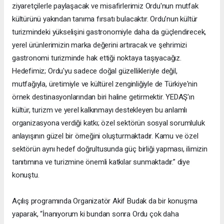
ziyaretçilerle paylaşacak ve misafirlerimiz Ordu'nun mutfak
kültürünü yakından tanıma fırsatı bulacaktır. Ordu’nun kültür
turizmindeki yükselişini gastronomiyle daha da güçlendirecek,
yerel ürünlerimizin marka değerini artıracak ve şehrimizi
gastronomi turizminde hak ettiği noktaya taşıyacağız.
Hedefimiz; Ordu'yu sadece doğal güzellikleriyle değil,
mutfağıyla, üretimiyle ve kültürel zenginliğiyle de Türkiye'nin
örnek destinasyonlarından biri haline getirmektir. YEDAŞ'ın
kültür, turizm ve yerel kalkınmayı destekleyen bu anlamlı
organizasyona verdiği katkı; özel sektörün sosyal sorumluluk
anlayışının güzel bir örneğini oluşturmaktadır. Kamu ve özel
sektörün aynı hedef doğrultusunda güç birliği yapması, ilimizin
tanıtımına ve turizmine önemli katkılar sunmaktadır.” diye
konuştu.
Açılış programında Organizatör Akif Budak da bir konuşma
yaparak, “İnanıyorum ki bundan sonra Ordu çok daha