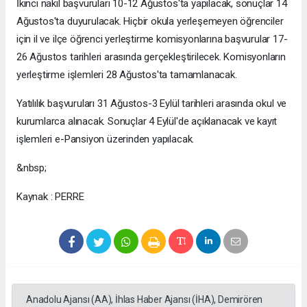
İkinci nakil başvuruları 10-12 Ağustos'ta yapılacak, sonuçlar 14
Ağustos'ta duyurulacak. Hiçbir okula yerleşemeyen öğrenciler
için il ve ilçe öğrenci yerleştirme komisyonlarına başvurular 17-
26 Ağustos tarihleri arasında gerçekleştirilecek. Komisyonların
yerleştirme işlemleri 28 Ağustos'ta tamamlanacak.
Yatılılık başvuruları 31 Ağustos-3 Eylül tarihleri arasında okul ve
kurumlarca alınacak. Sonuçlar 4 Eylül'de açıklanacak ve kayıt
işlemleri e-Pansiyon üzerinden yapılacak.
&nbsp;
Kaynak : PERRE
Anadolu Ajansı (AA), İhlas Haber Ajansı (İHA), Demirören