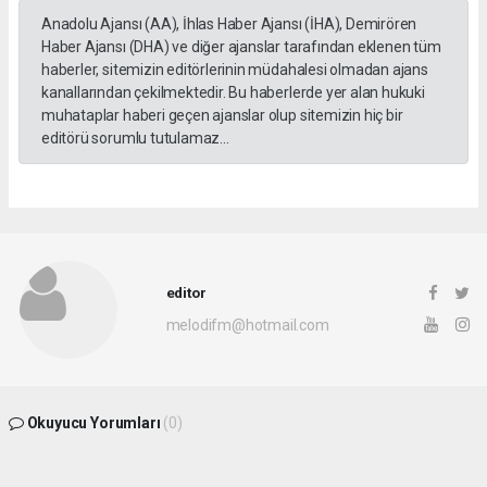
Anadolu Ajansı (AA), İhlas Haber Ajansı (İHA), Demirören
Haber Ajansı (DHA) ve diğer ajanslar tarafından eklenen tüm
haberler, sitemizin editörlerinin müdahalesi olmadan ajans
kanallarından çekilmektedir. Bu haberlerde yer alan hukuki
muhataplar haberi geçen ajanslar olup sitemizin hiç bir
editörü sorumlu tutulamaz...
editor
melodifm@hotmail.com
Okuyucu Yorumları
(0)