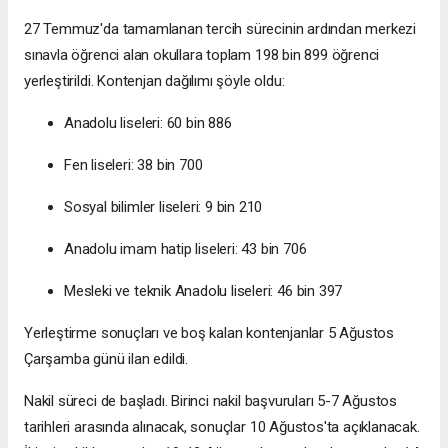
27 Temmuz'da tamamlanan tercih sürecinin ardından merkezi
sınavla öğrenci alan okullara toplam 198 bin 899 öğrenci
yerleştirildi. Kontenjan dağılımı şöyle oldu:
Anadolu liseleri: 60 bin 886
Fen liseleri: 38 bin 700
Sosyal bilimler liseleri: 9 bin 210
Anadolu imam hatip liseleri: 43 bin 706
Mesleki ve teknik Anadolu liseleri: 46 bin 397
Yerleştirme sonuçları ve boş kalan kontenjanlar 5 Ağustos
Çarşamba günü ilan edildi.
Nakil süreci de başladı. Birinci nakil başvuruları 5-7 Ağustos
tarihleri arasında alınacak, sonuçlar 10 Ağustos'ta açıklanacak.