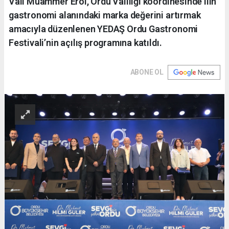
Vali Muammer Erol, Ordu Valiliği koordinesinde ilin
gastronomi alanındaki marka değerini artırmak
amacıyla düzenlenen YEDAŞ Ordu Gastronomi
Festivali’nin açılış programına katıldı.
ABONE OL