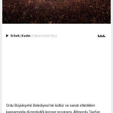
Erkek
|
Kadın
(Haberi Sesli Oku)
Ordu Büyükşehir Belediyesi’nin kültür ve sanat etkinlikleri
kapsamında düzenlediği konser programı, Altınordu Tayfun