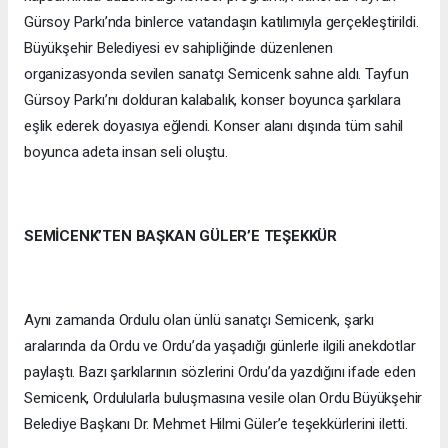
Gürsoy Parkı’nda binlerce vatandaşın katılımıyla gerçekleştirildi.
Büyükşehir Belediyesi ev sahipliğinde düzenlenen
organizasyonda sevilen sanatçı Semicenk sahne aldı. Tayfun
Gürsoy Parkı’nı dolduran kalabalık, konser boyunca şarkılara
eşlik ederek doyasıya eğlendi. Konser alanı dışında tüm sahil
boyunca adeta insan seli oluştu.
SEMİCENK’TEN BAŞKAN GÜLER’E TEŞEKKÜR
Aynı zamanda Ordulu olan ünlü sanatçı Semicenk, şarkı
aralarında da Ordu ve Ordu’da yaşadığı günlerle ilgili anekdotlar
paylaştı. Bazı şarkılarının sözlerini Ordu’da yazdığını ifade eden
Semicenk, Ordulularla buluşmasına vesile olan Ordu Büyükşehir
Belediye Başkanı Dr. Mehmet Hilmi Güler’e teşekkürlerini iletti.