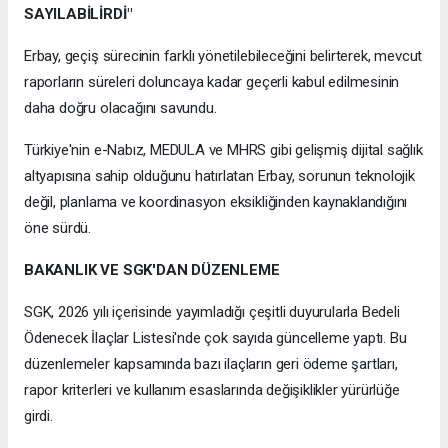
SAYILABİLİRDİ"
Erbay, geçiş sürecinin farklı yönetilebileceğini belirterek, mevcut
raporların süreleri doluncaya kadar geçerli kabul edilmesinin
daha doğru olacağını savundu.
Türkiye'nin e-Nabız, MEDULA ve MHRS gibi gelişmiş dijital sağlık
altyapısına sahip olduğunu hatırlatan Erbay, sorunun teknolojik
değil, planlama ve koordinasyon eksikliğinden kaynaklandığını
öne sürdü.
BAKANLIK VE SGK'DAN DÜZENLEME
SGK, 2026 yılı içerisinde yayımladığı çeşitli duyurularla Bedeli
Ödenecek İlaçlar Listesi'nde çok sayıda güncelleme yaptı. Bu
düzenlemeler kapsamında bazı ilaçların geri ödeme şartları,
rapor kriterleri ve kullanım esaslarında değişiklikler yürürlüğe
girdi.