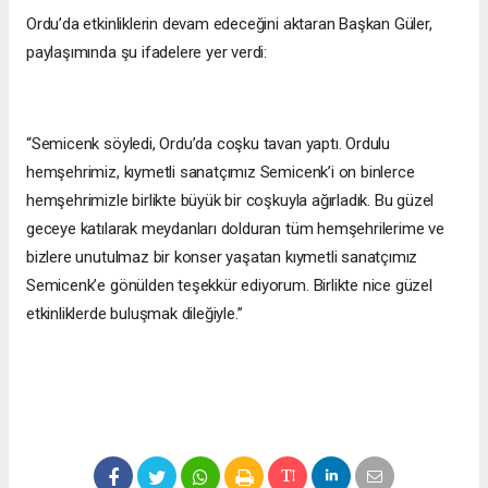
Ordu’da etkinliklerin devam edeceğini aktaran Başkan Güler,
paylaşımında şu ifadelere yer verdi:
“Semicenk söyledi, Ordu’da coşku tavan yaptı. Ordulu
hemşehrimiz, kıymetli sanatçımız Semicenk’i on binlerce
hemşehrimizle birlikte büyük bir coşkuyla ağırladık. Bu güzel
geceye katılarak meydanları dolduran tüm hemşehrilerime ve
bizlere unutulmaz bir konser yaşatan kıymetli sanatçımız
Semicenk’e gönülden teşekkür ediyorum. Birlikte nice güzel
etkinliklerde buluşmak dileğiyle.”