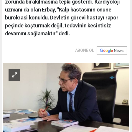
zorunda bırakılmasına tepki gösterdi. Kardiyoloji
uzmanı da olan Erbay, "Kalp hastasının önüne
bürokrasi konuldu. Devletin görevi hastayı rapor
peşinde koşturmak değil, tedavinin kesintisiz
devamını sağlamaktır" dedi.
ABONE OL