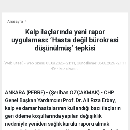
Anasayfa
Kalp ilaçlarında yeni rapor
uygulaması: ‘Hasta değil bürokrasi
düşünülmüş’ tepkisi
(Web Sitesi) - Web Sitesi | 05.08.2026 - 21:11, Güncelleme: 05.08.2026 - 21:11
4044 kez okundu.
ANKARA (PERRE) - (Şeriban ÖZÇAKMAK) - CHP
Genel Başkan Yardımcısı Prof. Dr. Ali Rıza Erbay,
kalp ve damar hastalarının kullandığı bazı ilaçların
geri ödeme koşullarında yapılan değişiklik
nedeniyle yeniden sağlık kurulu raporu almak