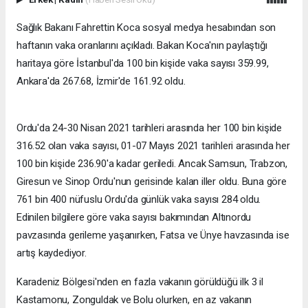
Sağlık Bakanı Fahrettin Koca sosyal medya hesabından son
haftanın vaka oranlarını açıkladı. Bakan Koca'nın paylaştığı
haritaya göre İstanbul'da 100 bin kişide vaka sayısı 359.99,
Ankara'da 267.68, İzmir'de 161.92 oldu.
Ordu'da 24-30 Nisan 2021 tarihleri arasında her 100 bin kişide
316.52 olan vaka sayısı, 01-07 Mayıs 2021 tarihleri arasında her
100 bin kişide 236.90'a kadar geriledi. Ancak Samsun, Trabzon,
Giresun ve Sinop Ordu'nun gerisinde kalan iller oldu. Buna göre
761 bin 400 nüfuslu Ordu'da günlük vaka sayısı 284 oldu.
Edinilen bilgilere göre vaka sayısı bakımından Altınordu
pavzasında gerileme yaşanırken, Fatsa ve Ünye havzasında ise
artış kaydediyor.
Karadeniz Bölgesi'nden en fazla vakanın görüldüğü ilk 3 il
Kastamonu, Zonguldak ve Bolu olurken, en az vakanın