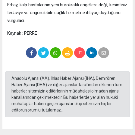
Erbay, kalp hastalarının yeni bürokratik engellere değil, kesintisiz
tedaviye ve öngörülebilir sağlık hizmetine ihtiyaç duyduğunu
vurguladı.
Kaynak : PERRE
Anadolu Ajansı (AA), İhlas Haber Ajansı (İHA), Demirören
Haber Ajansı (DHA) ve diğer ajanslar tarafından eklenen tüm
haberler, sitemizin editörlerinin müdahalesi olmadan ajans
kanallarından çekilmektedir. Bu haberlerde yer alan hukuki
muhataplar haberi geçen ajanslar olup sitemizin hiç bir
editörü sorumlu tutulamaz...