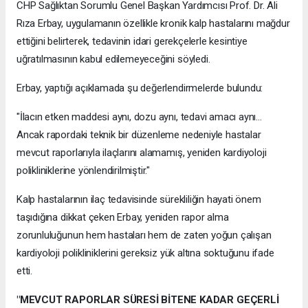
CHP Sağlıktan Sorumlu Genel Başkan Yardımcısı Prof. Dr. Ali
Rıza Erbay, uygulamanın özellikle kronik kalp hastalarını mağdur
ettiğini belirterek, tedavinin idari gerekçelerle kesintiye
uğratılmasının kabul edilemeyeceğini söyledi.
Erbay, yaptığı açıklamada şu değerlendirmelerde bulundu:
"İlacın etken maddesi aynı, dozu aynı, tedavi amacı aynı...
Ancak rapordaki teknik bir düzenleme nedeniyle hastalar
mevcut raporlarıyla ilaçlarını alamamış, yeniden kardiyoloji
polikliniklerine yönlendirilmiştir."
Kalp hastalarının ilaç tedavisinde sürekliliğin hayati önem
taşıdığına dikkat çeken Erbay, yeniden rapor alma
zorunluluğunun hem hastaları hem de zaten yoğun çalışan
kardiyoloji polikliniklerini gereksiz yük altına soktuğunu ifade
etti.
"MEVCUT RAPORLAR SÜRESİ BİTENE KADAR GEÇERLİ