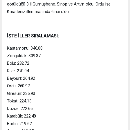
görüldüğü 3 il Gümüşhane, Sinop ve Artvin oldu. Ordu ise
Karadeniz illeri arasında 6'ncı oldu.
İŞTE İLLER SIRALAMASI:
Kastamonu: 340.08
Zonguldak: 309.37
Bolu: 282.72
Rize: 270.94
Bayburt: 264.92
Ordu: 260.97
Giresun: 236.90
Tokat: 224.13
Düzce: 222.66
Karabük: 222.48
Bartın: 219.62