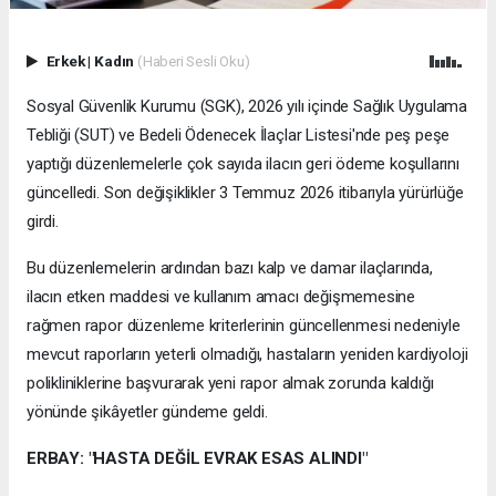
Erkek
|
Kadın
(Haberi Sesli Oku)
Sosyal Güvenlik Kurumu (SGK), 2026 yılı içinde Sağlık Uygulama
Tebliği (SUT) ve Bedeli Ödenecek İlaçlar Listesi'nde peş peşe
yaptığı düzenlemelerle çok sayıda ilacın geri ödeme koşullarını
güncelledi. Son değişiklikler 3 Temmuz 2026 itibarıyla yürürlüğe
girdi.
Bu düzenlemelerin ardından bazı kalp ve damar ilaçlarında,
ilacın etken maddesi ve kullanım amacı değişmemesine
rağmen rapor düzenleme kriterlerinin güncellenmesi nedeniyle
mevcut raporların yeterli olmadığı, hastaların yeniden kardiyoloji
polikliniklerine başvurarak yeni rapor almak zorunda kaldığı
yönünde şikâyetler gündeme geldi.
ERBAY: "HASTA DEĞİL EVRAK ESAS ALINDI"