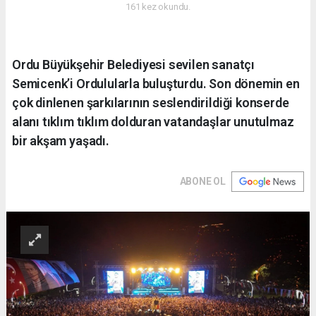
161 kez okundu.
Ordu Büyükşehir Belediyesi sevilen sanatçı
Semicenk’i Ordulularla buluşturdu. Son dönemin en
çok dinlenen şarkılarının seslendirildiği konserde
alanı tıklım tıklım dolduran vatandaşlar unutulmaz
bir akşam yaşadı.
ABONE OL