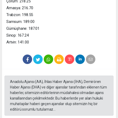
Çorum: 218.25
Amasya: 216.70
Trabzon: 198.55
Samsum: 189.00
Gümüşhane: 187.01
Sinop: 167.24
Artvin: 141.00
Anadolu Ajansı (AA), İhlas Haber Ajansı (İHA), Demirören
Haber Ajansı (DHA) ve diğer ajanslar tarafından eklenen tüm
haberler, sitemizin editörlerinin müdahalesi olmadan ajans
kanallarından çekilmektedir. Bu haberlerde yer alan hukuki
muhataplar haberi geçen ajanslar olup sitemizin hiç bir
editörü sorumlu tutulamaz...