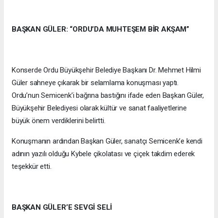
BAŞKAN GÜLER: “ORDU’DA MUHTEŞEM BİR AKŞAM”
Konserde Ordu Büyükşehir Belediye Başkanı Dr. Mehmet Hilmi
Güler sahneye çıkarak bir selamlama konuşması yaptı.
Ordu’nun Semicenk’i bağrına bastığını ifade eden Başkan Güler,
Büyükşehir Belediyesi olarak kültür ve sanat faaliyetlerine
büyük önem verdiklerini belirtti.
Konuşmanın ardından Başkan Güler, sanatçı Semicenk’e kendi
adının yazılı olduğu Kybele çikolatası ve çiçek takdim ederek
teşekkür etti.
BAŞKAN GÜLER’E SEVGİ SELİ