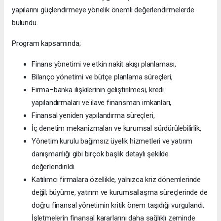
yapılarını güçlendirmeye yönelik önemli değerlendirmelerde
bulundu.
Program kapsamında;
Finans yönetimi ve etkin nakit akışı planlaması,
Bilanço yönetimi ve bütçe planlama süreçleri,
Firma–banka ilişkilerinin geliştirilmesi, kredi
yapılandırmaları ve ilave finansman imkanları,
Finansal yeniden yapılandırma süreçleri,
İç denetim mekanizmaları ve kurumsal sürdürülebilirlik,
Yönetim kurulu bağımsız üyelik hizmetleri ve yatırım
danışmanlığı gibi birçok başlık detaylı şekilde
değerlendirildi.
Katılımcı firmalara özellikle, yalnızca kriz dönemlerinde
değil; büyüme, yatırım ve kurumsallaşma süreçlerinde de
doğru finansal yönetimin kritik önem taşıdığı vurgulandı.
İşletmelerin finansal kararlarını daha sağlıklı zeminde