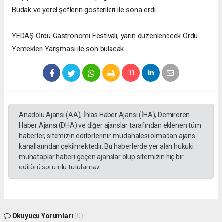
Budak ve yerel şeflerin gösterileri ile sona erdi.
YEDAŞ Ordu Gastronomi Festivali, yarın düzenlenecek Ordu
Yemekleri Yarışması ile son bulacak.
Anadolu Ajansı (AA), İhlas Haber Ajansı (İHA), Demirören
Haber Ajansı (DHA) ve diğer ajanslar tarafından eklenen tüm
haberler, sitemizin editörlerinin müdahalesi olmadan ajans
kanallarından çekilmektedir. Bu haberlerde yer alan hukuki
muhataplar haberi geçen ajanslar olup sitemizin hiç bir
editörü sorumlu tutulamaz...
Okuyucu Yorumları
(0)