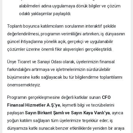
alabilmeleri adına uygulamaya dönük bilgiler ve çözüm
odaklı yaklaşımlar paylaşıldı.
Toplantı boyunca katılımcıların sorularının interaktif şekilde
değerlendirilmesi, programın verimliliğini artırırken; iş dünyasının
güncel ihtiyaçlarına yönelik açık, gerçekçi ve uygulanabilir
çözümler üzerine önemli fikir alışverişleri gerçekleştirildi.
Ünye Ticaret ve Sanayi Odası olarak, üyelerimizin finansal
farkındalığını artırmaya ve işletmelerimizin sürdürülebilir
büyümesine katkı sağlayacak bu tür bilgilendirme toplantılarını
önemsemekteyiz.
Programın gerçekleşmesine değerli katkılar sunan
CFO
Finansal Hizmetler A.Ş.’ye
, kıymetli bilgi ve tecrübelerini
paylaşan
Sayın Birkant Şamlı ve Sayın Kaya Vanlı’ya
, ayrıca
yoğun katılım sağlayan tüm üyelerimize teşekkür eder; iş
dünyamıza katkı sunacak benzer etkinliklerde yeniden bir araya