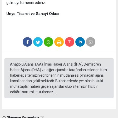
gelmeyi temenni ederiz.
Ünye Ticaret ve Sanayi Odası
Anadolu Ajansı (AA), İhlas Haber Ajansı (İHA), Demirören
Haber Ajansı (DHA) ve diğer ajanslar tarafından eklenen tüm
haberler, sitemizin editörlerinin müdahalesi olmadan ajans
kanallarından çekilmektedir. Bu haberlerde yer alan hukuki
muhataplar haberi geçen ajanslar olup sitemizin hiç bir
editörü sorumlu tutulamaz...
Okuyucu Yorumları
(0)