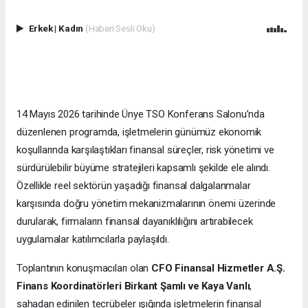
Erkek
|
Kadın
(Haberi Sesli Oku)
14 Mayıs 2026 tarihinde Ünye TSO Konferans Salonu’nda
düzenlenen programda, işletmelerin günümüz ekonomik
koşullarında karşılaştıkları finansal süreçler, risk yönetimi ve
sürdürülebilir büyüme stratejileri kapsamlı şekilde ele alındı.
Özellikle reel sektörün yaşadığı finansal dalgalanmalar
karşısında doğru yönetim mekanizmalarının önemi üzerinde
durularak, firmaların finansal dayanıklılığını artırabilecek
uygulamalar katılımcılarla paylaşıldı.
Toplantının konuşmacıları olan
CFO Finansal Hizmetler A.Ş.
Finans Koordinatörleri Birkant Şamlı ve Kaya Vanlı
,
sahadan edinilen tecrübeler ışığında işletmelerin finansal