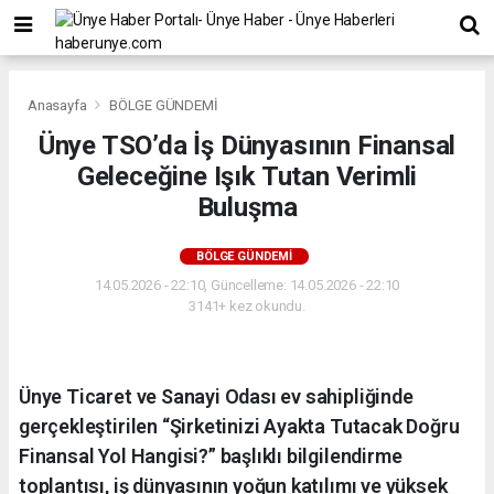
Anasayfa
BÖLGE GÜNDEMİ
Ünye TSO’da İş Dünyasının Finansal
Geleceğine Işık Tutan Verimli
Buluşma
BÖLGE GÜNDEMİ
14.05.2026 - 22:10, Güncelleme: 14.05.2026 - 22:10
3141+ kez okundu.
Ünye Ticaret ve Sanayi Odası ev sahipliğinde
gerçekleştirilen “Şirketinizi Ayakta Tutacak Doğru
Finansal Yol Hangisi?” başlıklı bilgilendirme
toplantısı, iş dünyasının yoğun katılımı ve yüksek