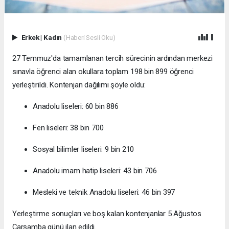
Erkek
|
Kadın
(Haberi Sesli Oku)
27 Temmuz'da tamamlanan tercih sürecinin ardından merkezi
sınavla öğrenci alan okullara toplam 198 bin 899 öğrenci
yerleştirildi. Kontenjan dağılımı şöyle oldu:
Anadolu liseleri: 60 bin 886
Fen liseleri: 38 bin 700
Sosyal bilimler liseleri: 9 bin 210
Anadolu imam hatip liseleri: 43 bin 706
Mesleki ve teknik Anadolu liseleri: 46 bin 397
Yerleştirme sonuçları ve boş kalan kontenjanlar 5 Ağustos
Çarşamba günü ilan edildi.