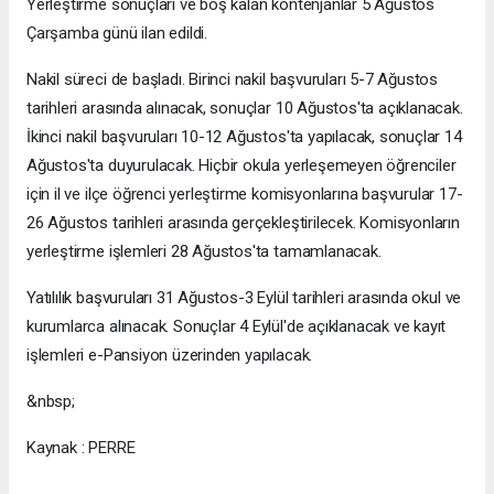
Yerleştirme sonuçları ve boş kalan kontenjanlar 5 Ağustos
Çarşamba günü ilan edildi.
Nakil süreci de başladı. Birinci nakil başvuruları 5-7 Ağustos
tarihleri arasında alınacak, sonuçlar 10 Ağustos'ta açıklanacak.
İkinci nakil başvuruları 10-12 Ağustos'ta yapılacak, sonuçlar 14
Ağustos'ta duyurulacak. Hiçbir okula yerleşemeyen öğrenciler
için il ve ilçe öğrenci yerleştirme komisyonlarına başvurular 17-
26 Ağustos tarihleri arasında gerçekleştirilecek. Komisyonların
yerleştirme işlemleri 28 Ağustos'ta tamamlanacak.
Yatılılık başvuruları 31 Ağustos-3 Eylül tarihleri arasında okul ve
kurumlarca alınacak. Sonuçlar 4 Eylül'de açıklanacak ve kayıt
işlemleri e-Pansiyon üzerinden yapılacak.
&nbsp;
Kaynak : PERRE