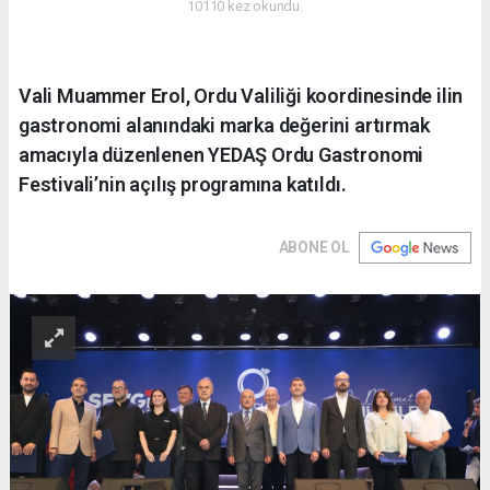
10110 kez okundu.
Vali Muammer Erol, Ordu Valiliği koordinesinde ilin
gastronomi alanındaki marka değerini artırmak
amacıyla düzenlenen YEDAŞ Ordu Gastronomi
Festivali’nin açılış programına katıldı.
ABONE OL