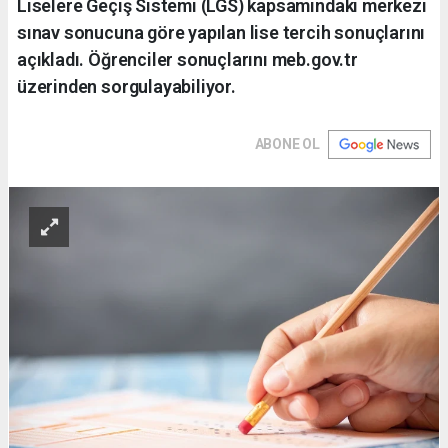
Liselere Geçiş Sistemi (LGS) kapsamındaki merkezi
sınav sonucuna göre yapılan lise tercih sonuçlarını
açıkladı. Öğrenciler sonuçlarını meb.gov.tr
üzerinden sorgulayabiliyor.
ABONE OL