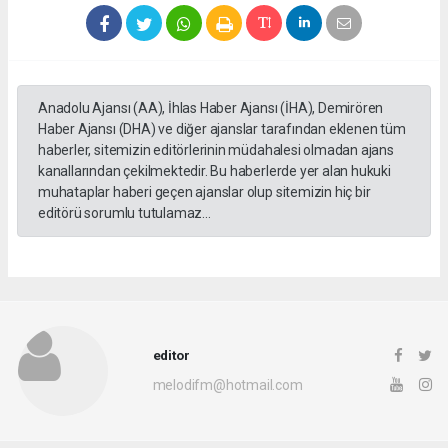
Anadolu Ajansı (AA), İhlas Haber Ajansı (İHA), Demirören
Haber Ajansı (DHA) ve diğer ajanslar tarafından eklenen tüm
haberler, sitemizin editörlerinin müdahalesi olmadan ajans
kanallarından çekilmektedir. Bu haberlerde yer alan hukuki
muhataplar haberi geçen ajanslar olup sitemizin hiç bir
editörü sorumlu tutulamaz...
editor
melodifm@hotmail.com