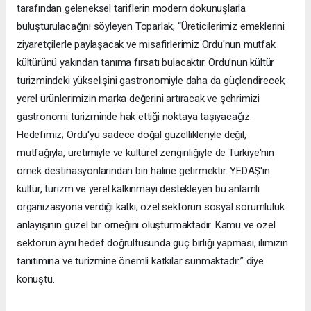
tarafından geleneksel tariflerin modern dokunuşlarla
buluşturulacağını söyleyen Toparlak, “Üreticilerimiz emeklerini
ziyaretçilerle paylaşacak ve misafirlerimiz Ordu'nun mutfak
kültürünü yakından tanıma fırsatı bulacaktır. Ordu’nun kültür
turizmindeki yükselişini gastronomiyle daha da güçlendirecek,
yerel ürünlerimizin marka değerini artıracak ve şehrimizi
gastronomi turizminde hak ettiği noktaya taşıyacağız.
Hedefimiz; Ordu'yu sadece doğal güzellikleriyle değil,
mutfağıyla, üretimiyle ve kültürel zenginliğiyle de Türkiye'nin
örnek destinasyonlarından biri haline getirmektir. YEDAŞ'ın
kültür, turizm ve yerel kalkınmayı destekleyen bu anlamlı
organizasyona verdiği katkı; özel sektörün sosyal sorumluluk
anlayışının güzel bir örneğini oluşturmaktadır. Kamu ve özel
sektörün aynı hedef doğrultusunda güç birliği yapması, ilimizin
tanıtımına ve turizmine önemli katkılar sunmaktadır.” diye
konuştu.