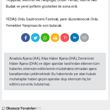
Budak ve yerel şeflerin gösterileri ile sona erdi.
YEDAŞ Ordu Gastronomi Festivali, yarın düzenlenecek Ordu
Yemekleri Yarışması ile son bulacak.
Anadolu Ajansı (AA), İhlas Haber Ajansı (İHA), Demirören
Haber Ajansı (DHA) ve diğer ajanslar tarafından eklenen tüm
haberler, sitemizin editörlerinin müdahalesi olmadan ajans
kanallarından çekilmektedir. Bu haberlerde yer alan hukuki
muhataplar haberi geçen ajanslar olup sitemizin hiç bir
editörü sorumlu tutulamaz...
Okuyucu Yorumları
(0)