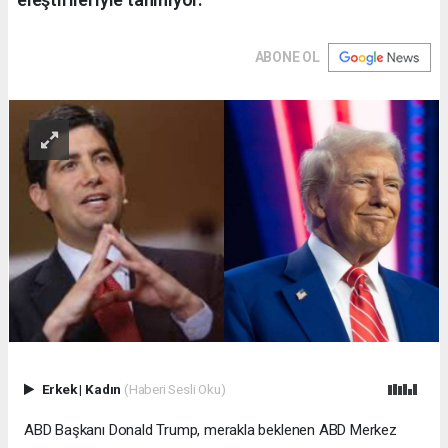
ABONE OL
Erkek
|
Kadın
(Haberi Sesli Oku)
ABD Başkanı Donald Trump, merakla beklenen ABD Merkez