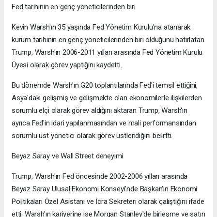
Fed tarihinin en genç yöneticilerinden biri
Kevin Warsh'ın 35 yaşında Fed Yönetim Kurulu'na atanarak
kurum tarihinin en genç yöneticilerinden biri olduğunu hatırlatan
Trump, Warsh'ın 2006-2011 yılları arasında Fed Yönetim Kurulu
Üyesi olarak görev yaptığını kaydetti.
Bu dönemde Warsh'ın G20 toplantılarında Fed'i temsil ettiğini,
Asya'daki gelişmiş ve gelişmekte olan ekonomilerle ilişkilerden
sorumlu elçi olarak görev aldığını aktaran Trump, Warsh'ın
ayrıca Fed'in idari yapılanmasından ve mali performansından
sorumlu üst yönetici olarak görev üstlendiğini belirtti.
Beyaz Saray ve Wall Street deneyimi
Trump, Warsh'ın Fed öncesinde 2002-2006 yılları arasında
Beyaz Saray Ulusal Ekonomi Konseyi'nde Başkan'ın Ekonomi
Politikaları Özel Asistanı ve İcra Sekreteri olarak çalıştığını ifade
etti. Warsh'ın kariyerine ise Morgan Stanley'de birleşme ve satın