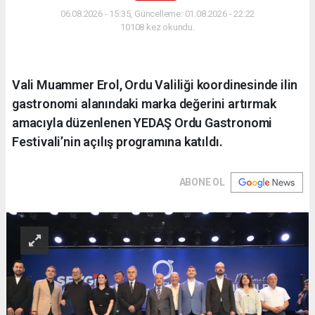
06.08.2026 - 15:35, Güncelleme: 01.08.2026 - 22:22
10108 kez okundu.
Vali Muammer Erol, Ordu Valiliği koordinesinde ilin
gastronomi alanındaki marka değerini artırmak
amacıyla düzenlenen YEDAŞ Ordu Gastronomi
Festivali’nin açılış programına katıldı.
ABONE OL