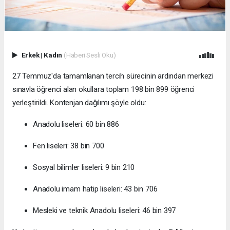
Erkek
|
Kadın
(Haberi Sesli Oku)
27 Temmuz'da tamamlanan tercih sürecinin ardından merkezi
sınavla öğrenci alan okullara toplam 198 bin 899 öğrenci
yerleştirildi. Kontenjan dağılımı şöyle oldu:
Anadolu liseleri: 60 bin 886
Fen liseleri: 38 bin 700
Sosyal bilimler liseleri: 9 bin 210
Anadolu imam hatip liseleri: 43 bin 706
Mesleki ve teknik Anadolu liseleri: 46 bin 397