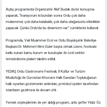
Açılış programında Organizatör Akif Budak da bir konuşma
yaparak, “İnanıyorum ki bundan sonra Ordu çok daha
mükemmel, çok daha kalabalık, çok daha olağanüstü etkinlikler
yapacak. Çünkü Ordu'da bu dinamizm var.” cümlelerini kullandı.
Programda, Vali Muammer Erol ve Ordu Büyükşehir Belediye
Başkanı Dr. Mehmet Hilmi Güler başta olmak üzere, festivale
katkı sunan kamu kurum ve kuruluşlar ile özel sektör
temsilcilerine plaket takdim edildi.
YEDAŞ Ordu Gastronomi Festivali, İl Kültür ve Turizm
Müdürlüğü ile Gürcistan Khorumi Halk Dansları Topluluğunun
halk oyunları gösterisinin ardından, protokol üyeleri tarafından
stantların gezilmesi ile devam etti.
Yemek söyleşilerinin de yer aldığı program, ünlü şefler Yıldız Öz