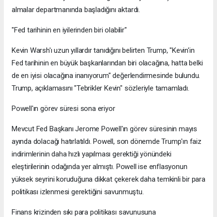
almalar departmanında başladığını aktardı.
"Fed tarihinin en iyilerinden biri olabilir"
Kevin Warsh'ı uzun yıllardır tanıdığını belirten Trump, "Kevin'in
Fed tarihinin en büyük başkanlarından biri olacağına, hatta belki
de en iyisi olacağına inanıyorum" değerlendirmesinde bulundu.
Trump, açıklamasını "Tebrikler Kevin" sözleriyle tamamladı.
Powell'ın görev süresi sona eriyor
Mevcut Fed Başkanı Jerome Powell'ın görev süresinin mayıs
ayında dolacağı hatırlatıldı. Powell, son dönemde Trump'ın faiz
indirimlerinin daha hızlı yapılması gerektiği yönündeki
eleştirilerinin odağında yer almıştı. Powell ise enflasyonun
yüksek seyrini koruduğuna dikkat çekerek daha temkinli bir para
politikası izlenmesi gerektiğini savunmuştu.
Finans krizinden sıkı para politikası savunusuna