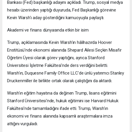
Bankası (Fed) başkanlığı adayını açıkladı. Trump, sosyal medya
hesabı üzerinden yaptığı duyuruda, Fed Başkanlığı görevine
Kevin Warsh'ı aday gösterdiğini kamuoyuyla paylaştı.
Akademi ve finans dünyasında etkin bir isim
Trump, açıklamasında Kevin Warsh'ın hâlihazırda Hoover
Enstitüsü'nde ekonomi alanında Shepard Ailesi Seçkin Misafir
Öğretim Üyesi olarak görev yaptığını, ayrıca Stanford
Üniversitesi İşletme Fakültesi'nde ders verdiğini belirtti.
Warsh'ın, Duquesne Family Office LLC'de ünlü yatırımcı Stanley
Druckenmiller ile birlikte ortak olarak çalıştığını da aktardı.
Warsh'ın eğitim hayatına da değinen Trump, lisans eğitimini
Stanford Üniversitesi'nde, hukuk eğitimini ise Harvard Hukuk
Fakültesi'nde tamamladığını ifade etti. Trump, Warsh'ın
ekonomi ve finans alanında kapsamlı araştırmalara imza
attığını vurguladı.