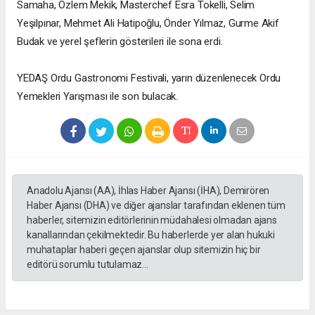
Samaha, Özlem Mekik, Masterchef Esra Tokelli, Selim
Yeşilpınar, Mehmet Ali Hatipoğlu, Önder Yılmaz, Gurme Akif
Budak ve yerel şeflerin gösterileri ile sona erdi.
YEDAŞ Ordu Gastronomi Festivali, yarın düzenlenecek Ordu
Yemekleri Yarışması ile son bulacak.
Anadolu Ajansı (AA), İhlas Haber Ajansı (İHA), Demirören
Haber Ajansı (DHA) ve diğer ajanslar tarafından eklenen tüm
haberler, sitemizin editörlerinin müdahalesi olmadan ajans
kanallarından çekilmektedir. Bu haberlerde yer alan hukuki
muhataplar haberi geçen ajanslar olup sitemizin hiç bir
editörü sorumlu tutulamaz...