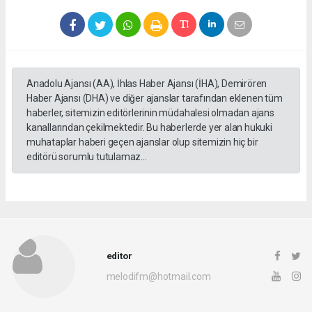
Anadolu Ajansı (AA), İhlas Haber Ajansı (İHA), Demirören
Haber Ajansı (DHA) ve diğer ajanslar tarafından eklenen tüm
haberler, sitemizin editörlerinin müdahalesi olmadan ajans
kanallarından çekilmektedir. Bu haberlerde yer alan hukuki
muhataplar haberi geçen ajanslar olup sitemizin hiç bir
editörü sorumlu tutulamaz...
editor
melodifm@hotmail.com