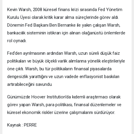
Kevin Warsh, 2008 küresel finans krizi sırasında Fed Yönetim
Kurulu Üyesi olarak kritik karar alma süreçlerinde görev aldı.
Dönemin Fed Başkanı Ben Bernanke ile yakın çalışan Warsh,
bankacılık sisteminin istikrarı için alınan olağanüstü önlemlerde
rol oynadı.
Fed'den ayrılmasının ardından Warsh, uzun süreli düşük faiz
politikaları ve büyük ölçekli varlık alımlarına yönelik eleştirileriyle
öne çıktı. Warsh, bu tür politikaların finansal piyasalarda
dengesizlik yarattığını ve uzun vadede enflasyonist baskıları
artırabileceğini savundu.
Günümüzde Hoover Institution'da kıdemli araştırmacı olarak
görev yapan Warsh, para politikası, finansal düzenlemeler ve
küresel ekonomik riskler üzerine çalışmalarını sürdürüyor.
Kaynak : PERRE