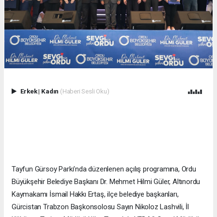
Erkek
|
Kadın
(Haberi Sesli Oku)
Tayfun Gürsoy Parkı’nda düzenlenen açılış programına, Ordu
Büyükşehir Belediye Başkanı Dr. Mehmet Hilmi Güler, Altınordu
Kaymakamı İsmail Hakkı Ertaş, ilçe belediye başkanları,
Gürcistan Trabzon Başkonsolosu Sayın Nikoloz Lashvili, İl