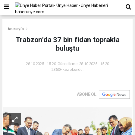
Anasayfa
Trabzon’da 37 bin fidan toprakla
buluştu
28.10.2025 - 15:20, Güncelleme: 28.10.2025 - 15:20
2350+ kez okundu.
ABONE OL