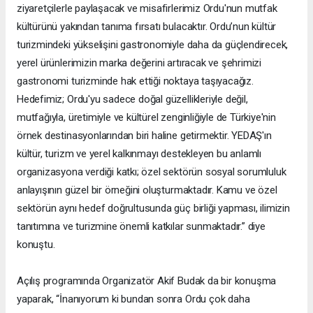
ziyaretçilerle paylaşacak ve misafirlerimiz Ordu'nun mutfak
kültürünü yakından tanıma fırsatı bulacaktır. Ordu’nun kültür
turizmindeki yükselişini gastronomiyle daha da güçlendirecek,
yerel ürünlerimizin marka değerini artıracak ve şehrimizi
gastronomi turizminde hak ettiği noktaya taşıyacağız.
Hedefimiz; Ordu'yu sadece doğal güzellikleriyle değil,
mutfağıyla, üretimiyle ve kültürel zenginliğiyle de Türkiye'nin
örnek destinasyonlarından biri haline getirmektir. YEDAŞ'ın
kültür, turizm ve yerel kalkınmayı destekleyen bu anlamlı
organizasyona verdiği katkı; özel sektörün sosyal sorumluluk
anlayışının güzel bir örneğini oluşturmaktadır. Kamu ve özel
sektörün aynı hedef doğrultusunda güç birliği yapması, ilimizin
tanıtımına ve turizmine önemli katkılar sunmaktadır.” diye
konuştu.
Açılış programında Organizatör Akif Budak da bir konuşma
yaparak, “İnanıyorum ki bundan sonra Ordu çok daha