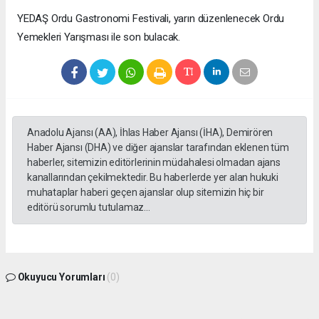
YEDAŞ Ordu Gastronomi Festivali, yarın düzenlenecek Ordu
Yemekleri Yarışması ile son bulacak.
Anadolu Ajansı (AA), İhlas Haber Ajansı (İHA), Demirören
Haber Ajansı (DHA) ve diğer ajanslar tarafından eklenen tüm
haberler, sitemizin editörlerinin müdahalesi olmadan ajans
kanallarından çekilmektedir. Bu haberlerde yer alan hukuki
muhataplar haberi geçen ajanslar olup sitemizin hiç bir
editörü sorumlu tutulamaz...
Okuyucu Yorumları
(0)