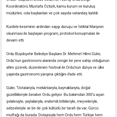
Koordinatörü Mustafa Öztürk, kamu kurum ve kuruluş
müdürleri, oda başkanları ve çok sayıda vatandaş katıldı.
Kurdele kesiminin ardından saygı duruşu ve İstiklal Marşının
okunması ile başlayan program, protokol konuşmaları ile
devam etti.
Ordu Büyükşehir Belediye Başkanı Dr. Mehmet Hilmi Güler,
Ordu’nun gastronomi alanında zengin bir yere sahip olduğunun
altını çizerek, düzenlenen festival ile Ordu’nun dünya ve ülke
çapında gastronomi yarışına çıktığını ifade etti.
Güler, “Ustalarıyla, mekânlarıyla, kaynaklarıyla, doğal
güzellikleriyle beraber Ordu geliyor. Bu bakımdan 300'ü aşan
şelalesiyle, yaylalarıyla, endemik bitkileriyle, meyveleriyle,
sebzeleriyle ve bir de çok kültürlü bir tarafı da var; Gürcü
mutfağı da burada. Dolayısıyla hem Ordu hem Türkiye hem