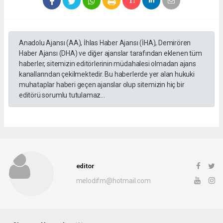
Anadolu Ajansı (AA), İhlas Haber Ajansı (İHA), Demirören
Haber Ajansı (DHA) ve diğer ajanslar tarafından eklenen tüm
haberler, sitemizin editörlerinin müdahalesi olmadan ajans
kanallarından çekilmektedir. Bu haberlerde yer alan hukuki
muhataplar haberi geçen ajanslar olup sitemizin hiç bir
editörü sorumlu tutulamaz...
editor
melodifm@hotmail.com