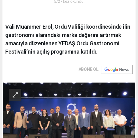
5727 kez okundu.
Vali Muammer Erol, Ordu Valiliği koordinesinde ilin
gastronomi alanındaki marka değerini artırmak
amacıyla düzenlenen YEDAŞ Ordu Gastronomi
Festivali’nin açılış programına katıldı.
ABONE OL