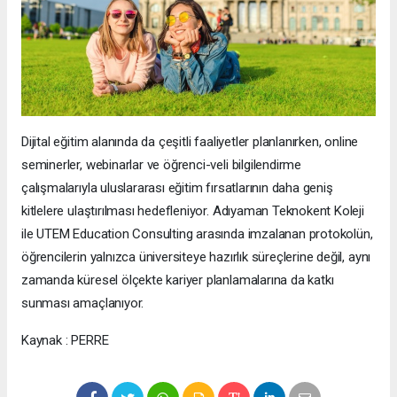
Dijital eğitim alanında da çeşitli faaliyetler planlanırken, online
seminerler, webinarlar ve öğrenci-veli bilgilendirme
çalışmalarıyla uluslararası eğitim fırsatlarının daha geniş
kitlelere ulaştırılması hedefleniyor. Adıyaman Teknokent Koleji
ile UTEM Education Consulting arasında imzalanan protokolün,
öğrencilerin yalnızca üniversiteye hazırlık süreçlerine değil, aynı
zamanda küresel ölçekte kariyer planlamalarına da katkı
sunması amaçlanıyor.
Kaynak : PERRE