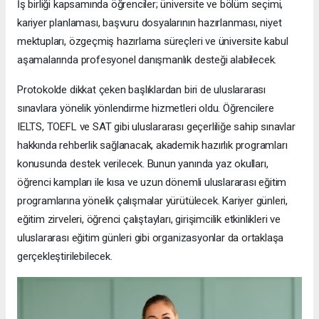
İş birliği kapsamında öğrenciler; üniversite ve bölüm seçimi,
kariyer planlaması, başvuru dosyalarının hazırlanması, niyet
mektupları, özgeçmiş hazırlama süreçleri ve üniversite kabul
aşamalarında profesyonel danışmanlık desteği alabilecek.
Protokolde dikkat çeken başlıklardan biri de uluslararası
sınavlara yönelik yönlendirme hizmetleri oldu. Öğrencilere
IELTS, TOEFL ve SAT gibi uluslararası geçerliliğe sahip sınavlar
hakkında rehberlik sağlanacak, akademik hazırlık programları
konusunda destek verilecek. Bunun yanında yaz okulları,
öğrenci kampları ile kısa ve uzun dönemli uluslararası eğitim
programlarına yönelik çalışmalar yürütülecek. Kariyer günleri,
eğitim zirveleri, öğrenci çalıştayları, girişimcilik etkinlikleri ve
uluslararası eğitim günleri gibi organizasyonlar da ortaklaşa
gerçekleştirilebilecek.