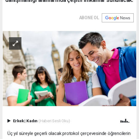
ABONE OL
Erkek
|
Kadın
(Haberi Sesli Oku)
Üç yıl süreyle geçerli olacak protokol çerçevesinde öğrencilerin