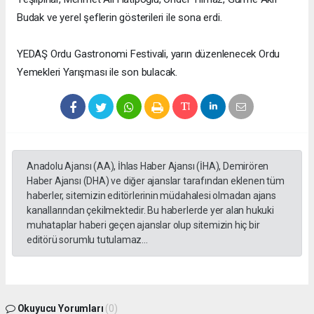
Budak ve yerel şeflerin gösterileri ile sona erdi.
YEDAŞ Ordu Gastronomi Festivali, yarın düzenlenecek Ordu
Yemekleri Yarışması ile son bulacak.
Anadolu Ajansı (AA), İhlas Haber Ajansı (İHA), Demirören
Haber Ajansı (DHA) ve diğer ajanslar tarafından eklenen tüm
haberler, sitemizin editörlerinin müdahalesi olmadan ajans
kanallarından çekilmektedir. Bu haberlerde yer alan hukuki
muhataplar haberi geçen ajanslar olup sitemizin hiç bir
editörü sorumlu tutulamaz...
Okuyucu Yorumları
(0)