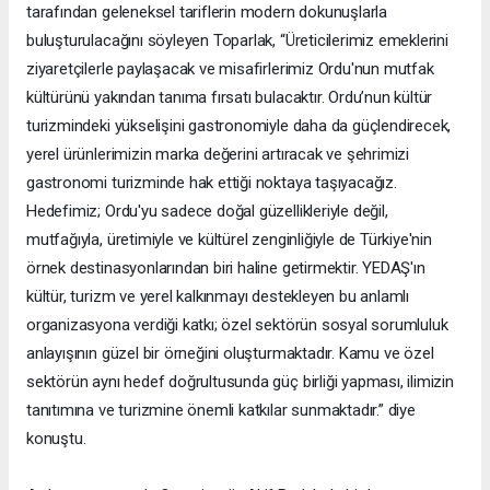
tarafından geleneksel tariflerin modern dokunuşlarla
buluşturulacağını söyleyen Toparlak, “Üreticilerimiz emeklerini
ziyaretçilerle paylaşacak ve misafirlerimiz Ordu'nun mutfak
kültürünü yakından tanıma fırsatı bulacaktır. Ordu’nun kültür
turizmindeki yükselişini gastronomiyle daha da güçlendirecek,
yerel ürünlerimizin marka değerini artıracak ve şehrimizi
gastronomi turizminde hak ettiği noktaya taşıyacağız.
Hedefimiz; Ordu'yu sadece doğal güzellikleriyle değil,
mutfağıyla, üretimiyle ve kültürel zenginliğiyle de Türkiye'nin
örnek destinasyonlarından biri haline getirmektir. YEDAŞ'ın
kültür, turizm ve yerel kalkınmayı destekleyen bu anlamlı
organizasyona verdiği katkı; özel sektörün sosyal sorumluluk
anlayışının güzel bir örneğini oluşturmaktadır. Kamu ve özel
sektörün aynı hedef doğrultusunda güç birliği yapması, ilimizin
tanıtımına ve turizmine önemli katkılar sunmaktadır.” diye
konuştu.