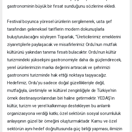
gastronominin büyük bir fırsat sunduğunu sözlerine ekledi.
Festival boyunca yöresel ürünlerin sergilenerek, usta şef
tarafından geleneksel tariflerin modern dokunuşlarla
buluşturulacağını söyleyen Toparlak, “Üreticilerimiz emeklerini
ziyaretçilerle paylaşacak ve misafirlerimiz Ordu'nun mutfak
kültürünü yakından tanıma fırsatı bulacaktır. Ordu’nun kültür
turizmindeki yükselişini gastronomiyle daha da güçlendirecek,
yerel ürünlerimizin marka değerini artıracak ve şehrimizi
gastronomi turizminde hak ettiği noktaya taşıyacağız.
Hedefimiz; Ordu'yu sadece doğal güzellikleriyle değil,
mutfağıyla, üretimiyle ve kültürel zenginliğiyle de Türkiye'nin
örnek destinasyonlarından biri haline getirmektir. YEDAŞ'ın
kültür, turizm ve yerel kalkınmayı destekleyen bu anlamlı
organizasyona verdiği katkı; özel sektörün sosyal sorumluluk
anlayışının güzel bir örneğini oluşturmaktadır. Kamu ve özel
sektörün aynı hedef doğrultusunda güç birliği yapması, ilimizin