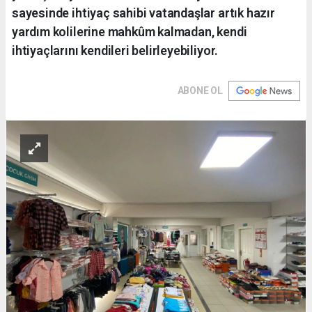
sayesinde ihtiyaç sahibi vatandaşlar artık hazır
yardım kolilerine mahkûm kalmadan, kendi
ihtiyaçlarını kendileri belirleyebiliyor.
ABONE OL