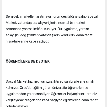
Şehirdeki marketleri aratmayan ürün çeşitliliğine sahip Sosyal
Market, vatandaşlara alışverişlerini normal bir market
ortamında yapma imkânı sunuyor. Bu uygulama, yardım
anlayışını değiştirirken vatandaşların kendilerini daha rahat
hissetmelerine katkı sağlıyor.
ÖĞRENCİLERE DE DESTEK
Sosyal Market hizmeti yalnızca ihtiyaç sahibi ailelerle sınırlı
kalmıyor. Ordu’da eğitim gören üniversite öğrencileri de
uygulamadan yararlanabiliyor. Öğrenciler ihtiyaçlarını ücretsiz
karşılayarak bütçelerine katkı sağlıyor, eğitimlerine daha rahat
odaklanabiliyor.