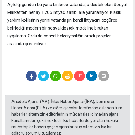
Açıldığı günden bu yana binlerce vatandaşa destek olan Sosyal
Market’ten her ay 1.265 ihtiyaç sahibi aile yararlanıyor. Klasik
yardım kolilerinin yerini vatandaşın kendi ihtiyacını özgürce
belirlediği modern bir sosyal destek modeline bırakan
uygulama, Ordu’da sosyal belediyeciliğin örnek projeleri
arasında gösteriliyor.
Anadolu Ajansı (AA), İhlas Haber Ajansı (İHA), Demirören
Haber Ajansı (DHA) ve diğer ajanslar tarafından eklenen tüm
haberler, sitemizin editörlerinin müdahalesi olmadan ajans
kanallarından çekilmektedir. Bu haberlerde yer alan hukuki
muhataplar haberi geçen ajanslar olup sitemizin hiç bir
editörü sorumlu tutulamaz...