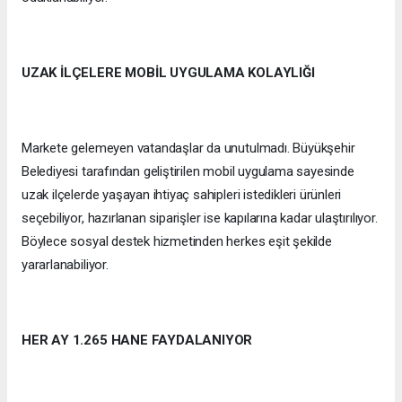
UZAK İLÇELERE MOBİL UYGULAMA KOLAYLIĞI
Markete gelemeyen vatandaşlar da unutulmadı. Büyükşehir
Belediyesi tarafından geliştirilen mobil uygulama sayesinde
uzak ilçelerde yaşayan ihtiyaç sahipleri istedikleri ürünleri
seçebiliyor, hazırlanan siparişler ise kapılarına kadar ulaştırılıyor.
Böylece sosyal destek hizmetinden herkes eşit şekilde
yararlanabiliyor.
HER AY 1.265 HANE FAYDALANIYOR