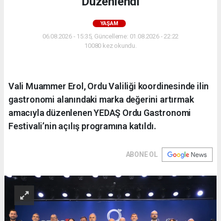
Düzenlendi
YAŞAM
06.08.2026 - 15:35, Güncelleme: 01.08.2026 - 22:22
10080 kez okundu.
Vali Muammer Erol, Ordu Valiliği koordinesinde ilin
gastronomi alanındaki marka değerini artırmak
amacıyla düzenlenen YEDAŞ Ordu Gastronomi
Festivali’nin açılış programına katıldı.
ABONE OL