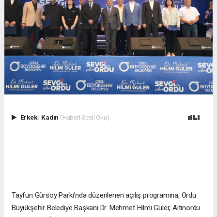
Erkek
|
Kadın
(Haberi Sesli Oku)
Tayfun Gürsoy Parkı’nda düzenlenen açılış programına, Ordu
Büyükşehir Belediye Başkanı Dr. Mehmet Hilmi Güler, Altınordu