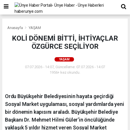
Anasayfa
YAŞAM
KOLİ DÖNEMİ BİTTİ, İHTİYAÇLAR
ÖZGÜRCE SEÇİLİYOR
YAŞAM
07.07.2026 - 14:07, Güncelleme: 07.07.2026 - 14:07
1956+ kez okundu.
Ordu Büyükşehir Belediyesinin hayata geçirdiği
Sosyal Market uygulaması, sosyal yardımlarda yeni
bir dönemin kapısını araladı. Büyükşehir Belediye
Başkanı Dr. Mehmet Hilmi Güler’in öncülüğünde
yaklaşık 5 yıldır hizmet veren Sosyal Market