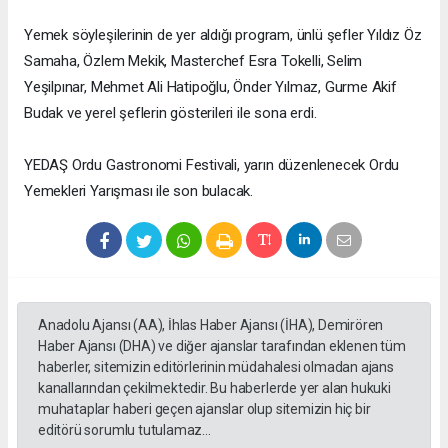
Yemek söyleşilerinin de yer aldığı program, ünlü şefler Yıldız Öz
Samaha, Özlem Mekik, Masterchef Esra Tokelli, Selim
Yeşilpınar, Mehmet Ali Hatipoğlu, Önder Yılmaz, Gurme Akif
Budak ve yerel şeflerin gösterileri ile sona erdi.
YEDAŞ Ordu Gastronomi Festivali, yarın düzenlenecek Ordu
Yemekleri Yarışması ile son bulacak.
Anadolu Ajansı (AA), İhlas Haber Ajansı (İHA), Demirören
Haber Ajansı (DHA) ve diğer ajanslar tarafından eklenen tüm
haberler, sitemizin editörlerinin müdahalesi olmadan ajans
kanallarından çekilmektedir. Bu haberlerde yer alan hukuki
muhataplar haberi geçen ajanslar olup sitemizin hiç bir
editörü sorumlu tutulamaz...