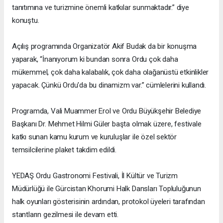
tanıtımına ve turizmine önemli katkılar sunmaktadır.” diye
konuştu.
Açılış programında Organizatör Akif Budak da bir konuşma
yaparak, “İnanıyorum ki bundan sonra Ordu çok daha
mükemmel, çok daha kalabalık, çok daha olağanüstü etkinlikler
yapacak. Çünkü Ordu'da bu dinamizm var.” cümlelerini kullandı.
Programda, Vali Muammer Erol ve Ordu Büyükşehir Belediye
Başkanı Dr. Mehmet Hilmi Güler başta olmak üzere, festivale
katkı sunan kamu kurum ve kuruluşlar ile özel sektör
temsilcilerine plaket takdim edildi.
YEDAŞ Ordu Gastronomi Festivali, İl Kültür ve Turizm
Müdürlüğü ile Gürcistan Khorumi Halk Dansları Topluluğunun
halk oyunları gösterisinin ardından, protokol üyeleri tarafından
stantların gezilmesi ile devam etti.