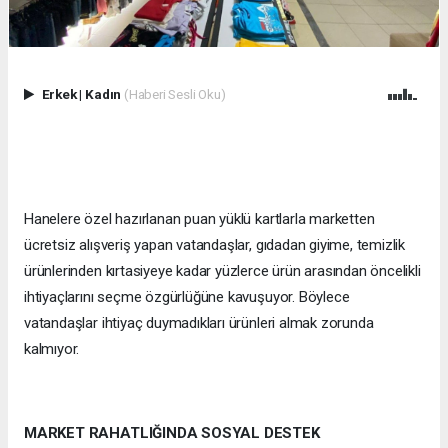
Erkek
|
Kadın
(Haberi Sesli Oku)
Hanelere özel hazırlanan puan yüklü kartlarla marketten
ücretsiz alışveriş yapan vatandaşlar, gıdadan giyime, temizlik
ürünlerinden kırtasiyeye kadar yüzlerce ürün arasından öncelikli
ihtiyaçlarını seçme özgürlüğüne kavuşuyor. Böylece
vatandaşlar ihtiyaç duymadıkları ürünleri almak zorunda
kalmıyor.
MARKET RAHATLIĞINDA SOSYAL DESTEK