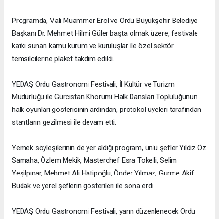
Programda, Vali Muammer Erol ve Ordu Büyükşehir Belediye
Başkanı Dr. Mehmet Hilmi Güler başta olmak üzere, festivale
katkı sunan kamu kurum ve kuruluşlar ile özel sektör
temsilcilerine plaket takdim edildi.
YEDAŞ Ordu Gastronomi Festivali, İl Kültür ve Turizm
Müdürlüğü ile Gürcistan Khorumi Halk Dansları Topluluğunun
halk oyunları gösterisinin ardından, protokol üyeleri tarafından
stantların gezilmesi ile devam etti.
Yemek söyleşilerinin de yer aldığı program, ünlü şefler Yıldız Öz
Samaha, Özlem Mekik, Masterchef Esra Tokelli, Selim
Yeşilpınar, Mehmet Ali Hatipoğlu, Önder Yılmaz, Gurme Akif
Budak ve yerel şeflerin gösterileri ile sona erdi.
YEDAŞ Ordu Gastronomi Festivali, yarın düzenlenecek Ordu