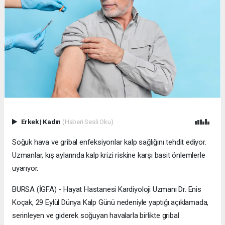
Erkek
|
Kadın
(Haberi Sesli Oku)
Soğuk hava ve gribal enfeksiyonlar kalp sağlığını tehdit ediyor.
Uzmanlar, kış aylarında kalp krizi riskine karşı basit önlemlerle
uyarıyor.
BURSA (İGFA) - Hayat Hastanesi Kardiyoloji Uzmanı Dr. Enis
Koçak, 29 Eylül Dünya Kalp Günü nedeniyle yaptığı açıklamada,
serinleyen ve giderek soğuyan havalarla birlikte gribal