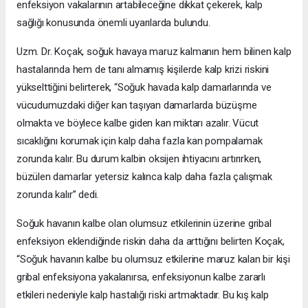
enfeksiyon vakalarının artabileceğine dikkat çekerek, kalp
sağlığı konusunda önemli uyarılarda bulundu.
Uzm. Dr. Koçak, soğuk havaya maruz kalmanın hem bilinen kalp
hastalarında hem de tanı almamış kişilerde kalp krizi riskini
yükselttiğini belirterek, “Soğuk havada kalp damarlarında ve
vücudumuzdaki diğer kan taşıyan damarlarda büzüşme
olmakta ve böylece kalbe giden kan miktarı azalır. Vücut
sıcaklığını korumak için kalp daha fazla kan pompalamak
zorunda kalır. Bu durum kalbin oksijen ihtiyacını artırırken,
büzülen damarlar yetersiz kalınca kalp daha fazla çalışmak
zorunda kalır” dedi.
Soğuk havanın kalbe olan olumsuz etkilerinin üzerine gribal
enfeksiyon eklendiğinde riskin daha da arttığını belirten Koçak,
“Soğuk havanın kalbe bu olumsuz etkilerine maruz kalan bir kişi
gribal enfeksiyona yakalanırsa, enfeksiyonun kalbe zararlı
etkileri nedeniyle kalp hastalığı riski artmaktadır. Bu kış kalp