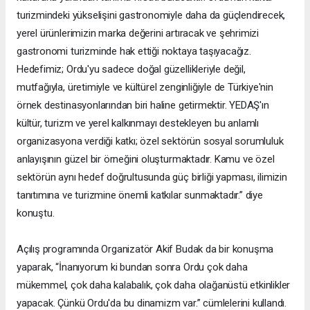
turizmindeki yükselişini gastronomiyle daha da güçlendirecek,
yerel ürünlerimizin marka değerini artıracak ve şehrimizi
gastronomi turizminde hak ettiği noktaya taşıyacağız.
Hedefimiz; Ordu'yu sadece doğal güzellikleriyle değil,
mutfağıyla, üretimiyle ve kültürel zenginliğiyle de Türkiye'nin
örnek destinasyonlarından biri haline getirmektir. YEDAŞ'ın
kültür, turizm ve yerel kalkınmayı destekleyen bu anlamlı
organizasyona verdiği katkı; özel sektörün sosyal sorumluluk
anlayışının güzel bir örneğini oluşturmaktadır. Kamu ve özel
sektörün aynı hedef doğrultusunda güç birliği yapması, ilimizin
tanıtımına ve turizmine önemli katkılar sunmaktadır.” diye
konuştu.
Açılış programında Organizatör Akif Budak da bir konuşma
yaparak, “İnanıyorum ki bundan sonra Ordu çok daha
mükemmel, çok daha kalabalık, çok daha olağanüstü etkinlikler
yapacak. Çünkü Ordu'da bu dinamizm var.” cümlelerini kullandı.