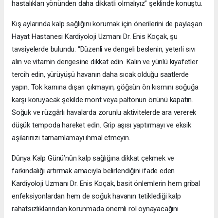
hastalıkları yönünden daha dikkatli olmalıyız” şeklinde konuştu.
Kış aylarında kalp sağlığını korumak için önerilerini de paylaşan
Hayat Hastanesi Kardiyoloji Uzmanı Dr. Enis Koçak, şu
tavsiyelerde bulundu: “Düzenli ve dengeli beslenin, yeterli sıvı
alın ve vitamin dengesine dikkat edin. Kalın ve yünlü kıyafetler
tercih edin, yürüyüşü havanın daha sıcak olduğu saatlerde
yapın. Tok karnına dışarı çıkmayın, göğsün ön kısmını soğuğa
karşı koruyacak şekilde mont veya paltonun önünü kapatın.
Soğuk ve rüzgârlı havalarda zorunlu aktivitelerde ara vererek
düşük tempoda hareket edin. Grip aşısı yaptırmayı ve eksik
aşılarınızı tamamlamayı ihmal etmeyin.
Dünya Kalp Günü’nün kalp sağlığına dikkat çekmek ve
farkındalığı artırmak amacıyla belirlendiğini ifade eden
Kardiyoloji Uzmanı Dr. Enis Koçak, basit önlemlerin hem gribal
enfeksiyonlardan hem de soğuk havanın tetiklediği kalp
rahatsızlıklarından korunmada önemli rol oynayacağını