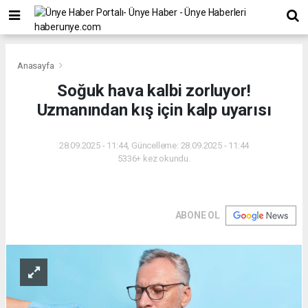
Anasayfa
Soğuk hava kalbi zorluyor!
Uzmanından kış için kalp uyarısı
28.09.2025 - 11:44, Güncelleme: 28.09.2025 - 11:44
5336+ kez okundu.
ABONE OL