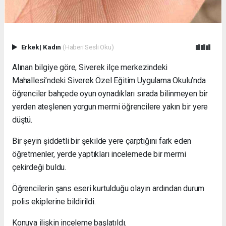
Erkek
|
Kadın
(Haberi Sesli Oku)
Alınan bilgiye göre, Siverek ilçe merkezindeki
Mahallesi’ndeki Siverek Özel Eğitim Uygulama Okulu’nda
öğrenciler bahçede oyun oynadıkları sırada bilinmeyen bir
yerden ateşlenen yorgun mermi öğrencilere yakın bir yere
düştü.
Bir şeyin şiddetli bir şekilde yere çarptığını fark eden
öğretmenler, yerde yaptıkları incelemede bir mermi
çekirdeği buldu.
Öğrencilerin şans eseri kurtulduğu olayın ardından durum
polis ekiplerine bildirildi.
Konuya ilişkin inceleme başlatıldı.