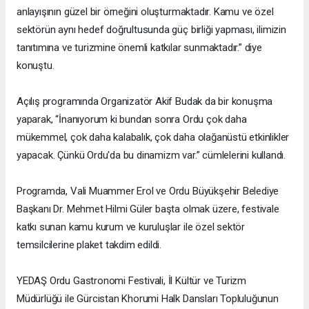
anlayışının güzel bir örneğini oluşturmaktadır. Kamu ve özel
sektörün aynı hedef doğrultusunda güç birliği yapması, ilimizin
tanıtımına ve turizmine önemli katkılar sunmaktadır.” diye
konuştu.
Açılış programında Organizatör Akif Budak da bir konuşma
yaparak, “İnanıyorum ki bundan sonra Ordu çok daha
mükemmel, çok daha kalabalık, çok daha olağanüstü etkinlikler
yapacak. Çünkü Ordu'da bu dinamizm var.” cümlelerini kullandı.
Programda, Vali Muammer Erol ve Ordu Büyükşehir Belediye
Başkanı Dr. Mehmet Hilmi Güler başta olmak üzere, festivale
katkı sunan kamu kurum ve kuruluşlar ile özel sektör
temsilcilerine plaket takdim edildi.
YEDAŞ Ordu Gastronomi Festivali, İl Kültür ve Turizm
Müdürlüğü ile Gürcistan Khorumi Halk Dansları Topluluğunun