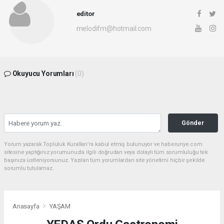
editor
melodifm@hotmail.com
Okuyucu Yorumları
(0)
Gönder
Yorum yazarak Topluluk Kuralları’nı kabul etmiş bulunuyor ve haberunye.com
sitesine yaptığınız yorumunuzla ilgili doğrudan veya dolaylı tüm sorumluluğu tek
başınıza üstleniyorsunuz. Yazılan tüm yorumlardan site yönetimi hiçbir şekilde
sorumlu tutulamaz.
Anasayfa
YAŞAM