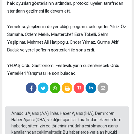
halk oyunları gösterisinin ardından, protokol üyeleri tarafından
stantların gezilmesi ile devam etti.
Yemek söyleşilerinin de yer aldığı program, ünlü şefler Yıldız Öz
Samaha, Özlem Mekik, Masterchef Esra Tokelli, Selim
Yeşilpınar, Mehmet Ali Hatipoğlu, Önder Yılmaz, Gurme Akif
Budak ve yerel şeflerin gösterileri ile sona erdi.
YEDAŞ Ordu Gastronomi Festivali, yarın düzenlenecek Ordu
Yemekleri Yarışması ile son bulacak.
Anadolu Ajansı (AA), İhlas Haber Ajansı (İHA), Demirören
Haber Ajansı (DHA) ve diğer ajanslar tarafından eklenen tüm
haberler, sitemizin editörlerinin müdahalesi olmadan ajans
kanallarından çekilmektedir. Bu haberlerde yer alan hukuki