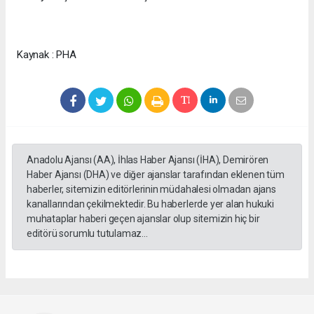
Kaynak : PHA
ankara
escort
kızılay
escort
çankaya
Anadolu Ajansı (AA), İhlas Haber Ajansı (İHA), Demirören
escort
Haber Ajansı (DHA) ve diğer ajanslar tarafından eklenen tüm
haberler, sitemizin editörlerinin müdahalesi olmadan ajans
kanallarından çekilmektedir. Bu haberlerde yer alan hukuki
muhataplar haberi geçen ajanslar olup sitemizin hiç bir
editörü sorumlu tutulamaz...