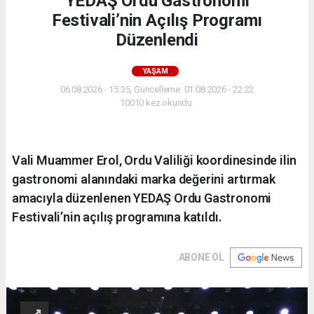
YEDAŞ Ordu Gastronomi
Festivali’nin Açılış Programı
Düzenlendi
YAŞAM
06.08.2026 - 15:35, Güncelleme: 01.08.2026 - 22:22
10010 kez okundu.
Vali Muammer Erol, Ordu Valiliği koordinesinde ilin
gastronomi alanındaki marka değerini artırmak
amacıyla düzenlenen YEDAŞ Ordu Gastronomi
Festivali’nin açılış programına katıldı.
ABONE OL