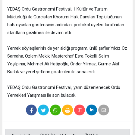
YEDAŞ Ordu Gastronomi Festivali, İl Kültür ve Turizm
Müdürlüğü ile Gürcistan Khorumi Halk Dansları Topluluğunun
halk oyunları gösterisinin ardından, protokol üyeleri tarafından
stantların gezilmesi ile devam etti.
Yemek söyleşilerinin de yer aldığı program, ünlü şefler Yıldız Öz
Samaha, Özlem Mekik, Masterchef Esra Tokelli, Selim
Yeşilpınar, Mehmet Ali Hatipoğlu, Önder Yılmaz, Gurme Akif
Budak ve yerel şeflerin gösterileri ile sona erdi.
YEDAŞ Ordu Gastronomi Festivali, yarın düzenlenecek Ordu
Yemekleri Yarışması ile son bulacak.