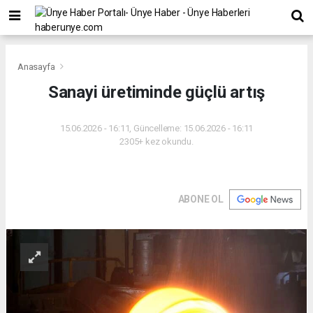
Anasayfa
Sanayi üretiminde güçlü artış
15.06.2026 - 16:11, Güncelleme: 15.06.2026 - 16:11
2305+ kez okundu.
ABONE OL