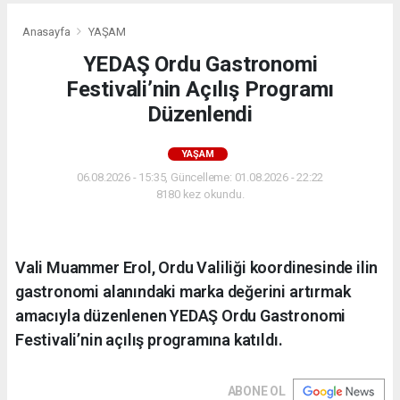
Anasayfa
YAŞAM
YEDAŞ Ordu Gastronomi
Festivali’nin Açılış Programı
Düzenlendi
YAŞAM
06.08.2026 - 15:35, Güncelleme: 01.08.2026 - 22:22
8180 kez okundu.
Vali Muammer Erol, Ordu Valiliği koordinesinde ilin
gastronomi alanındaki marka değerini artırmak
amacıyla düzenlenen YEDAŞ Ordu Gastronomi
Festivali’nin açılış programına katıldı.
ABONE OL