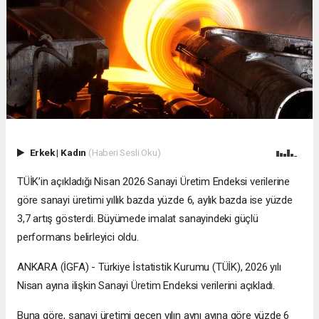
Erkek
|
Kadın
(Haberi Sesli Oku)
TÜİK’in açıkladığı Nisan 2026 Sanayi Üretim Endeksi verilerine
göre sanayi üretimi yıllık bazda yüzde 6, aylık bazda ise yüzde
3,7 artış gösterdi. Büyümede imalat sanayindeki güçlü
performans belirleyici oldu.
ANKARA (İGFA) - Türkiye İstatistik Kurumu (TÜİK), 2026 yılı
Nisan ayına ilişkin Sanayi Üretim Endeksi verilerini açıkladı.
Buna göre, sanayi üretimi geçen yılın aynı ayına göre yüzde 6