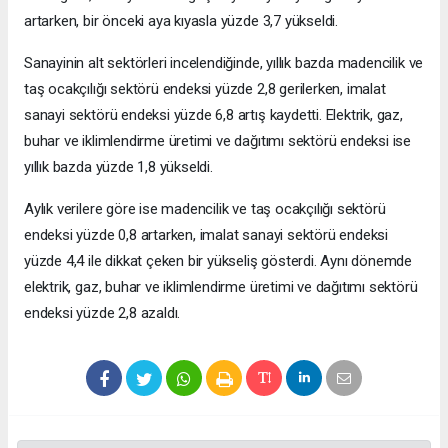
artarken, bir önceki aya kıyasla yüzde 3,7 yükseldi.
Sanayinin alt sektörleri incelendiğinde, yıllık bazda madencilik ve
taş ocakçılığı sektörü endeksi yüzde 2,8 gerilerken, imalat
sanayi sektörü endeksi yüzde 6,8 artış kaydetti. Elektrik, gaz,
buhar ve iklimlendirme üretimi ve dağıtımı sektörü endeksi ise
yıllık bazda yüzde 1,8 yükseldi.
Aylık verilere göre ise madencilik ve taş ocakçılığı sektörü
endeksi yüzde 0,8 artarken, imalat sanayi sektörü endeksi
yüzde 4,4 ile dikkat çeken bir yükseliş gösterdi. Aynı dönemde
elektrik, gaz, buhar ve iklimlendirme üretimi ve dağıtımı sektörü
endeksi yüzde 2,8 azaldı.