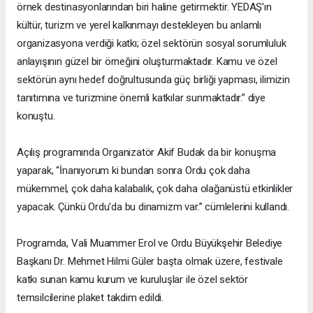
örnek destinasyonlarından biri haline getirmektir. YEDAŞ'ın
kültür, turizm ve yerel kalkınmayı destekleyen bu anlamlı
organizasyona verdiği katkı; özel sektörün sosyal sorumluluk
anlayışının güzel bir örneğini oluşturmaktadır. Kamu ve özel
sektörün aynı hedef doğrultusunda güç birliği yapması, ilimizin
tanıtımına ve turizmine önemli katkılar sunmaktadır.” diye
konuştu.
Açılış programında Organizatör Akif Budak da bir konuşma
yaparak, “İnanıyorum ki bundan sonra Ordu çok daha
mükemmel, çok daha kalabalık, çok daha olağanüstü etkinlikler
yapacak. Çünkü Ordu'da bu dinamizm var.” cümlelerini kullandı.
Programda, Vali Muammer Erol ve Ordu Büyükşehir Belediye
Başkanı Dr. Mehmet Hilmi Güler başta olmak üzere, festivale
katkı sunan kamu kurum ve kuruluşlar ile özel sektör
temsilcilerine plaket takdim edildi.