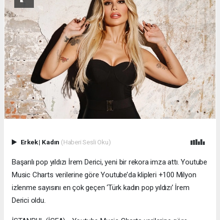
Erkek
|
Kadın
(Haberi Sesli Oku)
Başarılı pop yıldızı İrem Derici, yeni bir rekora imza attı. Youtube
Music Charts verilerine göre Youtube’da klipleri +100 Milyon
izlenme sayısını en çok geçen ‘Türk kadın pop yıldızı’ İrem
Derici oldu.