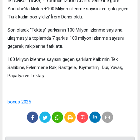
İSTANBUL (İGFA) - Youtube Music Charts verilerine göre
Youtube’da klipleri +100 Milyon izlenme sayısını en çok geçen
‘Türk kadın pop yıldızı’ İrem Derici oldu.
Son olarak “Tektaş” şarkısının 100 Milyon izlenme sayısına
ulaşmasıyla toplamda 7 şarkısı 100 milyon izlenme sayısını
geçerek, rakiplerine fark attı.
100 Milyon izlenme sayısını geçen şarkıları: Kalbimin Tek
Sahibine, Evlenmene Bak, Rastgele, Kıymetlim, Dur, Yavaş,
Papatya ve Tektaş.
bonus 2025