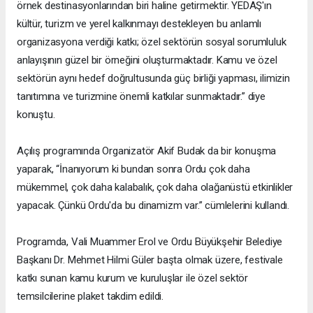
örnek destinasyonlarından biri haline getirmektir. YEDAŞ'ın
kültür, turizm ve yerel kalkınmayı destekleyen bu anlamlı
organizasyona verdiği katkı; özel sektörün sosyal sorumluluk
anlayışının güzel bir örneğini oluşturmaktadır. Kamu ve özel
sektörün aynı hedef doğrultusunda güç birliği yapması, ilimizin
tanıtımına ve turizmine önemli katkılar sunmaktadır.” diye
konuştu.
Açılış programında Organizatör Akif Budak da bir konuşma
yaparak, “İnanıyorum ki bundan sonra Ordu çok daha
mükemmel, çok daha kalabalık, çok daha olağanüstü etkinlikler
yapacak. Çünkü Ordu'da bu dinamizm var.” cümlelerini kullandı.
Programda, Vali Muammer Erol ve Ordu Büyükşehir Belediye
Başkanı Dr. Mehmet Hilmi Güler başta olmak üzere, festivale
katkı sunan kamu kurum ve kuruluşlar ile özel sektör
temsilcilerine plaket takdim edildi.