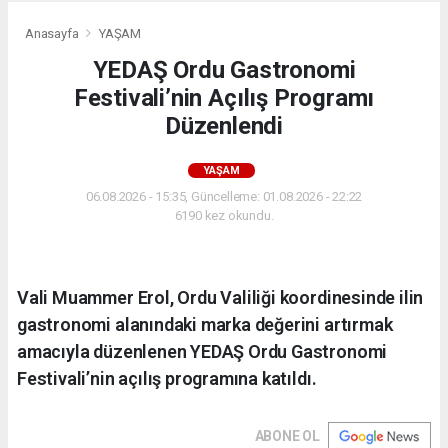
Anasayfa
YAŞAM
YEDAŞ Ordu Gastronomi
Festivali’nin Açılış Programı
Düzenlendi
YAŞAM
06.08.2026 - 15:35, Güncelleme: 01.08.2026 - 22:22
6190 kez okundu.
Vali Muammer Erol, Ordu Valiliği koordinesinde ilin
gastronomi alanındaki marka değerini artırmak
amacıyla düzenlenen YEDAŞ Ordu Gastronomi
Festivali’nin açılış programına katıldı.
ABONE OL