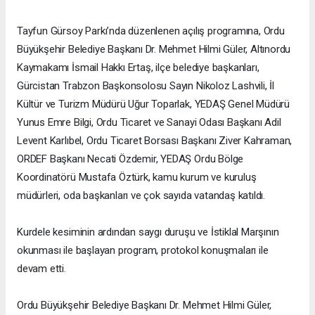
Tayfun Gürsoy Parkı’nda düzenlenen açılış programına, Ordu
Büyükşehir Belediye Başkanı Dr. Mehmet Hilmi Güler, Altınordu
Kaymakamı İsmail Hakkı Ertaş, ilçe belediye başkanları,
Gürcistan Trabzon Başkonsolosu Sayın Nikoloz Lashvili, İl
Kültür ve Turizm Müdürü Uğur Toparlak, YEDAŞ Genel Müdürü
Yunus Emre Bilgi, Ordu Ticaret ve Sanayi Odası Başkanı Adil
Levent Karlıbel, Ordu Ticaret Borsası Başkanı Ziver Kahraman,
ORDEF Başkanı Necati Özdemir, YEDAŞ Ordu Bölge
Koordinatörü Mustafa Öztürk, kamu kurum ve kuruluş
müdürleri, oda başkanları ve çok sayıda vatandaş katıldı.
Kurdele kesiminin ardından saygı duruşu ve İstiklal Marşının
okunması ile başlayan program, protokol konuşmaları ile
devam etti.
Ordu Büyükşehir Belediye Başkanı Dr. Mehmet Hilmi Güler,