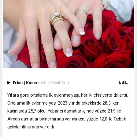
Erkek
|
Kadın
(Haberi Sesli Oku)
Yıllara göre ortalama ilk evlenme yaşı, her iki cinsiyette de arttı.
Ortalama ilk evlenme yaşı 2023 yılında erkeklerde 28,3 iken
kadınlarda 25,7 oldu. Yabancı damatlar içinde yüzde 21,9 ile
Alman damatlar birinci sırada yer alırken, yüzde 12,0 ile Özbek
gelinler ilk sırada yer aldı.