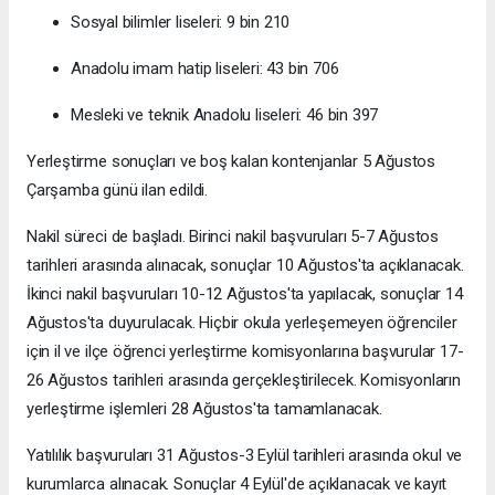
Sosyal bilimler liseleri: 9 bin 210
Anadolu imam hatip liseleri: 43 bin 706
Mesleki ve teknik Anadolu liseleri: 46 bin 397
Yerleştirme sonuçları ve boş kalan kontenjanlar 5 Ağustos
Çarşamba günü ilan edildi.
Nakil süreci de başladı. Birinci nakil başvuruları 5-7 Ağustos
tarihleri arasında alınacak, sonuçlar 10 Ağustos'ta açıklanacak.
İkinci nakil başvuruları 10-12 Ağustos'ta yapılacak, sonuçlar 14
Ağustos'ta duyurulacak. Hiçbir okula yerleşemeyen öğrenciler
için il ve ilçe öğrenci yerleştirme komisyonlarına başvurular 17-
26 Ağustos tarihleri arasında gerçekleştirilecek. Komisyonların
yerleştirme işlemleri 28 Ağustos'ta tamamlanacak.
Yatılılık başvuruları 31 Ağustos-3 Eylül tarihleri arasında okul ve
kurumlarca alınacak. Sonuçlar 4 Eylül'de açıklanacak ve kayıt