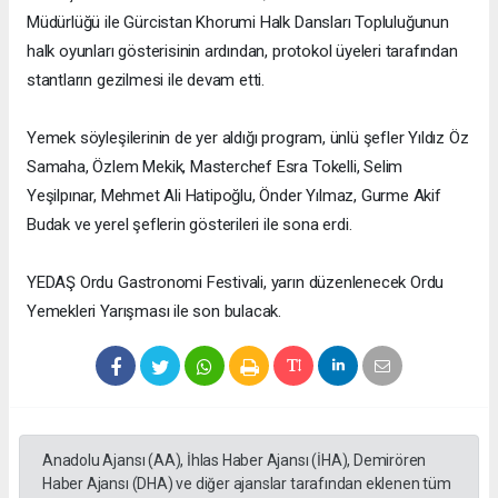
Müdürlüğü ile Gürcistan Khorumi Halk Dansları Topluluğunun
halk oyunları gösterisinin ardından, protokol üyeleri tarafından
stantların gezilmesi ile devam etti.
Yemek söyleşilerinin de yer aldığı program, ünlü şefler Yıldız Öz
Samaha, Özlem Mekik, Masterchef Esra Tokelli, Selim
Yeşilpınar, Mehmet Ali Hatipoğlu, Önder Yılmaz, Gurme Akif
Budak ve yerel şeflerin gösterileri ile sona erdi.
YEDAŞ Ordu Gastronomi Festivali, yarın düzenlenecek Ordu
Yemekleri Yarışması ile son bulacak.
Anadolu Ajansı (AA), İhlas Haber Ajansı (İHA), Demirören
Haber Ajansı (DHA) ve diğer ajanslar tarafından eklenen tüm