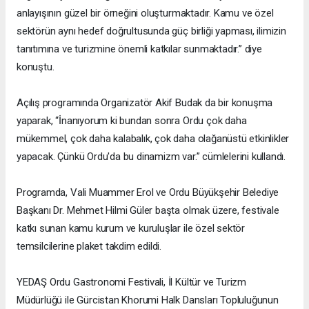
anlayışının güzel bir örneğini oluşturmaktadır. Kamu ve özel
sektörün aynı hedef doğrultusunda güç birliği yapması, ilimizin
tanıtımına ve turizmine önemli katkılar sunmaktadır.” diye
konuştu.
Açılış programında Organizatör Akif Budak da bir konuşma
yaparak, “İnanıyorum ki bundan sonra Ordu çok daha
mükemmel, çok daha kalabalık, çok daha olağanüstü etkinlikler
yapacak. Çünkü Ordu'da bu dinamizm var.” cümlelerini kullandı.
Programda, Vali Muammer Erol ve Ordu Büyükşehir Belediye
Başkanı Dr. Mehmet Hilmi Güler başta olmak üzere, festivale
katkı sunan kamu kurum ve kuruluşlar ile özel sektör
temsilcilerine plaket takdim edildi.
YEDAŞ Ordu Gastronomi Festivali, İl Kültür ve Turizm
Müdürlüğü ile Gürcistan Khorumi Halk Dansları Topluluğunun