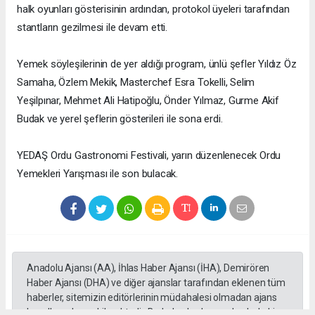
halk oyunları gösterisinin ardından, protokol üyeleri tarafından
stantların gezilmesi ile devam etti.
Yemek söyleşilerinin de yer aldığı program, ünlü şefler Yıldız Öz
Samaha, Özlem Mekik, Masterchef Esra Tokelli, Selim
Yeşilpınar, Mehmet Ali Hatipoğlu, Önder Yılmaz, Gurme Akif
Budak ve yerel şeflerin gösterileri ile sona erdi.
YEDAŞ Ordu Gastronomi Festivali, yarın düzenlenecek Ordu
Yemekleri Yarışması ile son bulacak.
Anadolu Ajansı (AA), İhlas Haber Ajansı (İHA), Demirören
Haber Ajansı (DHA) ve diğer ajanslar tarafından eklenen tüm
haberler, sitemizin editörlerinin müdahalesi olmadan ajans
kanallarından çekilmektedir. Bu haberlerde yer alan hukuki