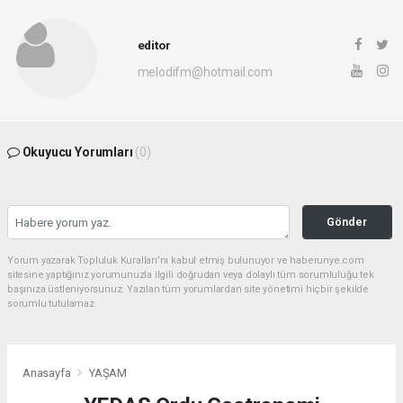
editor
melodifm@hotmail.com
Okuyucu Yorumları
(0)
Gönder
Yorum yazarak Topluluk Kuralları’nı kabul etmiş bulunuyor ve haberunye.com
sitesine yaptığınız yorumunuzla ilgili doğrudan veya dolaylı tüm sorumluluğu tek
başınıza üstleniyorsunuz. Yazılan tüm yorumlardan site yönetimi hiçbir şekilde
sorumlu tutulamaz.
Anasayfa
YAŞAM