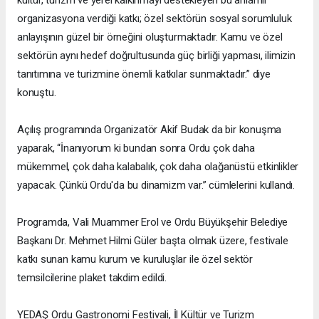
organizasyona verdiği katkı; özel sektörün sosyal sorumluluk
anlayışının güzel bir örneğini oluşturmaktadır. Kamu ve özel
sektörün aynı hedef doğrultusunda güç birliği yapması, ilimizin
tanıtımına ve turizmine önemli katkılar sunmaktadır.” diye
konuştu.
Açılış programında Organizatör Akif Budak da bir konuşma
yaparak, “İnanıyorum ki bundan sonra Ordu çok daha
mükemmel, çok daha kalabalık, çok daha olağanüstü etkinlikler
yapacak. Çünkü Ordu'da bu dinamizm var.” cümlelerini kullandı.
Programda, Vali Muammer Erol ve Ordu Büyükşehir Belediye
Başkanı Dr. Mehmet Hilmi Güler başta olmak üzere, festivale
katkı sunan kamu kurum ve kuruluşlar ile özel sektör
temsilcilerine plaket takdim edildi.
YEDAŞ Ordu Gastronomi Festivali, İl Kültür ve Turizm