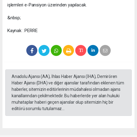
işlemleri e-Pansiyon üzerinden yapılacak.
&nbsp;
Kaynak : PERRE
Anadolu Ajansı (AA), İhlas Haber Ajansı (İHA), Demirören
Haber Ajansı (DHA) ve diğer ajanslar tarafından eklenen tüm
haberler, sitemizin editörlerinin müdahalesi olmadan ajans
kanallarından çekilmektedir. Bu haberlerde yer alan hukuki
muhataplar haberi geçen ajanslar olup sitemizin hiç bir
editörü sorumlu tutulamaz...