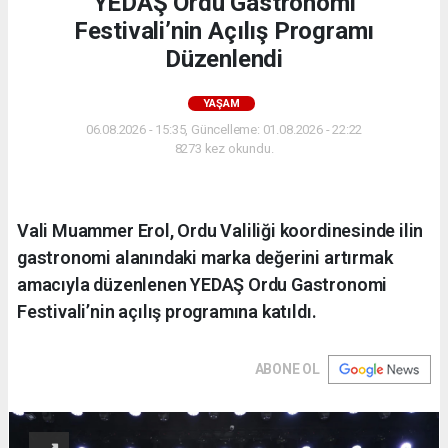
YEDAŞ Ordu Gastronomi
Festivali’nin Açılış Programı
Düzenlendi
YAŞAM
06.08.2026 - 15:35, Güncelleme: 01.08.2026 - 22:22
8273 kez okundu.
Vali Muammer Erol, Ordu Valiliği koordinesinde ilin
gastronomi alanındaki marka değerini artırmak
amacıyla düzenlenen YEDAŞ Ordu Gastronomi
Festivali’nin açılış programına katıldı.
ABONE OL