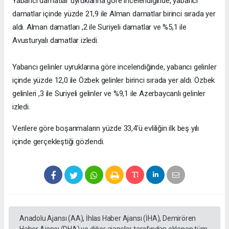
Yabancı damatlar uyruklarına göre incelendiğinde, yabancı
damatlar içinde yüzde 21,9 ile Alman damatlar birinci sırada yer
aldı. Alman damatları ,2 ile Suriyeli damatlar ve %5,1 ile
Avusturyalı damatlar izledi.
Yabancı gelinler uyruklarına göre incelendiğinde, yabancı gelinler
içinde yüzde 12,0 ile Özbek gelinler birinci sırada yer aldı. Özbek
gelinleri ,3 ile Suriyeli gelinler ve %9,1 ile Azerbaycanlı gelinler
izledi.
Verilere göre boşanmaların yüzde 33,4'ü evliliğin ilk beş yılı
içinde gerçekleştiği gözlendi.
Anadolu Ajansı (AA), İhlas Haber Ajansı (İHA), Demirören
Haber Ajansı (DHA) ve diğer ajanslar tarafından eklenen tüm