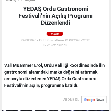
YEDAŞ Ordu Gastronomi
Festivali’nin Açılış Programı
Düzenlendi
YAŞAM
06.08.2026 - 15:35, Güncelleme: 01.08.2026 - 22:22
8272 kez okundu.
Vali Muammer Erol, Ordu Valiliği koordinesinde ilin
gastronomi alanındaki marka değerini artırmak
amacıyla düzenlenen YEDAŞ Ordu Gastronomi
Festivali’nin açılış programına katıldı.
ABONE OL