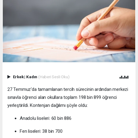
Erkek
|
Kadın
(Haberi Sesli Oku)
27 Temmuz'da tamamlanan tercih sürecinin ardından merkezi
sınavla öğrenci alan okullara toplam 198 bin 899 öğrenci
yerleştirildi. Kontenjan dağılımı şöyle oldu:
Anadolu liseleri: 60 bin 886
Fen liseleri: 38 bin 700