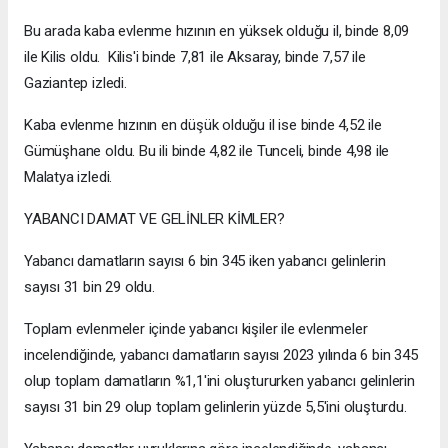
Bu arada kaba evlenme hızının en yüksek olduğu il, binde 8,09
ile Kilis oldu. Kilis'i binde 7,81 ile Aksaray, binde 7,57 ile
Gaziantep izledi.
Kaba evlenme hızının en düşük olduğu il ise binde 4,52 ile
Gümüşhane oldu. Bu ili binde 4,82 ile Tunceli, binde 4,98 ile
Malatya izledi.
YABANCI DAMAT VE GELİNLER KİMLER?
Yabancı damatların sayısı 6 bin 345 iken yabancı gelinlerin
sayısı 31 bin 29 oldu.
Toplam evlenmeler içinde yabancı kişiler ile evlenmeler
incelendiğinde, yabancı damatların sayısı 2023 yılında 6 bin 345
olup toplam damatların %1,1'ini oluştururken yabancı gelinlerin
sayısı 31 bin 29 olup toplam gelinlerin yüzde 5,5'ini oluşturdu.