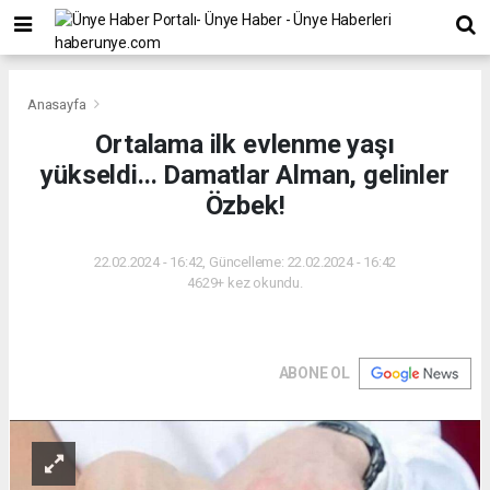
Anasayfa
Ortalama ilk evlenme yaşı
yükseldi... Damatlar Alman, gelinler
Özbek!
22.02.2024 - 16:42, Güncelleme: 22.02.2024 - 16:42
4629+ kez okundu.
ABONE OL