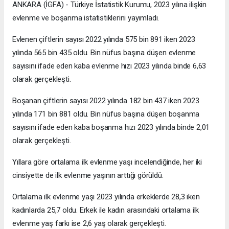
ANKARA (İGFA) - Türkiye İstatistik Kurumu, 2023 yılına ilişkin
evlenme ve boşanma istatistiklerini yayımladı.
Evlenen çiftlerin sayısı 2022 yılında 575 bin 891 iken 2023
yılında 565 bin 435 oldu. Bin nüfus başına düşen evlenme
sayısını ifade eden kaba evlenme hızı 2023 yılında binde 6,63
olarak gerçekleşti.
Boşanan çiftlerin sayısı 2022 yılında 182 bin 437 iken 2023
yılında 171 bin 881 oldu. Bin nüfus başına düşen boşanma
sayısını ifade eden kaba boşanma hızı 2023 yılında binde 2,01
olarak gerçekleşti.
Yıllara göre ortalama ilk evlenme yaşı incelendiğinde, her iki
cinsiyette de ilk evlenme yaşının arttığı görüldü.
Ortalama ilk evlenme yaşı 2023 yılında erkeklerde 28,3 iken
kadınlarda 25,7 oldu. Erkek ile kadın arasındaki ortalama ilk
evlenme yaş farkı ise 2,6 yaş olarak gerçekleşti.