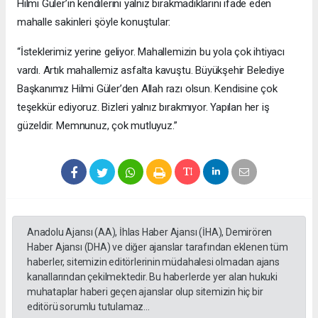
Hilmi Güler’in kendilerini yalnız bırakmadıklarını ifade eden
mahalle sakinleri şöyle konuştular:
“İsteklerimiz yerine geliyor. Mahallemizin bu yola çok ihtiyacı
vardı. Artık mahallemiz asfalta kavuştu. Büyükşehir Belediye
Başkanımız Hilmi Güler’den Allah razı olsun. Kendisine çok
teşekkür ediyoruz. Bizleri yalnız bırakmıyor. Yapılan her iş
güzeldir. Memnunuz, çok mutluyuz.”
Anadolu Ajansı (AA), İhlas Haber Ajansı (İHA), Demirören
Haber Ajansı (DHA) ve diğer ajanslar tarafından eklenen tüm
haberler, sitemizin editörlerinin müdahalesi olmadan ajans
kanallarından çekilmektedir. Bu haberlerde yer alan hukuki
muhataplar haberi geçen ajanslar olup sitemizin hiç bir
editörü sorumlu tutulamaz...