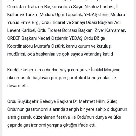
Gürcistan Trabzon Başkonsolosu Sayın Nikoloz Lashvili, İl
Kültür ve Turizm Müdürü Uğur Toparlak, YEDAŞ Genel Müdürü
Yunus Emre Bilgi, Ordu Ticaret ve Sanayi Odası Başkanı Adil
Levent Karlıbel, Ordu Ticaret Borsası Başkanı Ziver Kahraman,
ORDEF Başkanı Necati Özdemir, YEDAŞ Ordu Bölge
Koordinatörü Mustafa Öztürk, kamu kurum ve kuruluş
müdürleri, oda başkanları ve çok sayıda vatandaş katıldı.
Kurdele kesiminin ardından saygı duruşu ve İstiklal Marşının
okunması ile başlayan program, protokol konuşmaları ile
devam etti.
Ordu Büyükşehir Belediye Başkanı Dr. Mehmet Hilmi Güler,
Ordu’nun gastronomi alanında zengin bir yere sahip olduğunun
altını çizerek, düzenlenen festival ile Ordu’nun dünya ve ülke
çapında gastronomi yarışına çıktığını ifade etti.