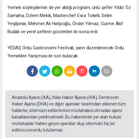
Yemek söyleşilerinin de yer aldığı program, ünlü şefler Yıldız Öz
Samaha, Özlem Mekik, Masterchef Esra Tokelli, Selim
Yeşilpınar, Mehmet Ali Hatipoğlu, Önder Yılmaz, Gurme Akif
Budak ve yerel şeflerin gösterileri ile sona erdi.
YEDAŞ Ordu Gastronomi Festivali, yarın düzenlenecek Ordu
Yemekleri Yarışması ile son bulacak.
Anadolu Ajansı (AA), İhlas Haber Ajansı (İHA), Demirören
Haber Ajansı (DHA) ve diğer ajanslar tarafından eklenen tüm
haberler, sitemizin editörlerinin müdahalesi olmadan ajans
kanallarından çekilmektedir. Bu haberlerde yer alan hukuki
muhataplar haberi geçen ajanslar olup sitemizin hiç bir
editörü sorumlu tutulamaz...