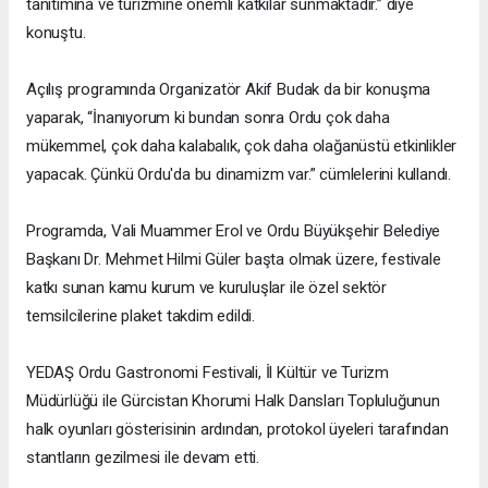
tanıtımına ve turizmine önemli katkılar sunmaktadır.” diye
konuştu.
Açılış programında Organizatör Akif Budak da bir konuşma
yaparak, “İnanıyorum ki bundan sonra Ordu çok daha
mükemmel, çok daha kalabalık, çok daha olağanüstü etkinlikler
yapacak. Çünkü Ordu'da bu dinamizm var.” cümlelerini kullandı.
Programda, Vali Muammer Erol ve Ordu Büyükşehir Belediye
Başkanı Dr. Mehmet Hilmi Güler başta olmak üzere, festivale
katkı sunan kamu kurum ve kuruluşlar ile özel sektör
temsilcilerine plaket takdim edildi.
YEDAŞ Ordu Gastronomi Festivali, İl Kültür ve Turizm
Müdürlüğü ile Gürcistan Khorumi Halk Dansları Topluluğunun
halk oyunları gösterisinin ardından, protokol üyeleri tarafından
stantların gezilmesi ile devam etti.