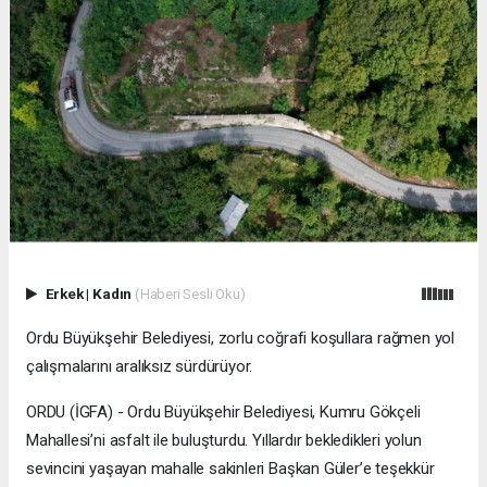
Erkek
|
Kadın
(Haberi Sesli Oku)
Ordu Büyükşehir Belediyesi, zorlu coğrafi koşullara rağmen yol
çalışmalarını aralıksız sürdürüyor.
ORDU (İGFA) - Ordu Büyükşehir Belediyesi, Kumru Gökçeli
Mahallesi’ni asfalt ile buluşturdu. Yıllardır bekledikleri yolun
sevincini yaşayan mahalle sakinleri Başkan Güler’e teşekkür