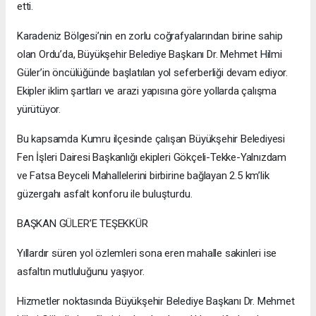
etti.
Karadeniz Bölgesi’nin en zorlu coğrafyalarından birine sahip
olan Ordu’da, Büyükşehir Belediye Başkanı Dr. Mehmet Hilmi
Güler’in öncülüğünde başlatılan yol seferberliği devam ediyor.
Ekipler iklim şartları ve arazi yapısına göre yollarda çalışma
yürütüyor.
Bu kapsamda Kumru ilçesinde çalışan Büyükşehir Belediyesi
Fen İşleri Dairesi Başkanlığı ekipleri Gökçeli-Tekke-Yalnızdam
ve Fatsa Beyceli Mahallelerini birbirine bağlayan 2.5 km’lik
güzergahı asfalt konforu ile buluşturdu.
BAŞKAN GÜLER’E TEŞEKKÜR
Yıllardır süren yol özlemleri sona eren mahalle sakinleri ise
asfaltın mutluluğunu yaşıyor.
Hizmetler noktasında Büyükşehir Belediye Başkanı Dr. Mehmet