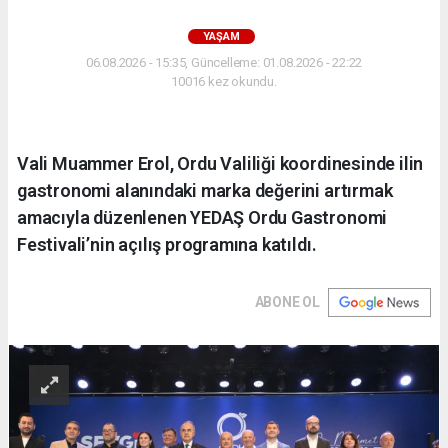
YAŞAM
06.08.2026 - 15:35, Güncelleme: 01.08.2026 - 22:22
10016 kez okundu.
Vali Muammer Erol, Ordu Valiliği koordinesinde ilin
gastronomi alanındaki marka değerini artırmak
amacıyla düzenlenen YEDAŞ Ordu Gastronomi
Festivali’nin açılış programına katıldı.
ABONE OL