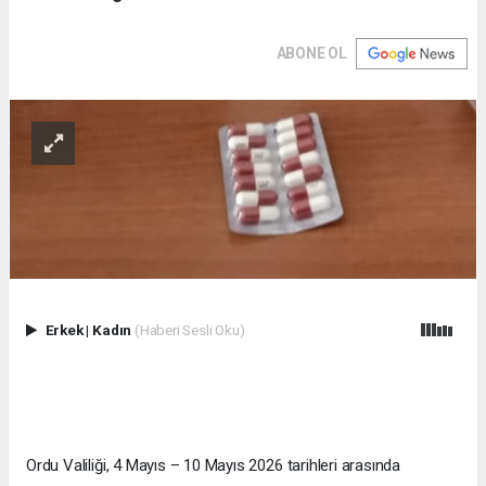
ABONE OL
Erkek
|
Kadın
(Haberi Sesli Oku)
Ordu Valiliği, 4 Mayıs – 10 Mayıs 2026 tarihleri arasında