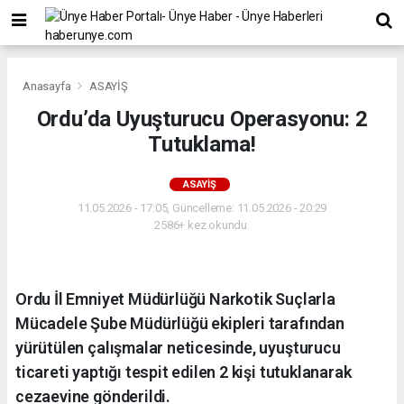
Anasayfa
ASAYİŞ
Ordu’da Uyuşturucu Operasyonu: 2
Tutuklama!
ASAYİŞ
11.05.2026 - 17:05, Güncelleme: 11.05.2026 - 20:29
2586+ kez okundu.
Ordu İl Emniyet Müdürlüğü Narkotik Suçlarla
Mücadele Şube Müdürlüğü ekipleri tarafından
yürütülen çalışmalar neticesinde, uyuşturucu
ticareti yaptığı tespit edilen 2 kişi tutuklanarak
cezaevine gönderildi.