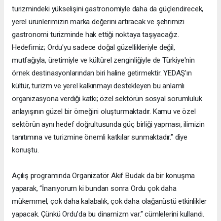
turizmindeki yükselişini gastronomiyle daha da güçlendirecek,
yerel ürünlerimizin marka değerini artıracak ve şehrimizi
gastronomi turizminde hak ettiği noktaya taşıyacağız.
Hedefimiz; Ordu'yu sadece doğal güzellikleriyle değil,
mutfağıyla, üretimiyle ve kültürel zenginliğiyle de Türkiye'nin
örnek destinasyonlarından biri haline getirmektir. YEDAŞ'ın
kültür, turizm ve yerel kalkınmayı destekleyen bu anlamlı
organizasyona verdiği katkı; özel sektörün sosyal sorumluluk
anlayışının güzel bir örneğini oluşturmaktadır. Kamu ve özel
sektörün aynı hedef doğrultusunda güç birliği yapması, ilimizin
tanıtımına ve turizmine önemli katkılar sunmaktadır.” diye
konuştu.
Açılış programında Organizatör Akif Budak da bir konuşma
yaparak, “İnanıyorum ki bundan sonra Ordu çok daha
mükemmel, çok daha kalabalık, çok daha olağanüstü etkinlikler
yapacak. Çünkü Ordu'da bu dinamizm var.” cümlelerini kullandı.