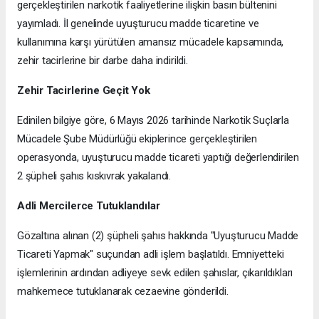
gerçekleştirilen narkotik faaliyetlerine ilişkin basın bültenini
yayımladı. İl genelinde uyuşturucu madde ticaretine ve
kullanımına karşı yürütülen amansız mücadele kapsamında,
zehir tacirlerine bir darbe daha indirildi.
Zehir Tacirlerine Geçit Yok
Edinilen bilgiye göre, 6 Mayıs 2026 tarihinde Narkotik Suçlarla
Mücadele Şube Müdürlüğü ekiplerince gerçekleştirilen
operasyonda, uyuşturucu madde ticareti yaptığı değerlendirilen
2 şüpheli şahıs kıskıvrak yakalandı.
Adli Mercilerce Tutuklandılar
Gözaltına alınan (2) şüpheli şahıs hakkında "Uyuşturucu Madde
Ticareti Yapmak" suçundan adli işlem başlatıldı. Emniyetteki
işlemlerinin ardından adliyeye sevk edilen şahıslar, çıkarıldıkları
mahkemece tutuklanarak cezaevine gönderildi.