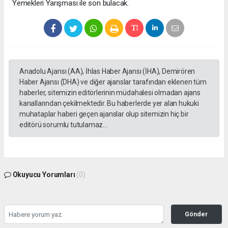
Yemekleri Yarışması ile son bulacak.
Anadolu Ajansı (AA), İhlas Haber Ajansı (İHA), Demirören
Haber Ajansı (DHA) ve diğer ajanslar tarafından eklenen tüm
haberler, sitemizin editörlerinin müdahalesi olmadan ajans
kanallarından çekilmektedir. Bu haberlerde yer alan hukuki
muhataplar haberi geçen ajanslar olup sitemizin hiç bir
editörü sorumlu tutulamaz...
Okuyucu Yorumları
(0)
Gönder