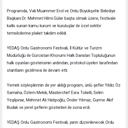
Programda, Vali Muammer Erol ve Ordu Büyükşehir Belediye
Başkanı Dr. Mehmet Hilmi Güler başta olmak üzere, festivale
katkı sunan kamu kurum ve kuruluşlar ile özel sektör
temsilcilerine plaket takdim edildi.
YEDAŞ Ordu Gastronomi Festivali, İl Kültür ve Turizm
Müdürlüğü ile Gürcistan Khorumi Halk Dansları Topluluğunun
halk oyunları gösterisinin ardından, protokol üyeleri tarafından
stantların gezilmesi ile devam etti.
Yemek söyleşilerinin de yer aldığı program, ünlü şefler Yıldız Öz
Samaha, Özlem Mekik, Masterchef Esra Tokelli, Selim
Yeşilpınar, Mehmet Ali Hatipoğlu, Önder Yılmaz, Gurme Akif
Budak ve yerel şeflerin gösterileri ile sona erdi.
YEDAŞ Ordu Gastronomi Festivali, yarın düzenlenecek Ordu