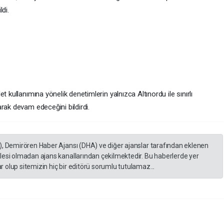
di.
 kullanımına yönelik denetimlerin yalnızca Altınordu ile sınırlı
rak devam edeceğini bildirdi.
), Demirören Haber Ajansı (DHA) ve diğer ajanslar tarafından eklenen
lesi olmadan ajans kanallarından çekilmektedir. Bu haberlerde yer
 olup sitemizin hiç bir editörü sorumlu tutulamaz...