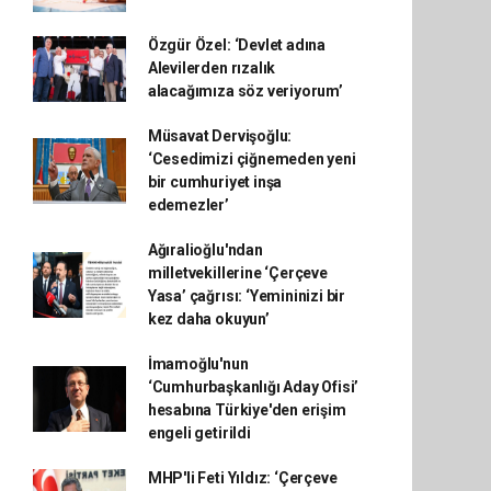
Özgür Özel: ‘Devlet adına
Alevilerden rızalık
alacağımıza söz veriyorum’
Müsavat Dervişoğlu:
‘Cesedimizi çiğnemeden yeni
bir cumhuriyet inşa
edemezler’
Ağıralioğlu'ndan
milletvekillerine ‘Çerçeve
Yasa’ çağrısı: ‘Yemininizi bir
kez daha okuyun’
İmamoğlu'nun
‘Cumhurbaşkanlığı Aday Ofisi’
hesabına Türkiye'den erişim
engeli getirildi
MHP'li Feti Yıldız: ‘Çerçeve