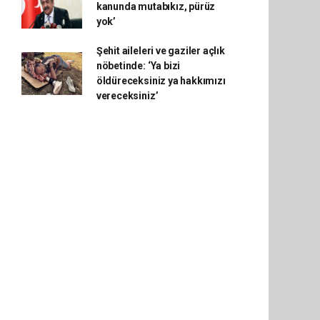
kanunda mutabıkız, pürüz
yok’
Şehit aileleri ve gaziler açlık
nöbetinde: ‘Ya bizi
öldüreceksiniz ya hakkımızı
vereceksiniz’