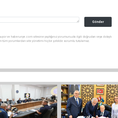
Gönder
nuyor ve haberunye.com sitesine yaptığınız yorumunuzla ilgili doğrudan veya dolaylı
n tüm yorumlardan site yönetimi hiçbir şekilde sorumlu tutulamaz.