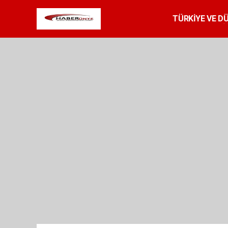
TÜRKİYE VE D
SPOR
RESMİ 