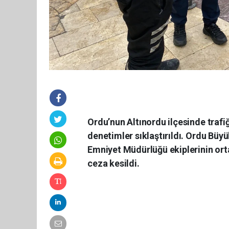
Ordu’nun Altınordu ilçesinde trafi
denetimler sıklaştırıldı. Ordu Büyük
Emniyet Müdürlüğü ekiplerinin or
ceza kesildi.