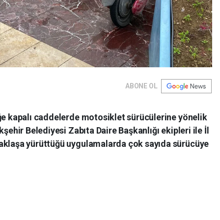
ABONE OL
ğe kapalı caddelerde motosiklet sürücülerine yönelik
şehir Belediyesi Zabıta Daire Başkanlığı ekipleri ile İl
taklaşa yürüttüğü uygulamalarda çok sayıda sürücüye