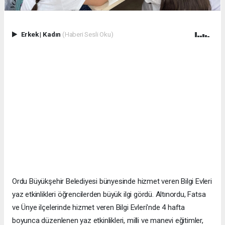
Erkek
|
Kadın
(Haberi Sesli Oku)
Ordu Büyükşehir Belediyesi bünyesinde hizmet veren Bilgi Evleri
yaz etkinlikleri öğrencilerden büyük ilgi gördü. Altınordu, Fatsa
ve Ünye ilçelerinde hizmet veren Bilgi Evleri’nde 4 hafta
boyunca düzenlenen yaz etkinlikleri, milli ve manevi eğitimler,